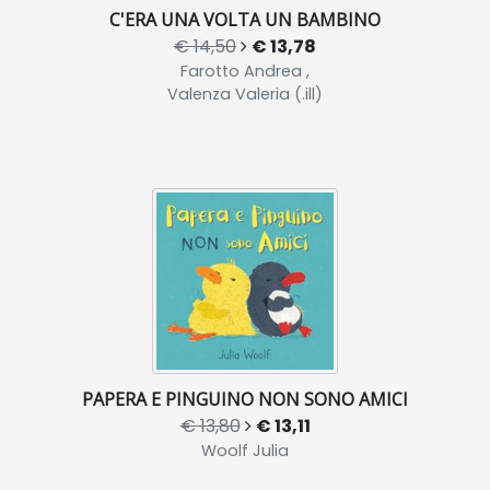
C'ERA UNA VOLTA UN BAMBINO
€ 14,50
€ 13,78
Farotto Andrea ,
Valenza Valeria (.ill)
PAPERA E PINGUINO NON SONO AMICI
€ 13,80
€ 13,11
Woolf Julia