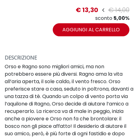
€ 13,30
€ 14,00
sconto
5,00%
AGGIUNGI AL CARRELLO
DESCRIZIONE
Orso e Ragno sono migliori amici, ma non
potrebbero essere più diversi. Ragno ama la vita
all’aria aperta, il sole caldo, il vento fresco. Orso
preferisce stare a casa, seduto in poltrona, davanti a
una tazza di tè. Quando un colpo di vento porta via
l’aquilone di Ragno, Orso decide di aiutare l’amico a
recuperarlo. La ricerca va di male in peggio, inizia
anche a piovere e Orso non fa che brontolare: il
bosco non gli piace affatto! Il desiderio di aiutare il
suo amico, però, è più forte di ogni fastidio e dopo