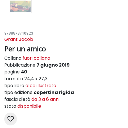
9788878746923
Grant Jacob
Per un amico
Collana
fuori collana
Pubblicazione
7 giugno 2019
pagine
40
formato 24,4 x 27,3
tipo libro
albo illustrato
tipo edizione
copertina rigida
fascia d'età
da 3 a 6 anni
stato
disponibile