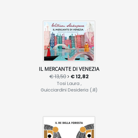
IL MERCANTE DI VENEZIA
€ 13,50
€ 12,82
Tosi Laura ,
Guicciardini Desideria (.ill)