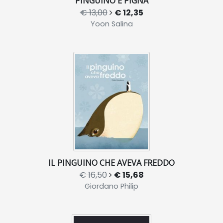
PINGUINO E PIGNA
€ 13,00
€ 12,35
Yoon Salina
IL PINGUINO CHE AVEVA FREDDO
€ 16,50
€ 15,68
Giordano Philip