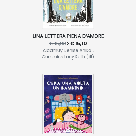
UNA LETTERA PIENA D'AMORE
€ 15,90
€ 15,10
Aldamuy Denise Anika ,
Cummins Lucy Ruth (.ill)