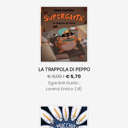
LA TRAPPOLA DI PEPPO
€ 6,00
€ 5,70
Sgardoli Guido ,
Lorenzi Enrico (.ill)