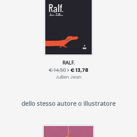
RALF.
€ 14,50
€ 13,78
Jullien Jean
dello stesso autore o illustratore