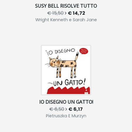
SUSY BELL RISOLVE TUTTO
€ 15,50
€ 14,72
Wright Kenneth e Sarah Jane
IO DISEGNO UN GATTO!
€ 6,50
€ 6,17
Pietruszka E Murzyn