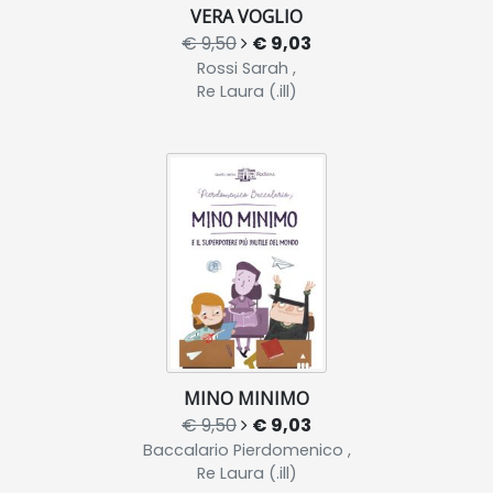
VERA VOGLIO
€ 9,50
€ 9,03
Rossi Sarah ,
Re Laura (.ill)
MINO MINIMO
€ 9,50
€ 9,03
Baccalario Pierdomenico ,
Re Laura (.ill)