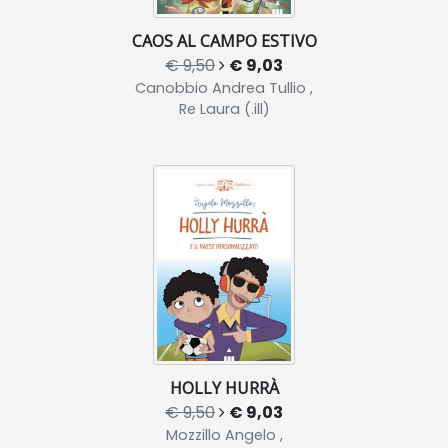
CAOS AL CAMPO ESTIVO
€ 9,50
€ 9,03
Canobbio Andrea Tullio ,
Re Laura (.ill)
HOLLY HURRÀ
€ 9,50
€ 9,03
Mozzillo Angelo ,