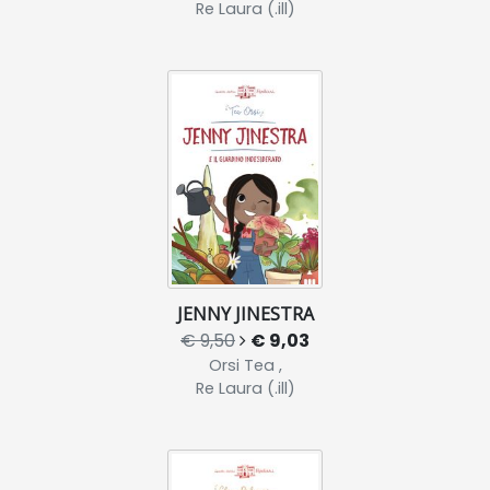
Re Laura (.ill)
JENNY JINESTRA
€ 9,50
€ 9,03
Orsi Tea ,
Re Laura (.ill)