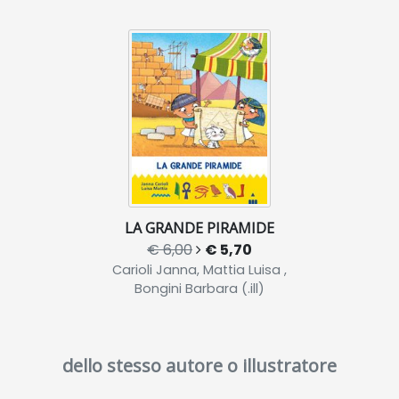
LA GRANDE PIRAMIDE
€ 6,00
€ 5,70
Carioli Janna, Mattia Luisa ,
Bongini Barbara (.ill)
dello stesso autore o illustratore