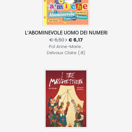
L'ABOMINEVOLE UOMO DEI NUMERI
€ 6,50
€ 6,17
Pol Anne-Marie ,
Delvaux Claire (.ill)