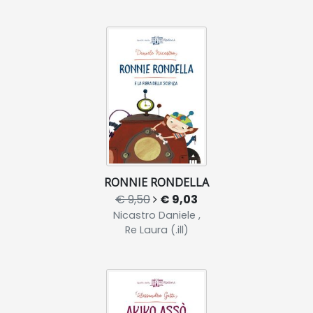
RONNIE RONDELLA
€ 9,50
€ 9,03
Nicastro Daniele ,
Re Laura (.ill)