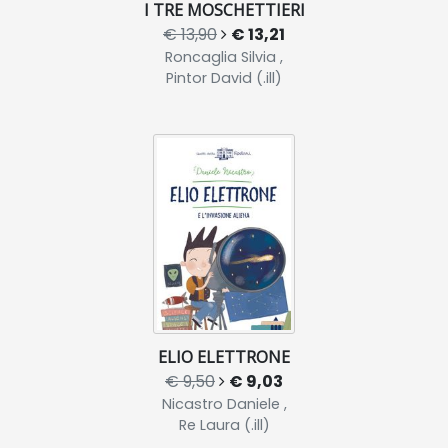
I TRE MOSCHETTIERI
€ 13,90
€ 13,21
Roncaglia Silvia ,
Pintor David (.ill)
ELIO ELETTRONE
€ 9,50
€ 9,03
Nicastro Daniele ,
Re Laura (.ill)