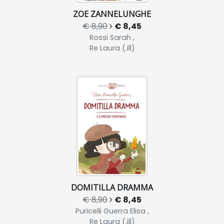
ZOE ZANNELUNGHE
€ 8,90
€ 8,45
Rossi Sarah ,
Re Laura (.ill)
DOMITILLA DRAMMA
€ 8,90
€ 8,45
Puricelli Guerra Elisa ,
Re Laura (.ill)