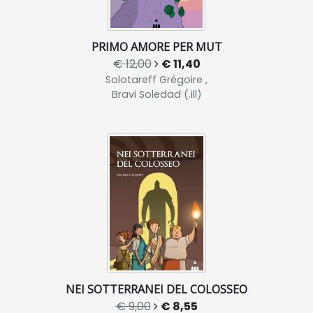
PRIMO AMORE PER MUT
€ 12,00
€ 11,40
Solotareff Grégoire ,
Bravi Soledad (.ill)
NEI SOTTERRANEI DEL COLOSSEO
€ 9,00
€ 8,55