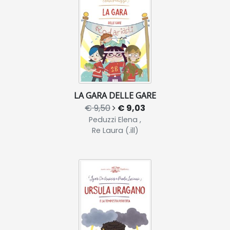
LA GARA DELLE GARE
€ 9,50
€ 9,03
Peduzzi Elena ,
Re Laura (.ill)