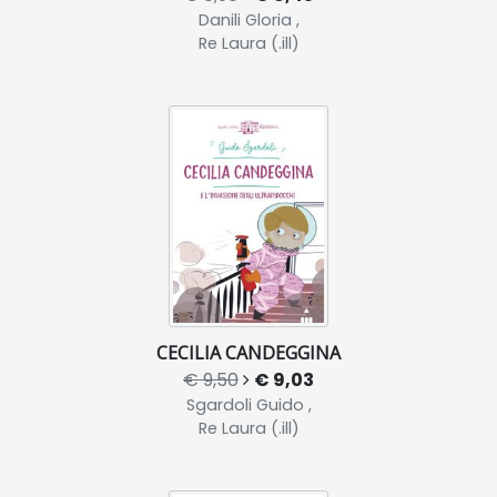
Danili Gloria ,
Re Laura (.ill)
CECILIA CANDEGGINA
€ 9,50
€ 9,03
Sgardoli Guido ,
Re Laura (.ill)