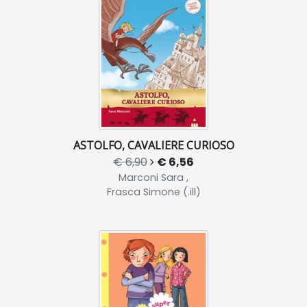
ASTOLFO, CAVALIERE CURIOSO
€ 6,90
€ 6,56
Marconi Sara ,
Frasca Simone (.ill)