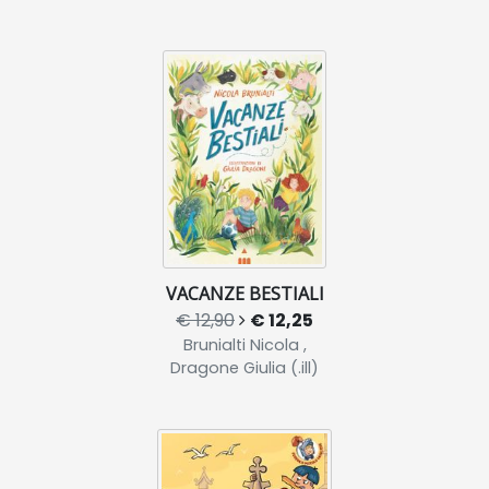
VACANZE BESTIALI
€ 12,90
€ 12,25
Brunialti Nicola ,
Dragone Giulia (.ill)