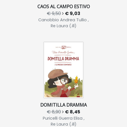
CAOS AL CAMPO ESTIVO
€ 9,50
€ 9,03
Canobbio Andrea Tullio ,
Re Laura (.ill)
DOMITILLA DRAMMA
€ 8,90
€ 8,45
Puricelli Guerra Elisa ,
Re Laura (.ill)