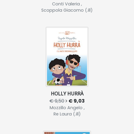
Conti Valeria ,
Scoppola Giacomo (.ill)
HOLLY HURRÀ
€ 9,50
€ 9,03
Mozzillo Angelo ,
Re Laura (.ill)