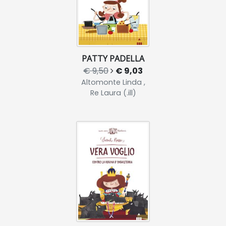
PATTY PADELLA
€ 9,50
€ 9,03
Altomonte Linda ,
Re Laura (.ill)