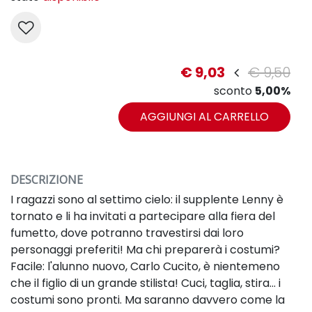
€ 9,03
€ 9,50
sconto
5,00%
AGGIUNGI AL CARRELLO
DESCRIZIONE
I ragazzi sono al settimo cielo: il supplente Lenny è
tornato e li ha invitati a partecipare alla fiera del
fumetto, dove potranno travestirsi dai loro
personaggi preferiti! Ma chi preparerà i costumi?
Facile: l'alunno nuovo, Carlo Cucito, è nientemeno
che il figlio di un grande stilista! Cuci, taglia, stira... i
costumi sono pronti. Ma saranno davvero come la