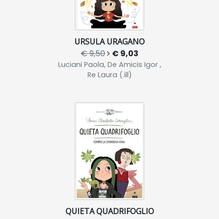
URSULA URAGANO
€ 9,50
€ 9,03
Luciani Paola, De Amicis Igor ,
Re Laura (.ill)
QUIETA QUADRIFOGLIO