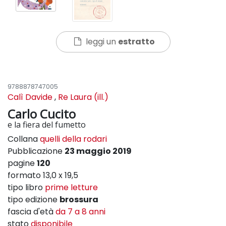
leggi un
estratto
9788878747005
Calì Davide
,
Re Laura (ill.)
Carlo Cucito
e la fiera del fumetto
Collana
quelli della rodari
Pubblicazione
23 maggio 2019
pagine
120
formato 13,0 x 19,5
tipo libro
prime letture
tipo edizione
brossura
fascia d'età
da 7 a 8 anni
stato
disponibile