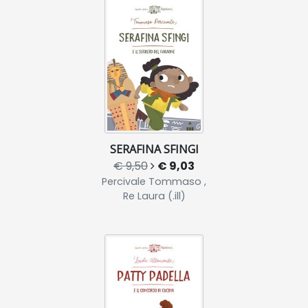
SERAFINA SFINGI
€ 9,50
€ 9,03
Percivale Tommaso ,
Re Laura (.ill)