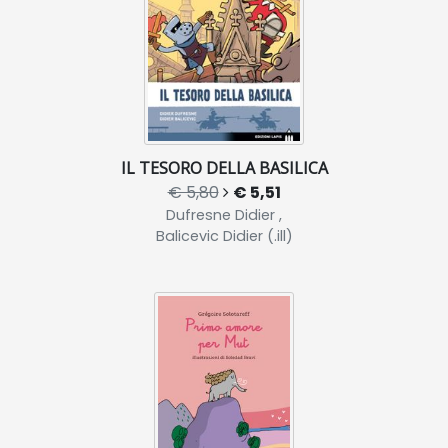
IL TESORO DELLA BASILICA
€ 5,80
€ 5,51
Dufresne Didier ,
Balicevic Didier (.ill)