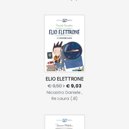
ELIO ELETTRONE
€ 9,50
€ 9,03
Nicastro Daniele ,
Re Laura (.ill)