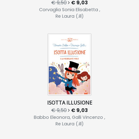
€ 9,50
€ 9,03
Corvaglia Sonia Elisabetta ,
Re Laura (.ill)
ISOTTA ILLUSIONE
€ 9,50
€ 9,03
Babbo Eleonora, Galli Vincenzo ,
Re Laura (.ill)