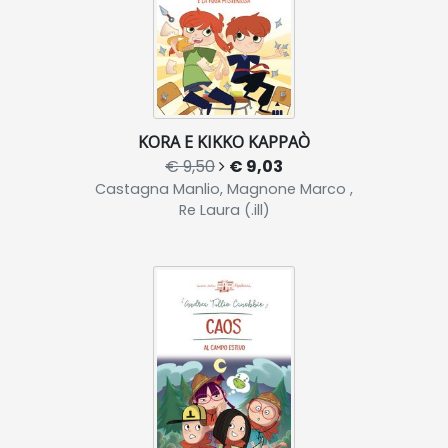
KORA E KIKKO KAPPAÒ
€ 9,50
€ 9,03
Castagna Manlio, Magnone Marco ,
Re Laura (.ill)