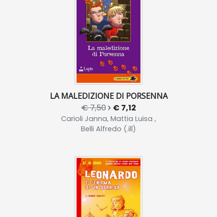
LA MALEDIZIONE DI PORSENNA
€ 7,50
€ 7,12
Carioli Janna, Mattia Luisa ,
Belli Alfredo (.ill)