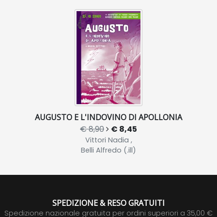
AUGUSTO E L'INDOVINO DI APOLLONIA
€ 8,90
€ 8,45
Vittori Nadia ,
Belli Alfredo (.ill)
SPEDIZIONE & RESO GRATUITI
Spedizione nazionale gratuita per ordini superiori a 35,00 €