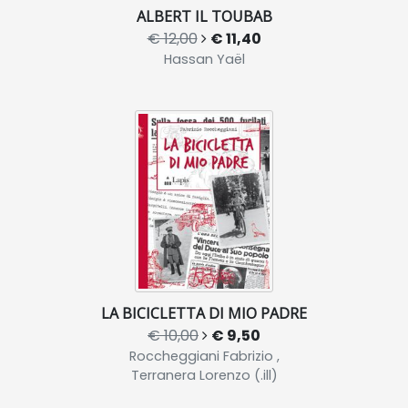
ALBERT IL TOUBAB
€ 12,00
€ 11,40
Hassan Yaël
LA BICICLETTA DI MIO PADRE
€ 10,00
€ 9,50
Roccheggiani Fabrizio ,
Terranera Lorenzo (.ill)