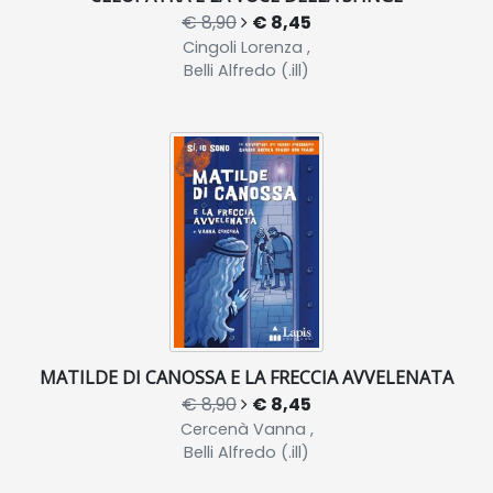
€ 8,90
€ 8,45
Cingoli Lorenza ,
Belli Alfredo (.ill)
MATILDE DI CANOSSA E LA FRECCIA AVVELENATA
€ 8,90
€ 8,45
Cercenà Vanna ,
Belli Alfredo (.ill)