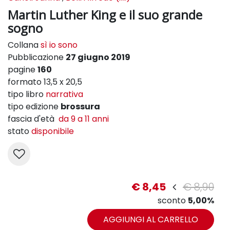
Martin Luther King e il suo grande
sogno
Collana
sì io sono
Pubblicazione
27 giugno 2019
pagine
160
formato 13,5 x 20,5
tipo libro
narrativa
tipo edizione
brossura
fascia d'età
da 9 a 11 anni
stato
disponibile
€ 8,45
€ 8,90
sconto
5,00%
AGGIUNGI AL CARRELLO