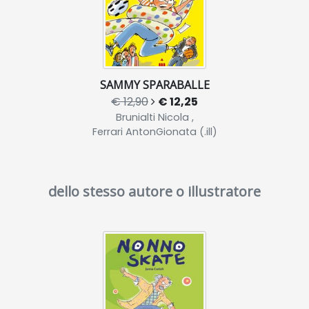
SAMMY SPARABALLE
€ 12,90
€ 12,25
Brunialti Nicola ,
Ferrari AntonGionata (.ill)
dello stesso autore o illustratore