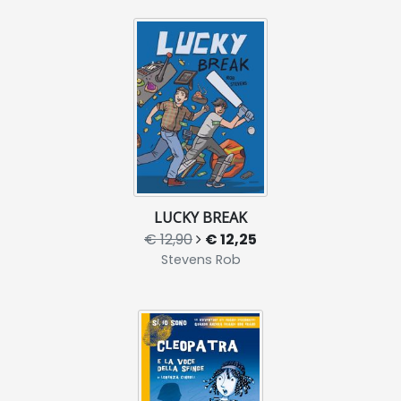
LUCKY BREAK
€ 12,90
€ 12,25
Stevens Rob