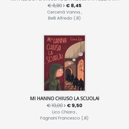
€ 8,90
€ 8,45
Cercenà Vanna ,
Belli Alfredo (.ill)
MI HANNO CHIUSO LA SCUOLA!
€ 10,00
€ 9,50
Lico Chiara ,
Fagnani Francesco (.ill)