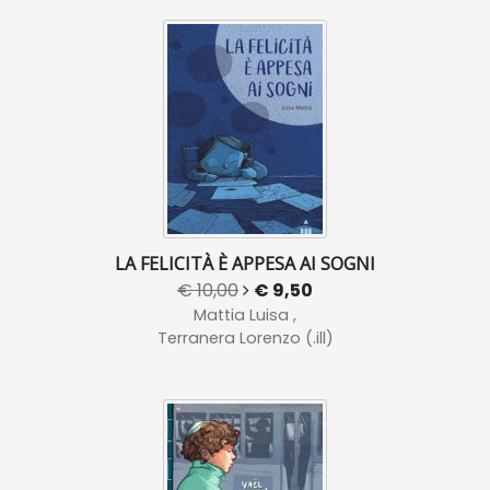
LA FELICITÀ È APPESA AI SOGNI
€ 10,00
€ 9,50
Mattia Luisa ,
Terranera Lorenzo (.ill)