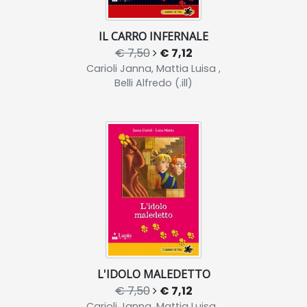
IL CARRO INFERNALE
€ 7,50
€ 7,12
Carioli Janna, Mattia Luisa ,
Belli Alfredo (.ill)
L'IDOLO MALEDETTO
€ 7,50
€ 7,12
Carioli Janna, Mattia Luisa ,