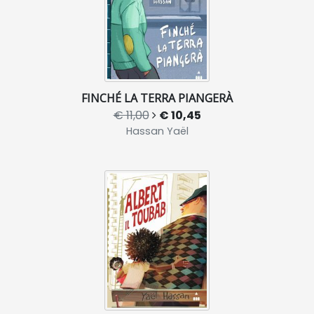
FINCHÉ LA TERRA PIANGERÀ
€ 11,00
€ 10,45
Hassan Yaël