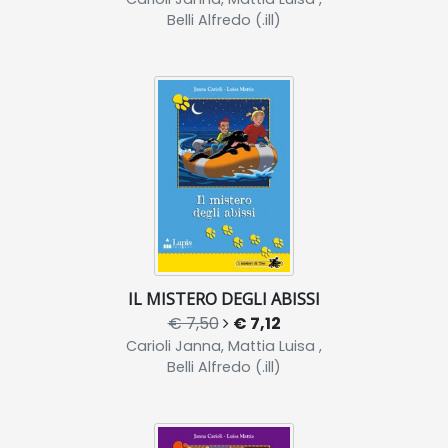
Belli Alfredo (.ill)
IL MISTERO DEGLI ABISSI
€ 7,50
€ 7,12
Carioli Janna, Mattia Luisa ,
Belli Alfredo (.ill)