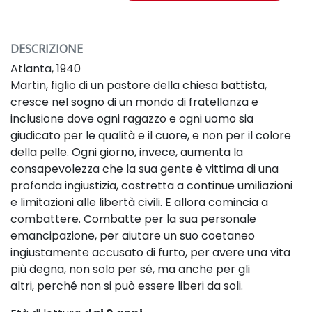
DESCRIZIONE
A
tlanta, 1940
Martin, figlio di un pastore della chiesa battista,
cresce nel
sogno di un mondo di fratellanza e
inclusione dove ogni
ragazzo e ogni uomo sia
giudicato per le qualità e il cuore,
e non per il colore
della pelle.
Ogni giorno, invece, aumenta la
consapevolezza che la sua
gente è vittima di una
profonda ingiustizia, costretta a
continue umiliazioni
e limitazioni alle libertà civili.
E allora comincia a
combattere.
Combatte per la sua personale
emancipazione, per aiutare
un suo coetaneo
ingiustamente accusato di furto, per avere
una vita
più degna, non solo per sé, ma anche per gli
altri,
perché non si può essere liberi da soli.