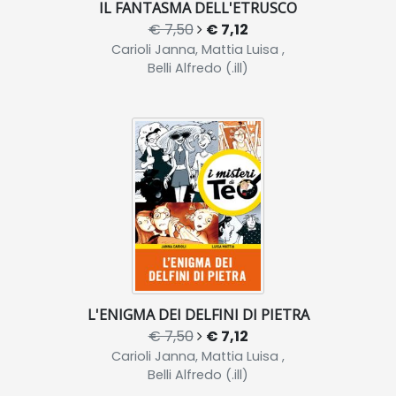
IL FANTASMA DELL'ETRUSCO
€ 7,50
€ 7,12
Carioli Janna, Mattia Luisa ,
Belli Alfredo (.ill)
L'ENIGMA DEI DELFINI DI PIETRA
€ 7,50
€ 7,12
Carioli Janna, Mattia Luisa ,
Belli Alfredo (.ill)