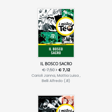
IL BOSCO SACRO
€ 7,50
€ 7,12
Carioli Janna, Mattia Luisa ,
Belli Alfredo (.ill)