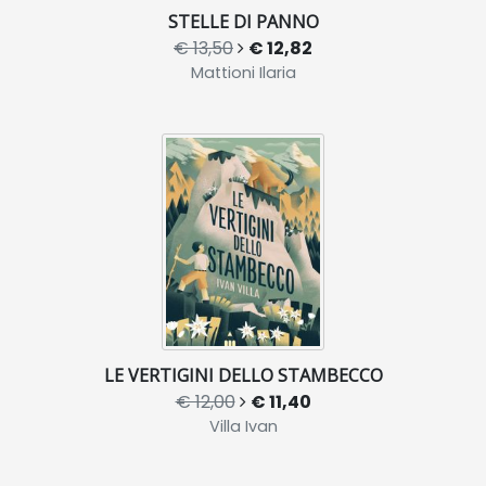
STELLE DI PANNO
€ 13,50
€ 12,82
Mattioni Ilaria
LE VERTIGINI DELLO STAMBECCO
€ 12,00
€ 11,40
Villa Ivan