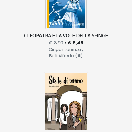
CLEOPATRA E LA VOCE DELLA SFINGE
€ 8,90
€ 8,45
Cingoli Lorenza ,
Belli Alfredo (.ill)