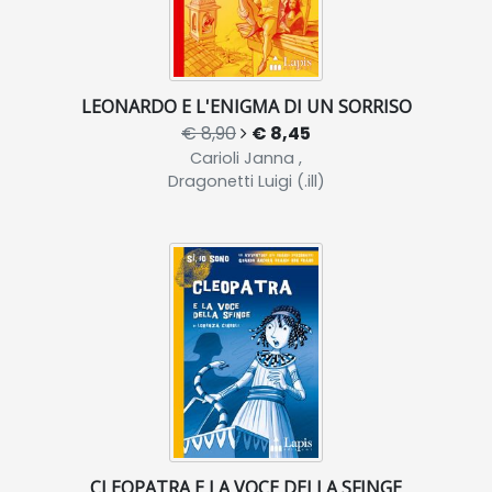
LEONARDO E L'ENIGMA DI UN SORRISO
€ 8,90
€ 8,45
Carioli Janna ,
Dragonetti Luigi (.ill)
CLEOPATRA E LA VOCE DELLA SFINGE