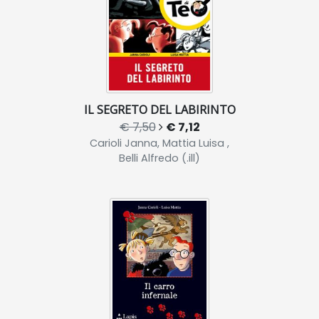
IL SEGRETO DEL LABIRINTO
€ 7,50
€ 7,12
Carioli Janna, Mattia Luisa ,
Belli Alfredo (.ill)