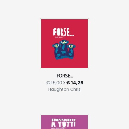
FORSE...
€ 15,00
€ 14,25
Haughton Chris