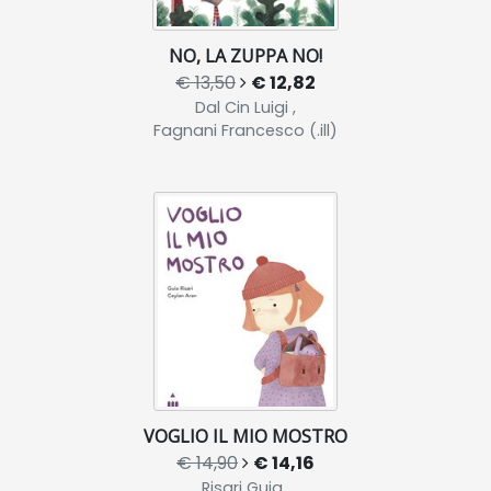
NO, LA ZUPPA NO!
€ 13,50
€ 12,82
Dal Cin Luigi ,
Fagnani Francesco (.ill)
VOGLIO IL MIO MOSTRO
€ 14,90
€ 14,16
Risari Guia ,