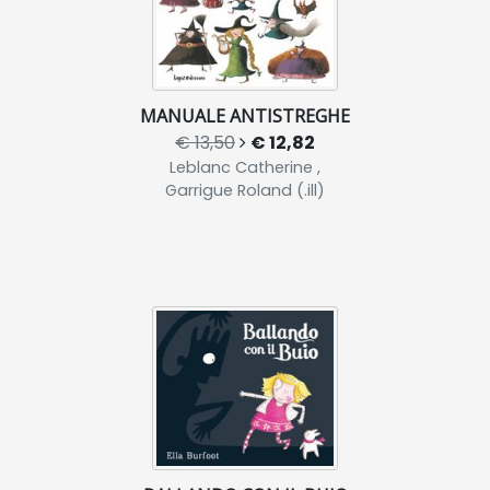
MANUALE ANTISTREGHE
€ 13,50
€ 12,82
Leblanc Catherine ,
Garrigue Roland (.ill)