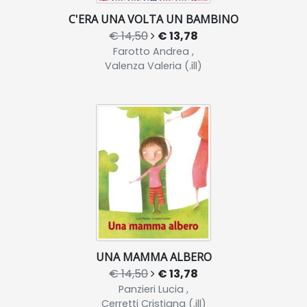
C'ERA UNA VOLTA UN BAMBINO
€ 14,50
€ 13,78
Farotto Andrea ,
Valenza Valeria (.ill)
UNA MAMMA ALBERO
€ 14,50
€ 13,78
Panzieri Lucia ,
Cerretti Cristiana (.ill)