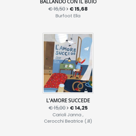
BALLANDO CON IL BUIO
€ 16,50
€ 15,68
Burfoot Ella
L'AMORE SUCCEDE
€ 15,00
€ 14,25
Carioli Janna ,
Cerocchi Beatrice (.ill)