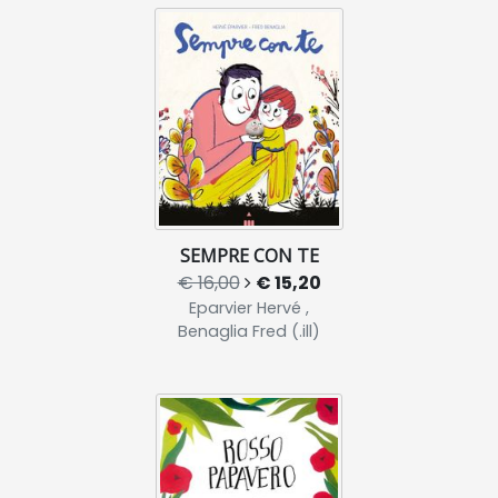
SEMPRE CON TE
€ 16,00
€ 15,20
Eparvier Hervé ,
Benaglia Fred (.ill)