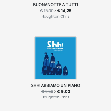
BUONANOTTE A TUTTI
€ 15,00
€ 14,25
Haughton Chris
SHH! ABBIAMO UN PIANO
€ 9,50
€ 9,03
Haughton Chris