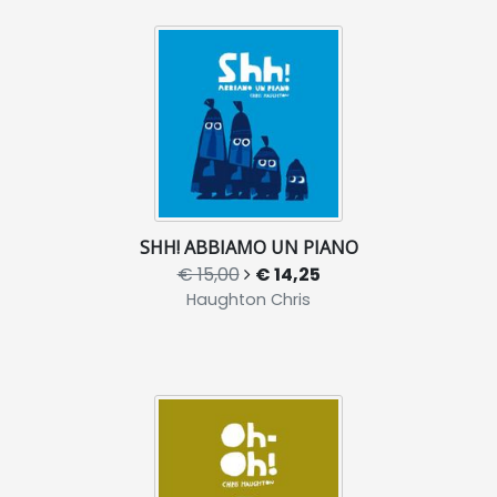
SHH! ABBIAMO UN PIANO
€ 15,00
€ 14,25
Haughton Chris