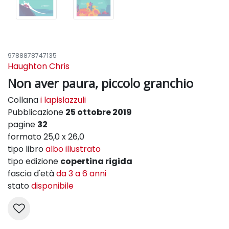
9788878747135
Haughton Chris
Non aver paura, piccolo granchio
Collana
i lapislazzuli
Pubblicazione
25 ottobre 2019
pagine
32
formato 25,0 x 26,0
tipo libro
albo illustrato
tipo edizione
copertina rigida
fascia d'età
da 3 a 6 anni
stato
disponibile