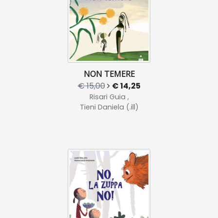
NON TEMERE
€ 15,00
€ 14,25
Risari Guia ,
Tieni Daniela (.ill)