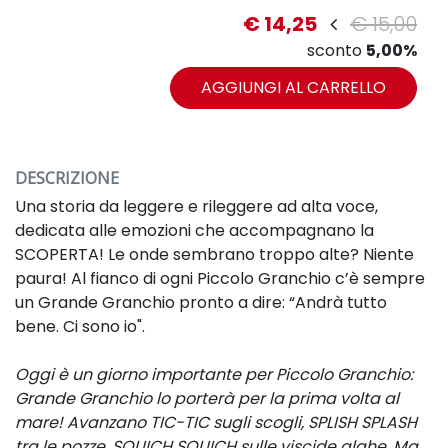
€ 14,25
€ 15,00
sconto
5,00%
AGGIUNGI AL CARRELLO
DESCRIZIONE
Una storia da leggere e rileggere ad alta voce,
dedicata alle emozioni che accompagnano la
SCOPERTA! Le onde sembrano troppo alte? Niente
paura! Al fianco di ogni Piccolo Granchio c’è sempre
un Grande Granchio pronto a dire: “Andrà tutto
bene. Ci sono io".
Oggi è un giorno importante per Piccolo Granchio:
Grande Granchio lo porterà per la prima volta al
mare! Avanzano TIC-TIC sugli scogli, SPLISH SPLASH
tra le pozze, SQUICH SQUICH sulle viscide alghe. Ma