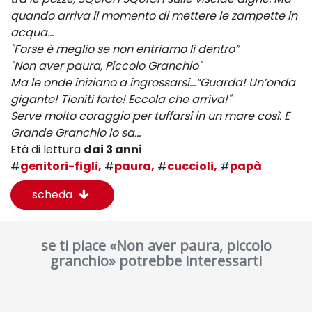
quando arriva il momento di mettere le zampette in
acqua…
"Forse è meglio se non entriamo lì dentro”
"Non aver paura, Piccolo Granchio"
Ma le onde iniziano a ingrossarsi...“Guarda! Un’onda
gigante! Tieniti forte! Eccola che arriva!"
Serve molto coraggio per tuffarsi in un mare così. E
Grande Granchio lo sa...
Età di lettura
dai 3 anni
#
genitori-figli,
#
paura,
#
cuccioli,
#
papà
scheda
se ti piace «Non aver paura, piccolo
granchio» potrebbe interessarti