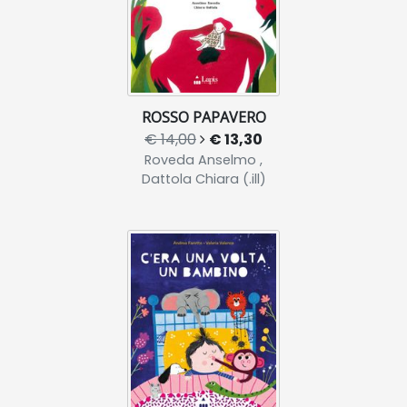
ROSSO PAPAVERO
€ 14,00
€ 13,30
Roveda Anselmo ,
Dattola Chiara (.ill)