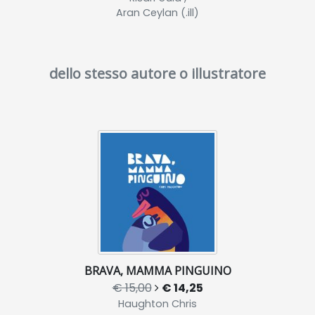
Aran Ceylan (.ill)
dello stesso autore o illustratore
BRAVA, MAMMA PINGUINO
€ 15,00
€ 14,25
Haughton Chris