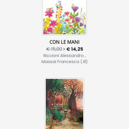
CON LE MANI
€ 15,00
€ 14,25
Riccioni Alessandro ,
Massai Francesca (.ill)