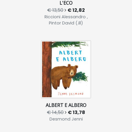
L'ECO
€ 13,50
€ 12,82
Riccioni Alessandro ,
Pintor David (.ill)
ALBERT E ALBERO
€ 14,50
€ 13,78
Desmond Jenni