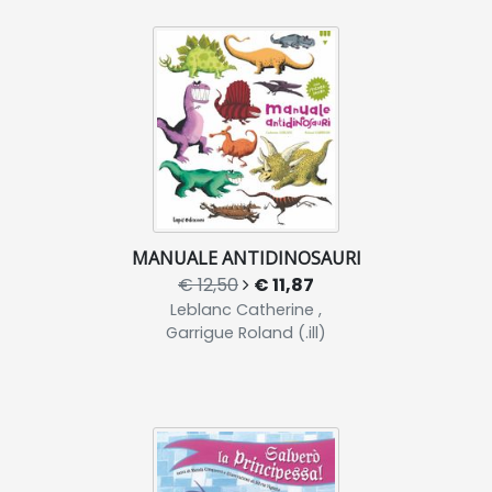
MANUALE ANTIDINOSAURI
€ 12,50
€ 11,87
Leblanc Catherine ,
Garrigue Roland (.ill)