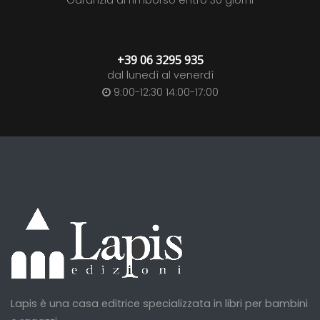
Garanzia di rimborso entro 30 giorni
+39 06 3295 935
dal lunedì al venerdì
9:00-12:30 14:00-17:00
Lapis è una casa editrice specializzata in libri per bambini