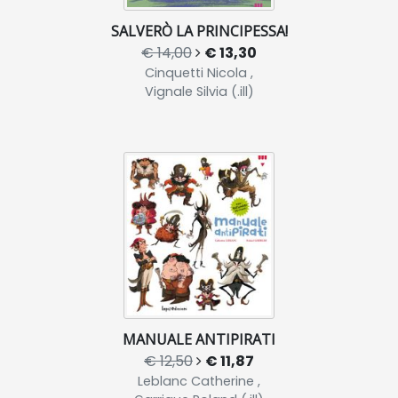
SALVERÒ LA PRINCIPESSA!
€ 14,00
€ 13,30
Cinquetti Nicola ,
Vignale Silvia (.ill)
MANUALE ANTIPIRATI
€ 12,50
€ 11,87
Leblanc Catherine ,