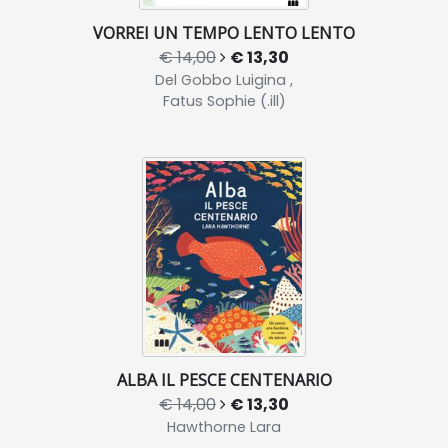
VORREI UN TEMPO LENTO LENTO
€ 14,00
€ 13,30
Del Gobbo Luigina ,
Fatus Sophie (.ill)
ALBA IL PESCE CENTENARIO
€ 14,00
€ 13,30
Hawthorne Lara