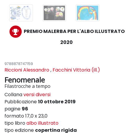
PREMIO MALERBA PER L'ALBO ILLUSTRATO
2020
9788878747159
Riccioni Alessandro
,
Facchini Vittoria (ill.)
Fenomenale
Filastrocche a tempo
Collana
versi diversi
Pubblicazione
10 ottobre 2019
pagine
96
formato 17,0 x 23,0
tipo libro
albo illustrato
tipo edizione
copertina rigida