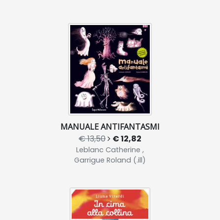
MANUALE ANTIFANTASMI
€ 13,50
€ 12,82
Leblanc Catherine ,
Garrigue Roland (.ill)