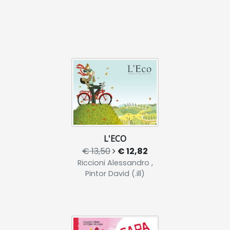
L'ECO
€ 13,50
€ 12,82
Riccioni Alessandro ,
Pintor David (.ill)