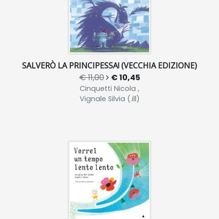
SALVERÒ LA PRINCIPESSA! (VECCHIA EDIZIONE)
€ 11,00
€ 10,45
Cinquetti Nicola ,
Vignale Silvia (.ill)