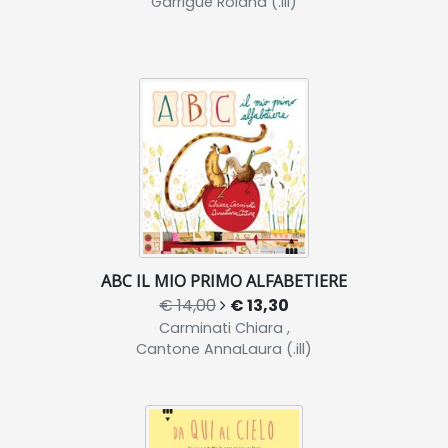
Garrigue Roland (.ill)
ABC IL MIO PRIMO ALFABETIERE
€ 14,00
€ 13,30
Carminati Chiara ,
Cantone AnnaLaura (.ill)