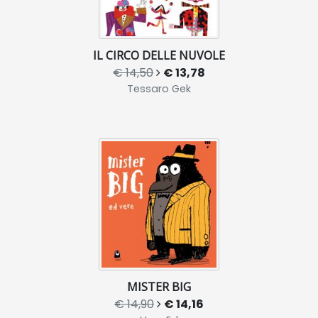
IL CIRCO DELLE NUVOLE
€ 14,50
€ 13,78
Tessaro Gek
MISTER BIG
€ 14,90
€ 14,16