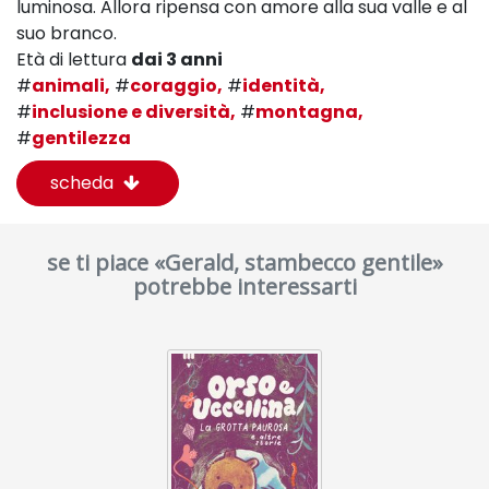
luminosa. Allora ripensa con amore alla sua valle e al
suo branco.
Età di lettura
dai 3 anni
#
animali,
#
coraggio,
#
identità,
#
inclusione e diversità,
#
montagna,
#
gentilezza
scheda
se ti piace «Gerald, stambecco gentile»
potrebbe interessarti