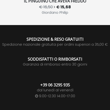
IL PINGUINO CHE AVEVA FREDDO
€ 16,50
€ 15,68
Giordano Philip
SPEDIZIONE & RESO GRATUITI
Spedizione nazionale gratuita per ordini superiori a 35,00 €
SODDISFATTI O RIMBORSATI
Garanzia di rimborso entro 30 giorni
+39 06 3295 935
dal lunedì al venerdì
9:00-12:30 14:00-17:00