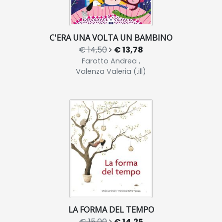
C'ERA UNA VOLTA UN BAMBINO
€ 14,50
€ 13,78
Farotto Andrea ,
Valenza Valeria (.ill)
LA FORMA DEL TEMPO
€ 15,00
€ 14,25