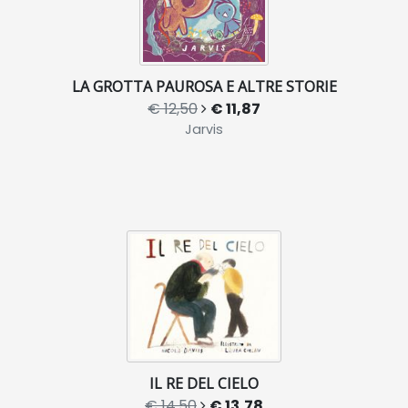
LA GROTTA PAUROSA E ALTRE STORIE
€ 12,50
€ 11,87
Jarvis
IL RE DEL CIELO
€ 14,50
€ 13,78