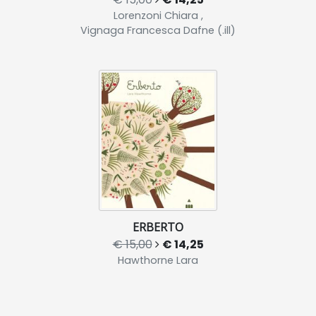
Lorenzoni Chiara ,
Vignaga Francesca Dafne (.ill)
ERBERTO
€ 15,00
€ 14,25
Hawthorne Lara