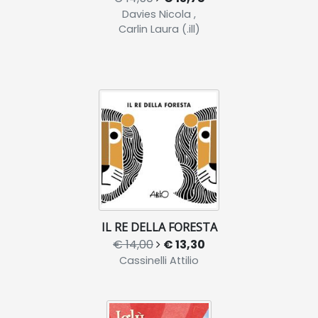
Davies Nicola ,
Carlin Laura (.ill)
IL RE DELLA FORESTA
€ 14,00
€ 13,30
Cassinelli Attilio