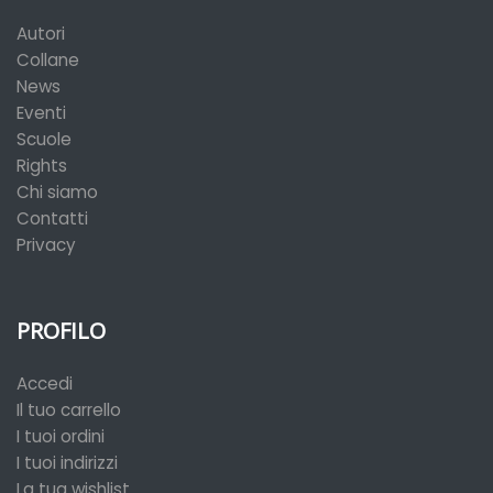
Autori
Collane
News
Eventi
Scuole
Rights
Chi siamo
Contatti
Privacy
PROFILO
Accedi
Il tuo carrello
I tuoi ordini
I tuoi indirizzi
La tua wishlist