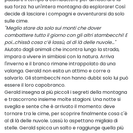
sua forza: ha un'intera montagna da esplorare! Così
decide di lasciare i compagni e avventurarsi da solo
sulle cime.
"Meglio stare da solo sui monti che dover
combattere tutto il giorno con gli altri stambecchi! E
poi...chissà cosa c’è lassù, al di là delle nuvole..."
Aiutato dagli animali che incontra lungo la strada,
impara a vivere in simbiosi con la natura. Arriva
l'inverno e il branco rimane intrappolato da una
valanga. Gerald non esita un attimo e corre a
salvarlo. Gli stambecchi non hanno dubbi: solo lui può
essere il loro capobranco.
Gerald insegna ai più piccoli i segreti della montagna
e trascorrono insieme molte stagioni. Una notte si
sveglia e sente che è arrivato il momento: deve
tornare tra le cime, per scoprire finalmente cosa c'è
al di là delle nuvole. Lassù lo aspettano migliaia di
stelle. Gerald spicca un salto e raggiunge quella più