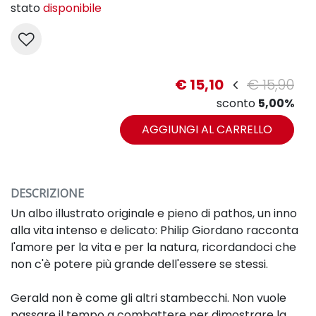
stato
disponibile
€ 15,10
€ 15,90
sconto
5,00%
AGGIUNGI AL CARRELLO
DESCRIZIONE
Un albo illustrato originale e pieno di pathos, un inno
alla vita intenso e delicato: Philip Giordano racconta
l'amore per la vita e per la natura, ricordandoci che
non c'è potere più grande dell'essere se stessi.
Gerald non è come gli altri stambecchi. Non vuole
passare il tempo a combattere per dimostrare la