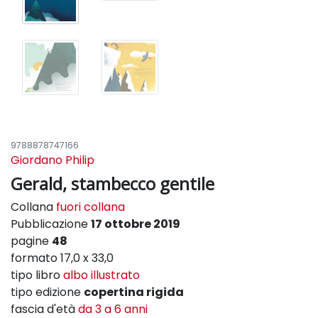
9788878747166
Giordano Philip
Gerald, stambecco gentile
Collana
fuori collana
Pubblicazione
17 ottobre 2019
pagine
48
formato 17,0 x 33,0
tipo libro
albo illustrato
tipo edizione
copertina rigida
fascia d'età
da 3 a 6 anni