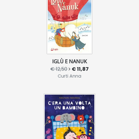
IGLÙ E NANUK
€ 12,50
€ 11,87
Curti Anna