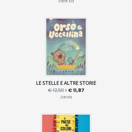
Vere Ed
LE STELLE E ALTRE STORIE
€ 12,50
€ 11,87
Jarvis