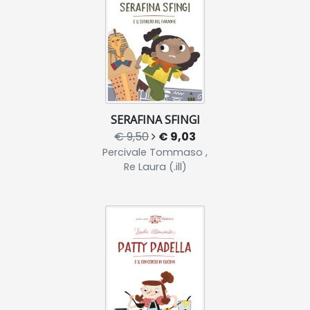
SERAFINA SFINGI
€ 9,50
€ 9,03
Percivale Tommaso ,
Re Laura (.ill)