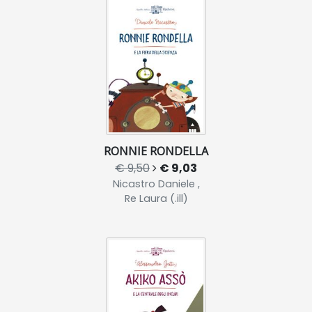
RONNIE RONDELLA
€ 9,50
€ 9,03
Nicastro Daniele ,
Re Laura (.ill)