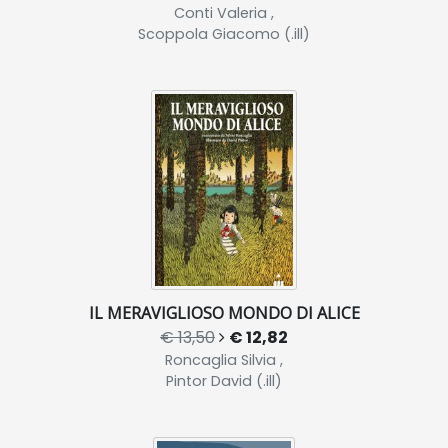
Conti Valeria ,
Scoppola Giacomo (.ill)
IL MERAVIGLIOSO MONDO DI ALICE
€ 13,50
€ 12,82
Roncaglia Silvia ,
Pintor David (.ill)