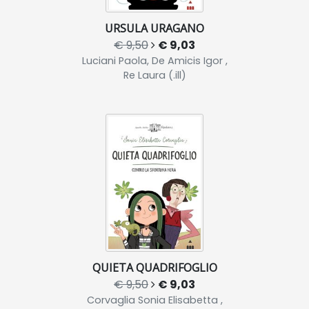
URSULA URAGANO
€ 9,50
€ 9,03
Luciani Paola, De Amicis Igor ,
Re Laura (.ill)
QUIETA QUADRIFOGLIO
€ 9,50
€ 9,03
Corvaglia Sonia Elisabetta ,