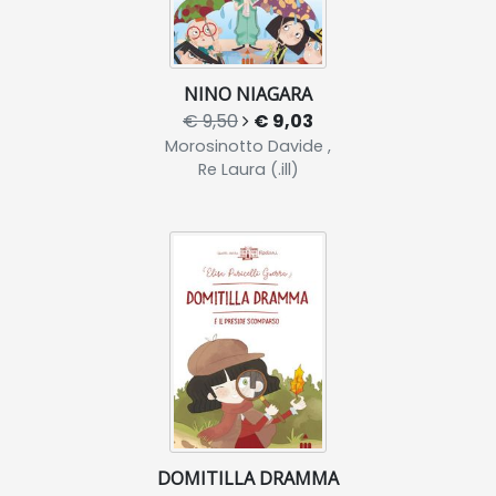
NINO NIAGARA
€ 9,50
€ 9,03
Morosinotto Davide ,
Re Laura (.ill)
DOMITILLA DRAMMA