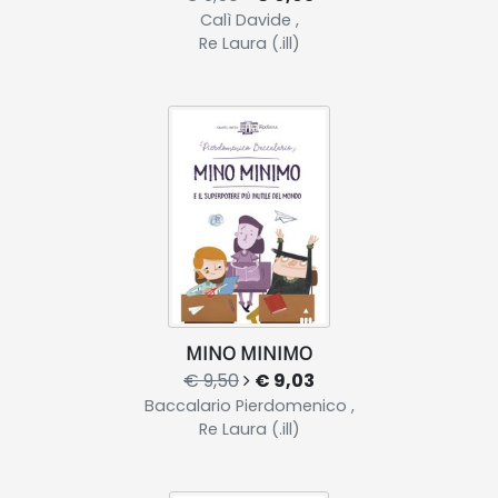
Calì Davide ,
Re Laura (.ill)
MINO MINIMO
€ 9,50
€ 9,03
Baccalario Pierdomenico ,
Re Laura (.ill)