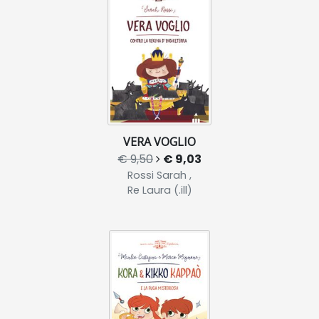
VERA VOGLIO
€ 9,50
€ 9,03
Rossi Sarah ,
Re Laura (.ill)