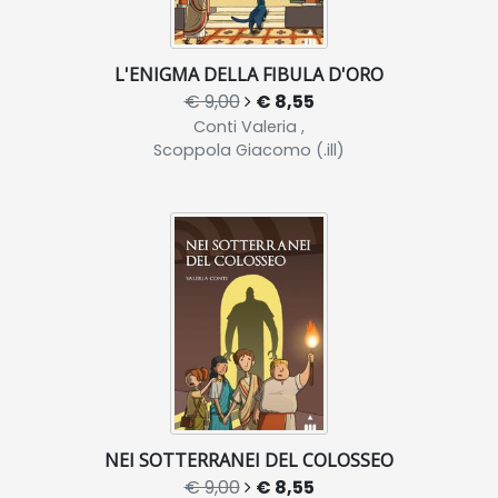
L'ENIGMA DELLA FIBULA D'ORO
€ 9,00
€ 8,55
Conti Valeria ,
Scoppola Giacomo (.ill)
NEI SOTTERRANEI DEL COLOSSEO
€ 9,00
€ 8,55