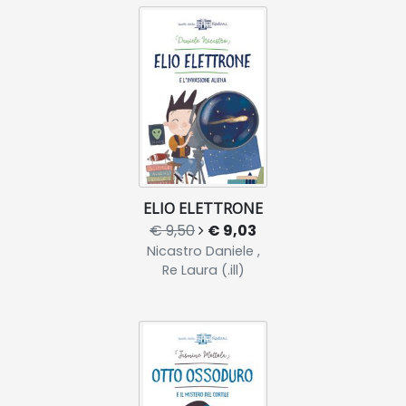
ELIO ELETTRONE
€ 9,50
€ 9,03
Nicastro Daniele ,
Re Laura (.ill)