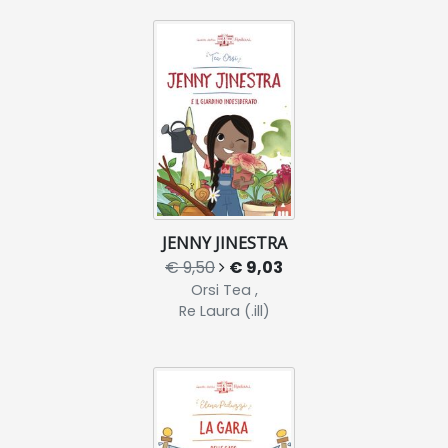
JENNY JINESTRA
€ 9,50
€ 9,03
Orsi Tea ,
Re Laura (.ill)