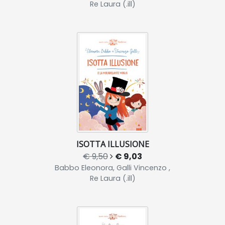
Re Laura (.ill)
ISOTTA ILLUSIONE
€ 9,50
€ 9,03
Babbo Eleonora, Galli Vincenzo ,
Re Laura (.ill)