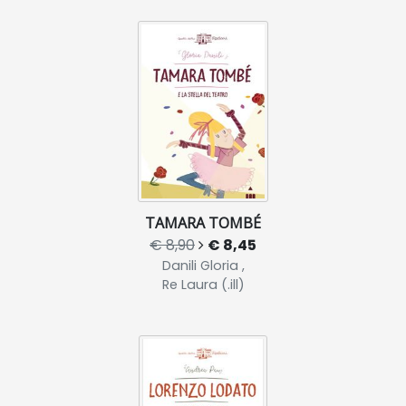
TAMARA TOMBÉ
€ 8,90
€ 8,45
Danili Gloria ,
Re Laura (.ill)