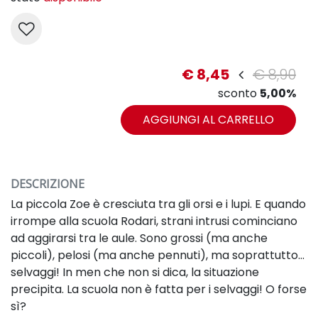
€ 8,45
€ 8,90
sconto
5,00%
AGGIUNGI AL CARRELLO
DESCRIZIONE
La piccola Zoe è cresciuta tra gli orsi e i lupi. E quando
irrompe alla scuola Rodari, strani intrusi cominciano
ad aggirarsi tra le aule. Sono grossi (ma anche
piccoli), pelosi (ma anche pennuti), ma soprattutto...
selvaggi! In men che non si dica, la situazione
precipita. La scuola non è fatta per i selvaggi! O forse
sì?