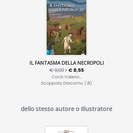
IL FANTASMA DELLA NECROPOLI
€ 9,00
€ 8,55
Conti Valeria ,
Scoppola Giacomo (.ill)
dello stesso autore o illustratore