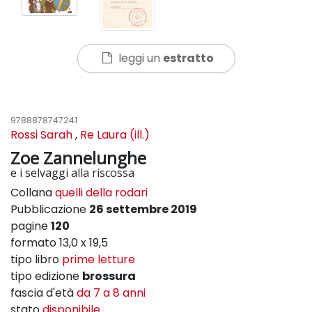
leggi un
estratto
9788878747241
Rossi Sarah
,
Re Laura (ill.)
Zoe Zannelunghe
e i selvaggi alla riscossa
Collana
quelli della rodari
Pubblicazione
26 settembre 2019
pagine
120
formato 13,0 x 19,5
tipo libro
prime letture
tipo edizione
brossura
fascia d'età
da 7 a 8 anni
stato
disponibile