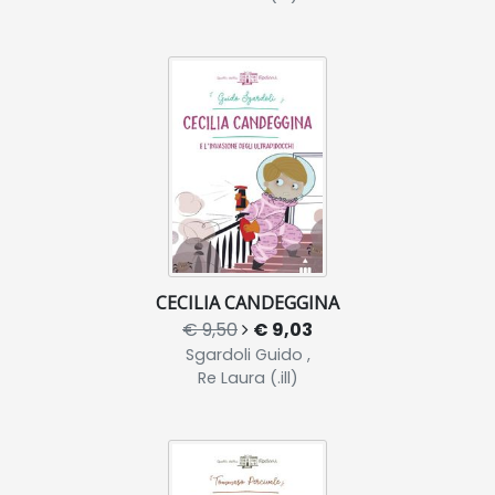
CECILIA CANDEGGINA
€ 9,50
€ 9,03
Sgardoli Guido ,
Re Laura (.ill)