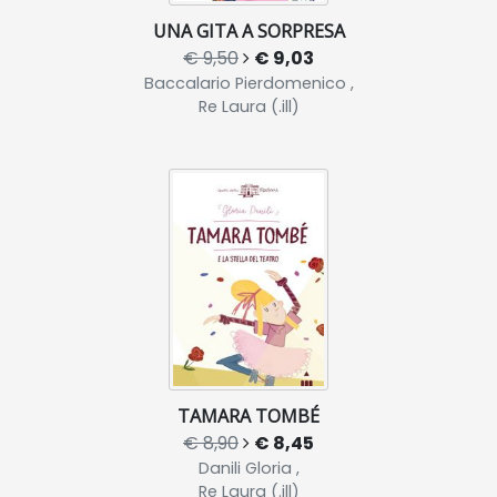
UNA GITA A SORPRESA
€ 9,50
€ 9,03
Baccalario Pierdomenico ,
Re Laura (.ill)
TAMARA TOMBÉ
€ 8,90
€ 8,45
Danili Gloria ,
Re Laura (.ill)