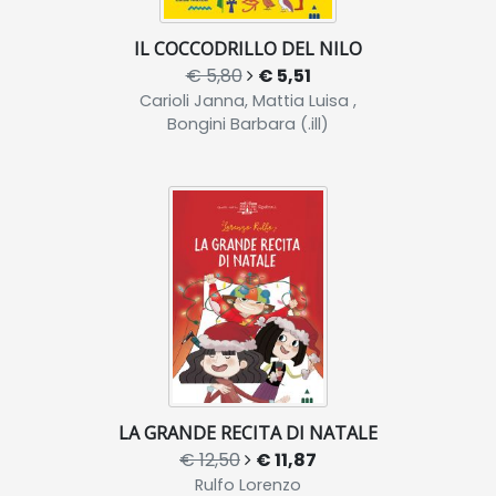
IL COCCODRILLO DEL NILO
€ 5,80
€ 5,51
Carioli Janna, Mattia Luisa ,
Bongini Barbara (.ill)
LA GRANDE RECITA DI NATALE
€ 12,50
€ 11,87
Rulfo Lorenzo