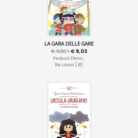
LA GARA DELLE GARE
€ 9,50
€ 9,03
Peduzzi Elena ,
Re Laura (.ill)