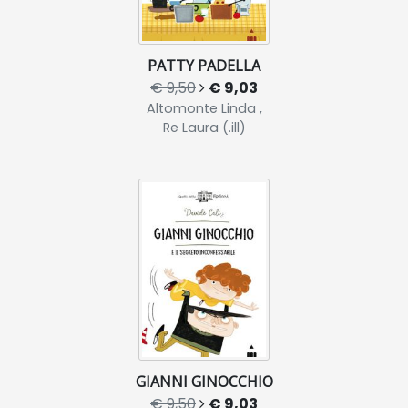
PATTY PADELLA
€ 9,50
€ 9,03
Altomonte Linda ,
Re Laura (.ill)
GIANNI GINOCCHIO
€ 9,50
€ 9,03