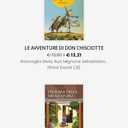
LE AVVENTURE DI DON CHISCIOTTE
€ 13,90
€ 13,21
Roncaglia Silvia, Ruiz Mignone Sebastiano ,
Pintor David (.ill)