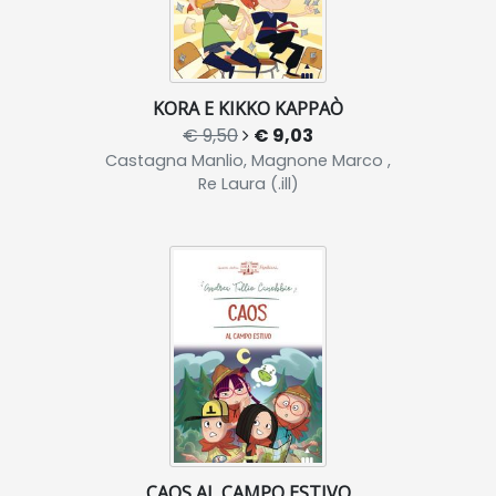
KORA E KIKKO KAPPAÒ
€ 9,50
€ 9,03
Castagna Manlio, Magnone Marco ,
Re Laura (.ill)
CAOS AL CAMPO ESTIVO