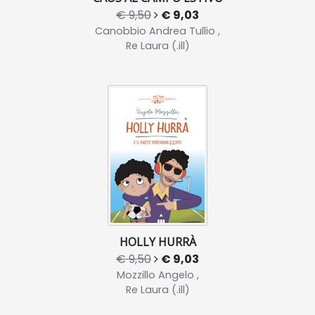
€ 9,50
€ 9,03
Canobbio Andrea Tullio ,
Re Laura (.ill)
HOLLY HURRÀ
€ 9,50
€ 9,03
Mozzillo Angelo ,
Re Laura (.ill)