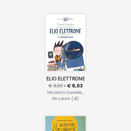
ELIO ELETTRONE
€ 9,50
€ 9,03
Nicastro Daniele ,
Re Laura (.ill)