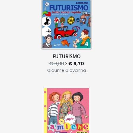
FUTURISMO
€ 6,00
€ 5,70
Giaume Giovanna