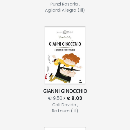
Punzi Rosaria ,
Agliardi Allegra (.ill)
GIANNI GINOCCHIO
€ 9,50
€ 9,03
Calì Davide ,
Re Laura (.ill)