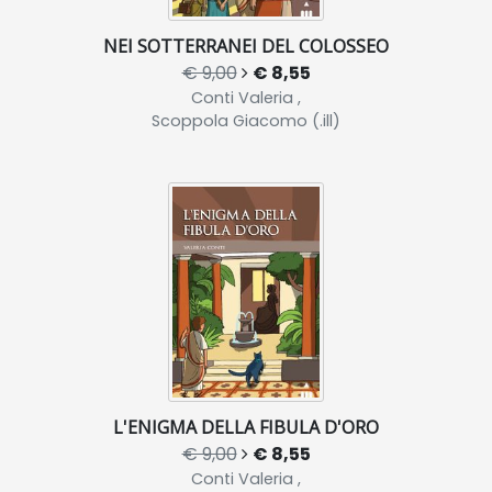
NEI SOTTERRANEI DEL COLOSSEO
€ 9,00
€ 8,55
Conti Valeria ,
Scoppola Giacomo (.ill)
L'ENIGMA DELLA FIBULA D'ORO
€ 9,00
€ 8,55
Conti Valeria ,