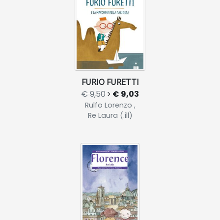
FURIO FURETTI
€ 9,50
€ 9,03
Rulfo Lorenzo ,
Re Laura (.ill)