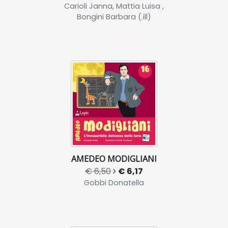
Carioli Janna, Mattia Luisa ,
Bongini Barbara (.ill)
AMEDEO MODIGLIANI
€ 6,50
€ 6,17
Gobbi Donatella