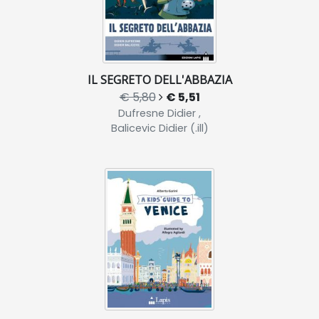
IL SEGRETO DELL'ABBAZIA
€ 5,80
€ 5,51
Dufresne Didier ,
Balicevic Didier (.ill)