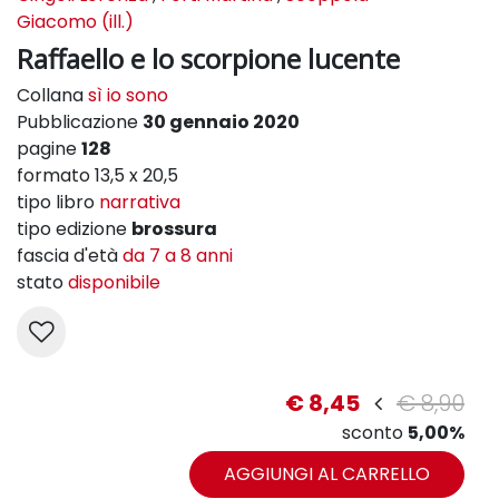
Giacomo (ill.)
Raffaello e lo scorpione lucente
Collana
sì io sono
Pubblicazione
30 gennaio 2020
pagine
128
formato 13,5 x 20,5
tipo libro
narrativa
tipo edizione
brossura
fascia d'età
da 7 a 8 anni
stato
disponibile
€ 8,45
€ 8,90
sconto
5,00%
AGGIUNGI AL CARRELLO