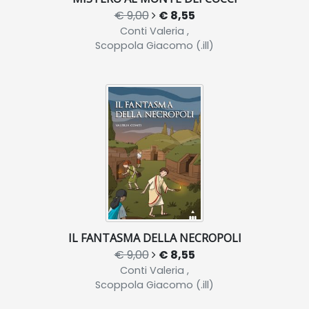
€ 9,00
€ 8,55
Conti Valeria ,
Scoppola Giacomo (.ill)
IL FANTASMA DELLA NECROPOLI
€ 9,00
€ 8,55
Conti Valeria ,
Scoppola Giacomo (.ill)