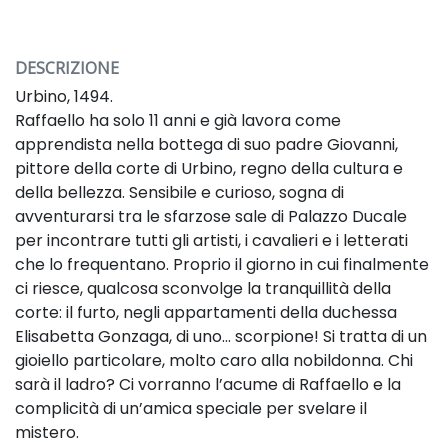
DESCRIZIONE
Urbino, 1494.
Raffaello ha solo 11 anni e già lavora come
apprendista
nella bottega di suo padre Giovanni,
pittore della corte di
Urbino, regno della cultura e
della bellezza.
Sensibile e curioso, sogna di
avventurarsi tra le sfarzose
sale di Palazzo Ducale
per incontrare tutti gli artisti, i
cavalieri e i letterati
che lo frequentano.
Proprio il giorno in cui finalmente
ci riesce, qualcosa
sconvolge la tranquillità della
corte: il furto, negli
appartamenti della duchessa
Elisabetta Gonzaga, di uno...
scorpione!
Si tratta di un
gioiello particolare, molto caro alla
nobildonna. Chi
sarà il ladro?
Ci vorranno l’acume di Raffaello e la
complicità di
un’amica speciale per svelare il
mistero.