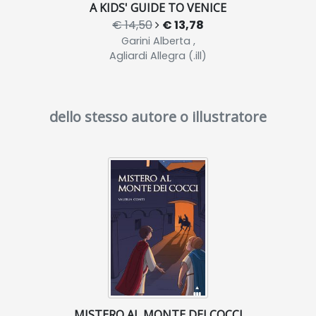
A KIDS' GUIDE TO VENICE
€ 14,50
€ 13,78
Garini Alberta ,
Agliardi Allegra (.ill)
dello stesso autore o illustratore
MISTERO AL MONTE DEI COCCI