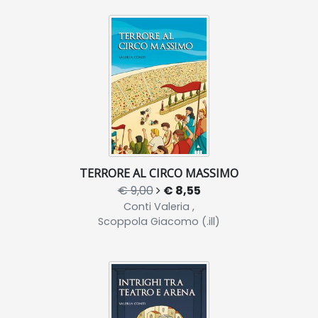
TERRORE AL CIRCO MASSIMO
€ 9,00
€ 8,55
Conti Valeria ,
Scoppola Giacomo (.ill)