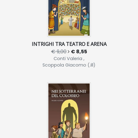
INTRIGHI TRA TEATRO E ARENA
€ 9,00
€ 8,55
Conti Valeria ,
Scoppola Giacomo (.ill)