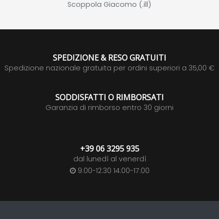
Scoppola Giacomo (.ill)
SPEDIZIONE & RESO GRATUITI
Spedizione nazionale gratuita per ordini superiori a 35,00 €
SODDISFATTI O RIMBORSATI
Garanzia di rimborso entro 30 giorni
+39 06 3295 935
dal lunedì al venerdì
9:00-12:30 14:00-17:00