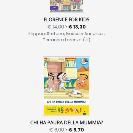
FLORENCE FOR KIDS
€ 14,00
€ 13,30
Filipponi Stefano, Fineschi Annalisa ,
Terranera Lorenzo (.ill)
CHI HA PAURA DELLA MUMMIA?
€ 6,00
€ 5,70