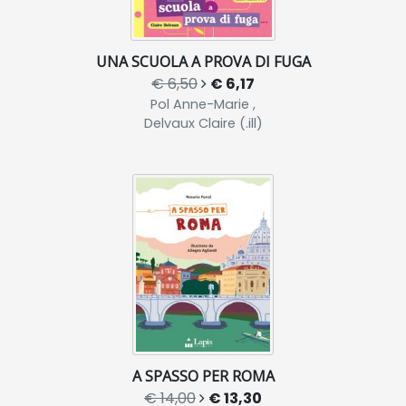
UNA SCUOLA A PROVA DI FUGA
€ 6,50
€ 6,17
Pol Anne-Marie ,
Delvaux Claire (.ill)
A SPASSO PER ROMA
€ 14,00
€ 13,30