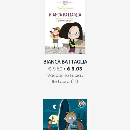
BIANCA BATTAGLIA
€ 9,50
€ 9,03
Vaccarino Lucia ,
Re Laura (.ill)