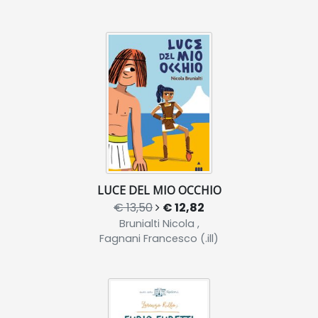
LUCE DEL MIO OCCHIO
€ 13,50
€ 12,82
Brunialti Nicola ,
Fagnani Francesco (.ill)