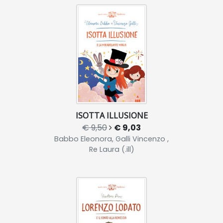
ISOTTA ILLUSIONE
€ 9,50
€ 9,03
Babbo Eleonora, Galli Vincenzo ,
Re Laura (.ill)