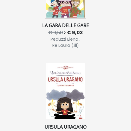
LA GARA DELLE GARE
€ 9,50
€ 9,03
Peduzzi Elena ,
Re Laura (.ill)
URSULA URAGANO