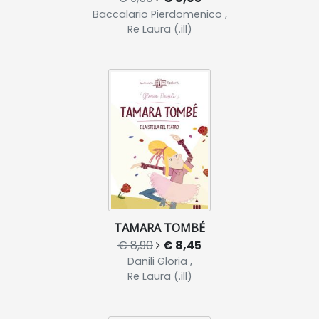
Baccalario Pierdomenico ,
Re Laura (.ill)
TAMARA TOMBÉ
€ 8,90
€ 8,45
Danili Gloria ,
Re Laura (.ill)