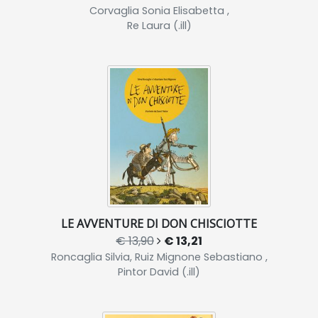
Corvaglia Sonia Elisabetta ,
Re Laura (.ill)
LE AVVENTURE DI DON CHISCIOTTE
€ 13,90
€ 13,21
Roncaglia Silvia, Ruiz Mignone Sebastiano ,
Pintor David (.ill)