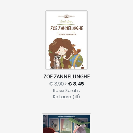
ZOE ZANNELUNGHE
€ 8,90
€ 8,45
Rossi Sarah ,
Re Laura (.ill)