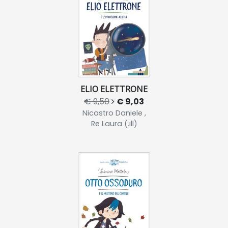
ELIO ELETTRONE
€ 9,50
€ 9,03
Nicastro Daniele ,
Re Laura (.ill)