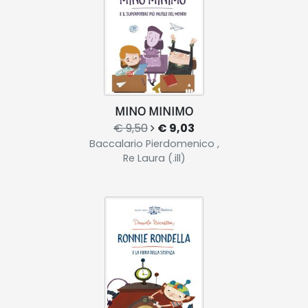
MINO MINIMO
€ 9,50
€ 9,03
Baccalario Pierdomenico ,
Re Laura (.ill)