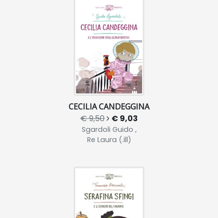
CECILIA CANDEGGINA
€ 9,50
€ 9,03
Sgardoli Guido ,
Re Laura (.ill)