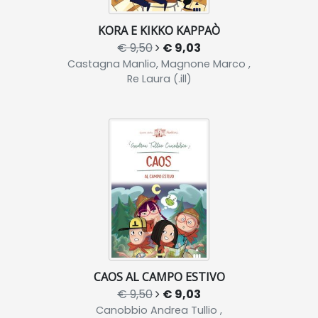
KORA E KIKKO KAPPAÒ
€ 9,50
€ 9,03
Castagna Manlio, Magnone Marco ,
Re Laura (.ill)
CAOS AL CAMPO ESTIVO
€ 9,50
€ 9,03
Canobbio Andrea Tullio ,