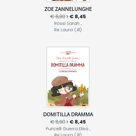
ZOE ZANNELUNGHE
€ 8,90
€ 8,45
Rossi Sarah ,
Re Laura (.ill)
DOMITILLA DRAMMA
€ 8,90
€ 8,45
Puricelli Guerra Elisa ,
Re Laura (.ill)