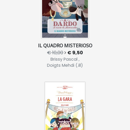
IL QUADRO MISTERIOSO
€ 10,00
€ 9,50
Brissy Pascal ,
Doigts Mehdi (.ill)