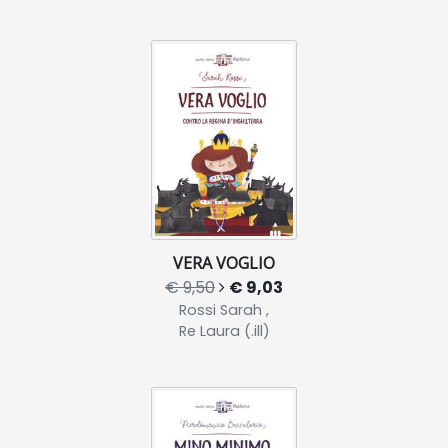
VERA VOGLIO
€ 9,50
€ 9,03
Rossi Sarah ,
Re Laura (.ill)