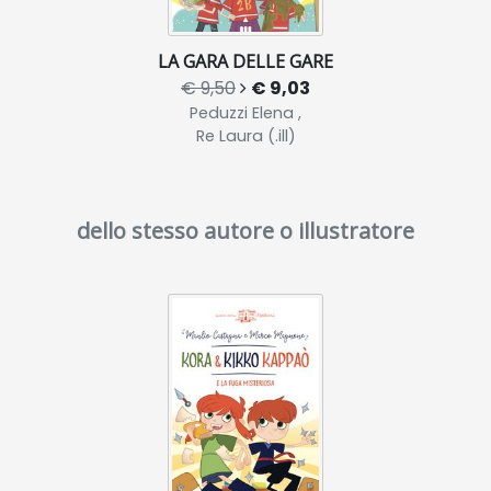
LA GARA DELLE GARE
€ 9,50
€ 9,03
Peduzzi Elena ,
Re Laura (.ill)
dello stesso autore o illustratore