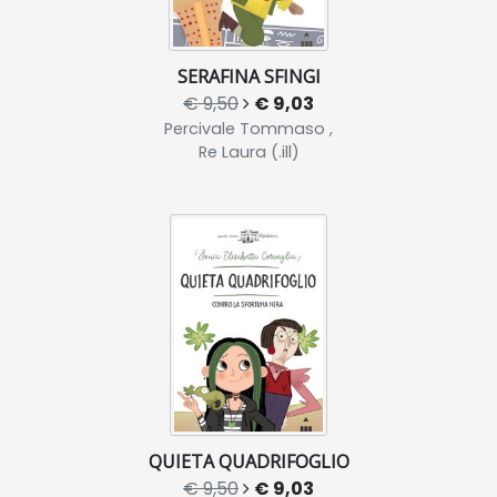
SERAFINA SFINGI
€ 9,50
€ 9,03
Percivale Tommaso ,
Re Laura (.ill)
QUIETA QUADRIFOGLIO
€ 9,50
€ 9,03