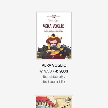
VERA VOGLIO
€ 9,50
€ 9,03
Rossi Sarah ,
Re Laura (.ill)