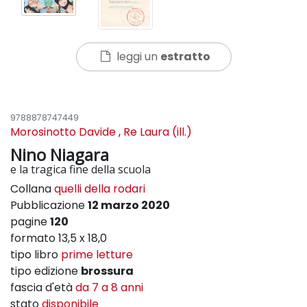
leggi un
estratto
9788878747449
Morosinotto Davide
,
Re Laura (ill.)
Nino Niagara
e la tragica fine della scuola
Collana
quelli della rodari
Pubblicazione
12 marzo 2020
pagine
120
formato 13,5 x 18,0
tipo libro
prime letture
tipo edizione
brossura
fascia d'età
da 7 a 8 anni
stato
disponibile