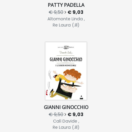
PATTY PADELLA
€ 9,50
€ 9,03
Altomonte Linda ,
Re Laura (.ill)
GIANNI GINOCCHIO
€ 9,50
€ 9,03
Calì Davide ,
Re Laura (.ill)