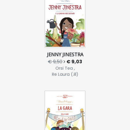
JENNY JINESTRA
€ 9,50
€ 9,03
Orsi Tea ,
Re Laura (.ill)