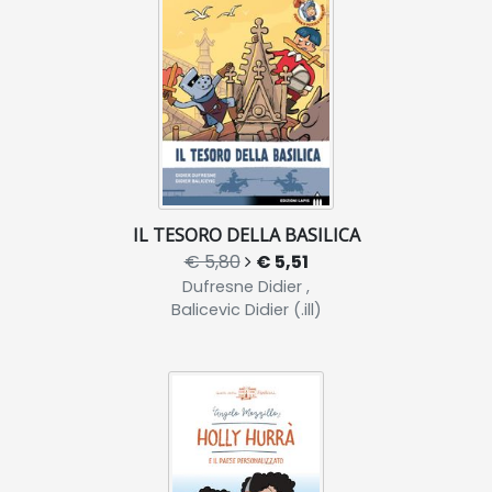
IL TESORO DELLA BASILICA
€ 5,80
€ 5,51
Dufresne Didier ,
Balicevic Didier (.ill)