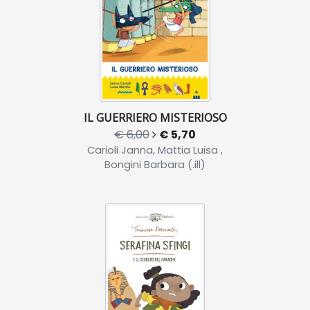
IL GUERRIERO MISTERIOSO
€ 6,00
€ 5,70
Carioli Janna, Mattia Luisa ,
Bongini Barbara (.ill)