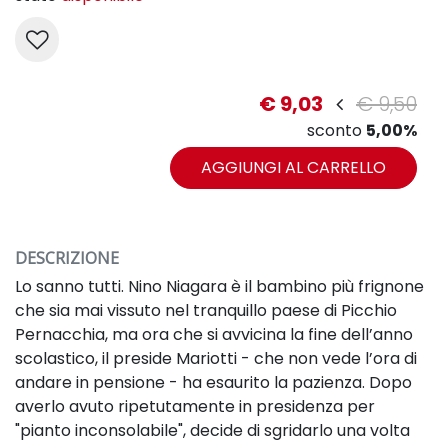
€ 9,03
€ 9,50
sconto
5,00%
AGGIUNGI AL CARRELLO
DESCRIZIONE
Lo sanno tutti. Nino Niagara è il bambino più frignone
che sia mai vissuto nel tranquillo paese di Picchio
Pernacchia, ma ora che si avvicina la fine dell’anno
scolastico, il preside Mariotti - che non vede l’ora di
andare in pensione - ha esaurito la pazienza. Dopo
averlo avuto ripetutamente in presidenza per
"pianto inconsolabile", decide di sgridarlo una volta