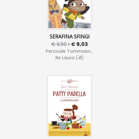
SERAFINA SFINGI
€ 9,50
€ 9,03
Percivale Tommaso ,
Re Laura (.ill)