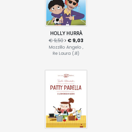
HOLLY HURRÀ
€ 9,50
€ 9,03
Mozzillo Angelo ,
Re Laura (.ill)