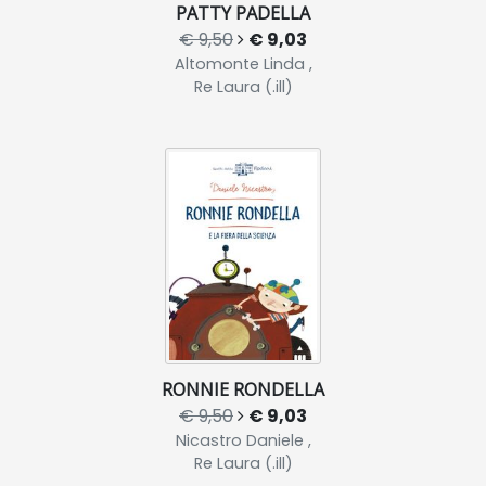
PATTY PADELLA
€ 9,50
€ 9,03
Altomonte Linda ,
Re Laura (.ill)
RONNIE RONDELLA
€ 9,50
€ 9,03
Nicastro Daniele ,
Re Laura (.ill)