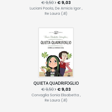
€ 9,50
€ 9,03
Luciani Paola, De Amicis Igor ,
Re Laura (.ill)
QUIETA QUADRIFOGLIO
€ 9,50
€ 9,03
Corvaglia Sonia Elisabetta ,
Re Laura (.ill)