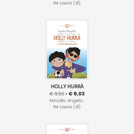
Re Laura (.ill)
HOLLY HURRÀ
€ 9,50
€ 9,03
Mozzillo Angelo ,
Re Laura (.ill)