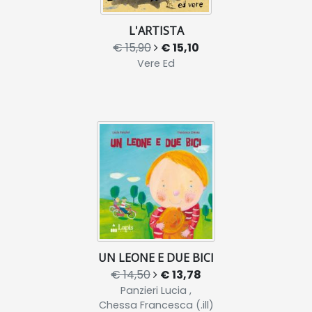
L'ARTISTA
€ 15,90
€ 15,10
Vere Ed
UN LEONE E DUE BICI
€ 14,50
€ 13,78
Panzieri Lucia ,
Chessa Francesca (.ill)