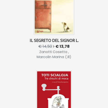
IL SEGRETO DEL SIGNOR L.
€ 14,50
€ 13,78
Zanotti Cosetta ,
Marcolin Marina (.ill)