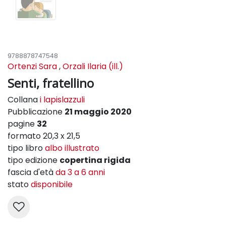
9788878747548
Ortenzi Sara
,
Orzali Ilaria (ill.)
Senti, fratellino
Collana
i lapislazzuli
Pubblicazione
21 maggio 2020
pagine
32
formato 20,3 x 21,5
tipo libro
albo illustrato
tipo edizione
copertina rigida
fascia d'età
da 3 a 6 anni
stato
disponibile