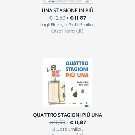
UNA STAGIONE IN PIÙ
€ 12,50
€ 11,87
Lugli Elena, Li Gotti Emilia ,
Orzali Ilaria (.ill)
QUATTRO STAGIONI PIÙ UNA
€ 12,50
€ 11,87
Li Gotti Emilia ,