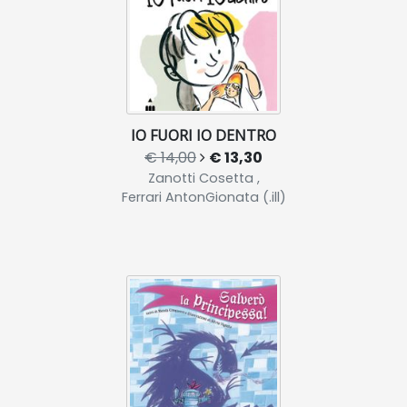
IO FUORI IO DENTRO
€ 14,00
€ 13,30
Zanotti Cosetta ,
Ferrari AntonGionata (.ill)