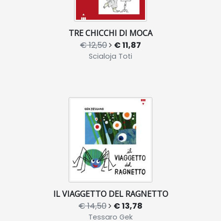
TRE CHICCHI DI MOCA
€ 12,50
€ 11,87
Scialoja Toti
IL VIAGGETTO DEL RAGNETTO
€ 14,50
€ 13,78
Tessaro Gek