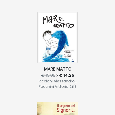
MARE MATTO
€ 15,00
€ 14,25
Riccioni Alessandro ,
Facchini Vittoria (.ill)