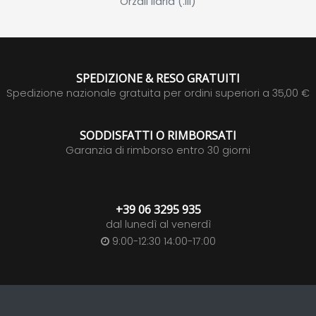
Orzali Ilaria (.ill)
SPEDIZIONE & RESO GRATUITI
Spedizione nazionale gratuita per ordini superiori a 35,00 €
SODDISFATTI O RIMBORSATI
Garanzia di rimborso entro 30 giorni
+39 06 3295 935
dal lunedì al venerdì
9:00-12:30 14:00-17:00