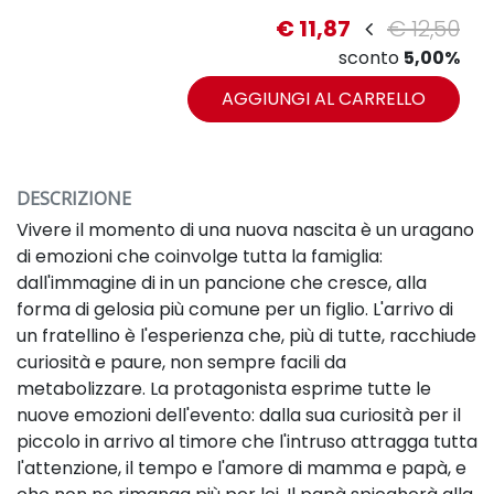
€ 11,87
€ 12,50
sconto
5,00%
AGGIUNGI AL CARRELLO
DESCRIZIONE
Vivere il momento di una nuova nascita è un uragano
di emozioni che coinvolge tutta la famiglia:
dall'immagine di in un pancione che cresce, alla
forma di gelosia più comune per un figlio. L'arrivo di
un fratellino è l'esperienza che, più di tutte, racchiude
curiosità e paure, non sempre facili da
metabolizzare. La protagonista esprime tutte le
nuove emozioni dell'evento: dalla sua curiosità per il
piccolo in arrivo al timore che l'intruso attragga tutta
l'attenzione, il tempo e l'amore di mamma e papà, e