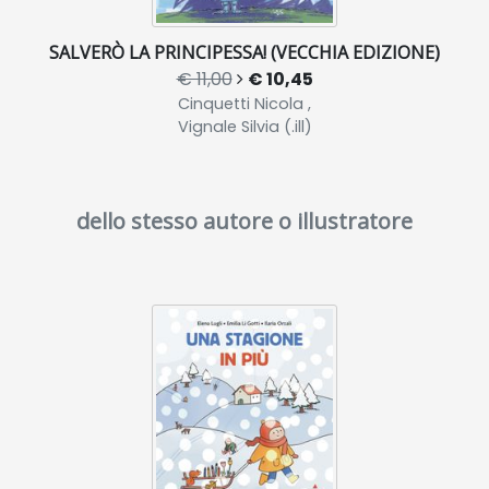
SALVERÒ LA PRINCIPESSA! (VECCHIA EDIZIONE)
€ 11,00
€ 10,45
Cinquetti Nicola ,
Vignale Silvia (.ill)
dello stesso autore o illustratore