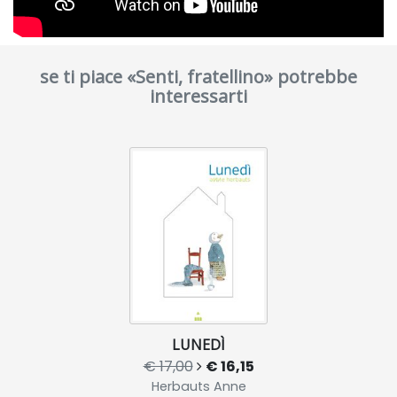
se ti piace «Senti, fratellino» potrebbe
interessarti
LUNEDÌ
€ 17,00
€ 16,15
Herbauts Anne