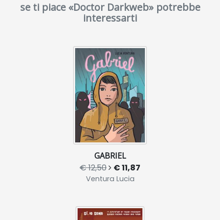
se ti piace «Doctor Darkweb» potrebbe
interessarti
GABRIEL
€ 12,50
€ 11,87
Ventura Lucia