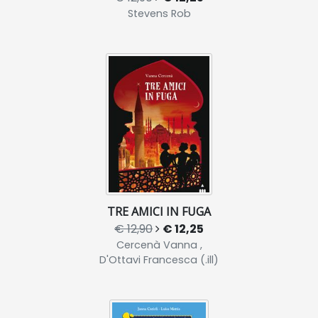
Stevens Rob
TRE AMICI IN FUGA
€ 12,90
€ 12,25
Cercenà Vanna ,
D'Ottavi Francesca (.ill)