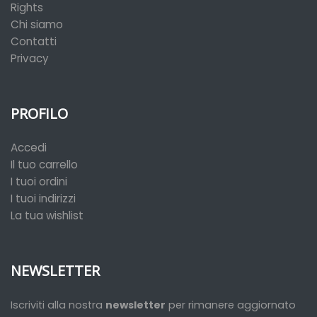
Rights
Chi siamo
Contatti
Privacy
PROFILO
Accedi
Il tuo carrello
I tuoi ordini
I tuoi indirizzi
La tua wishlist
NEWSLETTER
Iscriviti alla nostra
newsletter
per rimanere aggiornato