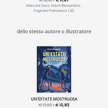
€ 12,50
€ 11,87
Marconi Sara, Sidoti Beniamino ,
Fagnani Francesco (.ill)
dello stesso autore o illustratore
UN'ESTATE MOSTRUOSA
€ 13,50
€ 12,82