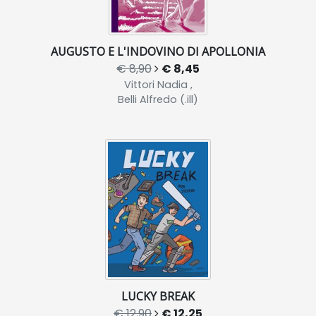
AUGUSTO E L'INDOVINO DI APOLLONIA
€ 8,90
€ 8,45
Vittori Nadia ,
Belli Alfredo (.ill)
LUCKY BREAK
€ 12,90
€ 12,25