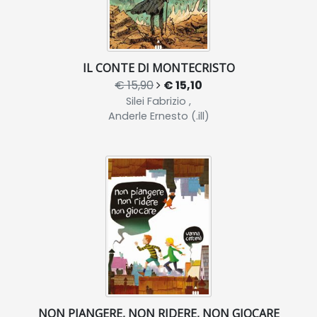
IL CONTE DI MONTECRISTO
€ 15,90
€ 15,10
Silei Fabrizio ,
Anderle Ernesto (.ill)
NON PIANGERE, NON RIDERE, NON GIOCARE