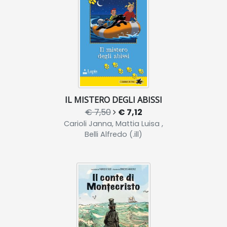
IL MISTERO DEGLI ABISSI
€ 7,50
€ 7,12
Carioli Janna, Mattia Luisa ,
Belli Alfredo (.ill)