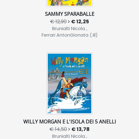
SAMMY SPARABALLE
€ 12,90
€ 12,25
Brunialti Nicola ,
Ferrari AntonGionata (.ill)
WILLY MORGAN E L'ISOLA DEI 5 ANELLI
€ 14,50
€ 13,78
Brunialti Nicola ,