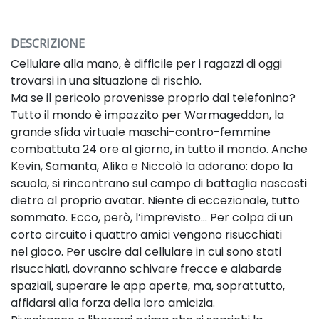
DESCRIZIONE
Cellulare alla mano, è difficile per i ragazzi di oggi
trovarsi in una situazione di rischio.
Ma se il pericolo provenisse proprio dal telefonino?
Tutto il mondo è impazzito per Warmageddon, la
grande sfida virtuale maschi-contro-femmine
combattuta 24 ore al giorno, in tutto il mondo. Anche
Kevin, Samanta, Alika e Niccolò la adorano: dopo la
scuola, si rincontrano sul campo di battaglia nascosti
dietro al proprio avatar. Niente di eccezionale, tutto
sommato. Ecco, però, l’imprevisto… Per colpa di un
corto circuito i quattro amici vengono risucchiati
nel gioco. Per uscire dal cellulare in cui sono stati
risucchiati, dovranno schivare frecce e alabarde
spaziali, superare le app aperte, ma, soprattutto,
affidarsi alla forza della loro amicizia.