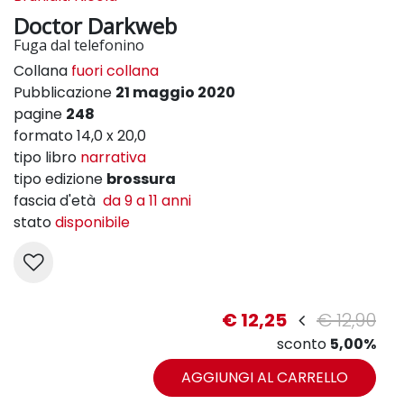
Doctor Darkweb
Fuga dal telefonino
Collana
fuori collana
Pubblicazione
21 maggio 2020
pagine
248
formato 14,0 x 20,0
tipo libro
narrativa
tipo edizione
brossura
fascia d'età
da 9 a 11 anni
stato
disponibile
€ 12,25
€ 12,90
sconto
5,00%
AGGIUNGI AL CARRELLO