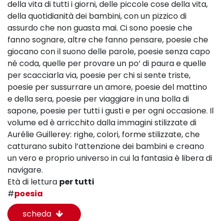
della vita di tutti i giorni, delle piccole cose della vita,
della quotidianità dei bambini,
con un pizzico di
assurdo che non guasta mai.
Ci sono poesie che
fanno sognare, altre che fanno pensare, poesie che
giocano con il suono delle parole, poesie senza capo
né coda, quelle per provare un po’ di paura e quelle
per scacciarla via, poesie per chi si sente triste,
poesie per sussurrare un amore, poesie del mattino
e della sera, poesie per viaggiare in una bolla di
sapone, poesie per tutti i gusti e per ogni occasione.
Il
volume ed è arricchito dalla immagini stilizzate di
Aurélie Guillerey: righe, colori, forme stilizzate, che
catturano subito l’attenzione dei bambini e creano
un vero e proprio universo in cui la fantasia è libera di
navigare.
Età di lettura
per tutti
#
poesia
scheda