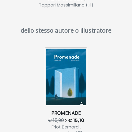
Tappari Massimiliano (.ill)
dello stesso autore o illustratore
PROMENADE
€ 15,90
€ 15,10
Friot Bernard ,