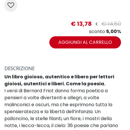
€ 13,78
€ 14,50
sconto
5,00%
AGGIUNGI AL CARRELLO
DESCRIZIONE
Un libro gioioso, autentico e libero per lettori
gioiosi, autentici e liberi. Come la poesia.
I versi di Bernard Friot danno forma poetica a
pensieri a volte divertenti e allegri, a volte
malinconici e oscuri, ma che esprimono tutta la
spensieratezza e la libertà dell’infanzia.
Un
palloncino, le stelle filanti, un fiore, i mostri della
notte, i lecca-lecca, il cielo: 36 poesie che parlano