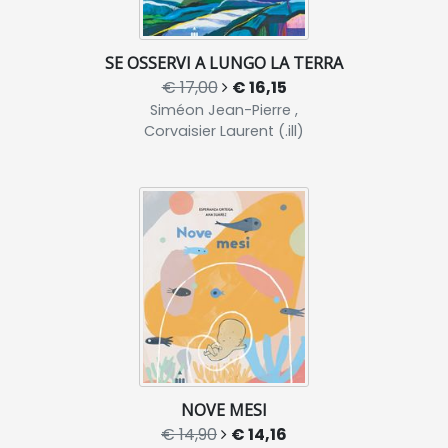
SE OSSERVI A LUNGO LA TERRA
€ 17,00
€ 16,15
Siméon Jean-Pierre ,
Corvaisier Laurent (.ill)
NOVE MESI
€ 14,90
€ 14,16