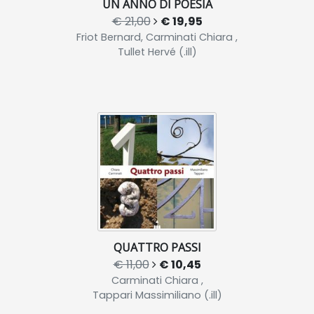
UN ANNO DI POESIA
€ 21,00
€ 19,95
Friot Bernard, Carminati Chiara ,
Tullet Hervé (.ill)
QUATTRO PASSI
€ 11,00
€ 10,45
Carminati Chiara ,
Tappari Massimiliano (.ill)