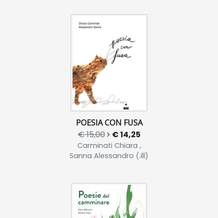
POESIA CON FUSA
€ 15,00
€ 14,25
Carminati Chiara ,
Sanna Alessandro (.ill)