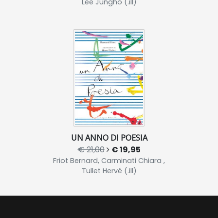
Lee Jungho (.ill)
UN ANNO DI POESIA
€ 21,00
€ 19,95
Friot Bernard, Carminati Chiara ,
Tullet Hervé (.ill)