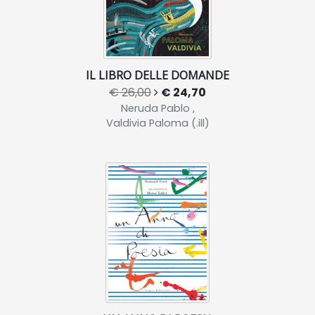
IL LIBRO DELLE DOMANDE
€ 26,00
€ 24,70
Neruda Pablo ,
Valdivia Paloma (.ill)