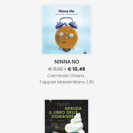
NINNA NO
€ 11,00
€ 10,45
Carminati Chiara ,
Tappari Massimiliano (.ill)