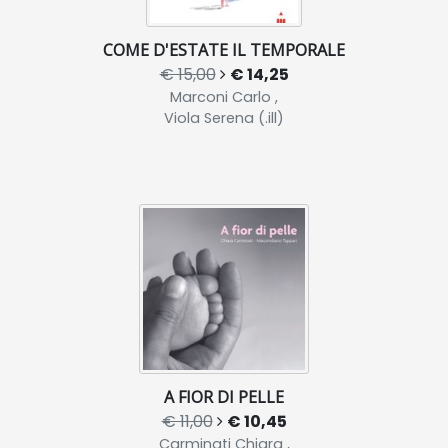
COME D'ESTATE IL TEMPORALE
€ 15,00
€ 14,25
Marconi Carlo ,
Viola Serena (.ill)
A FIOR DI PELLE
€ 11,00
€ 10,45
Carminati Chiara ,