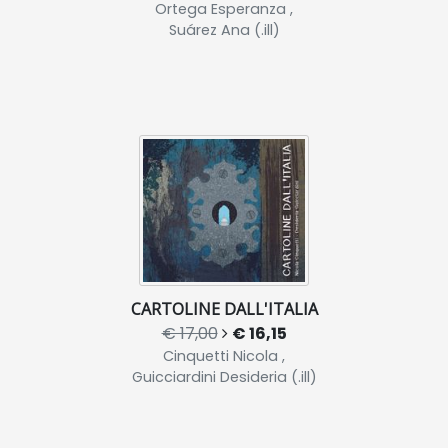
Ortega Esperanza ,
Suárez Ana (.ill)
CARTOLINE DALL'ITALIA
€ 17,00
€ 16,15
Cinquetti Nicola ,
Guicciardini Desideria (.ill)