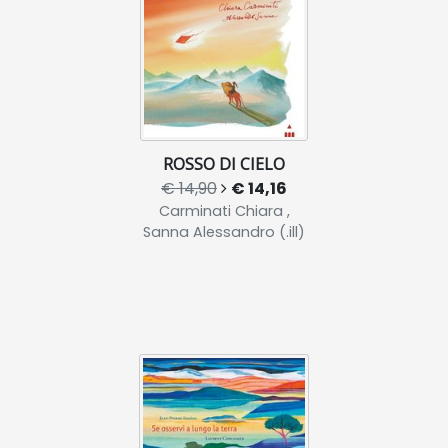
ROSSO DI CIELO
€ 14,90
€ 14,16
Carminati Chiara ,
Sanna Alessandro (.ill)