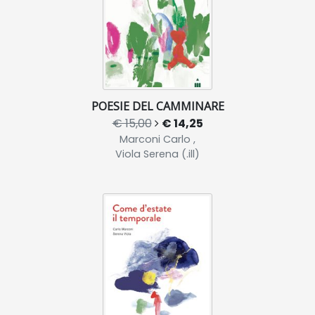
POESIE DEL CAMMINARE
€ 15,00
€ 14,25
Marconi Carlo ,
Viola Serena (.ill)