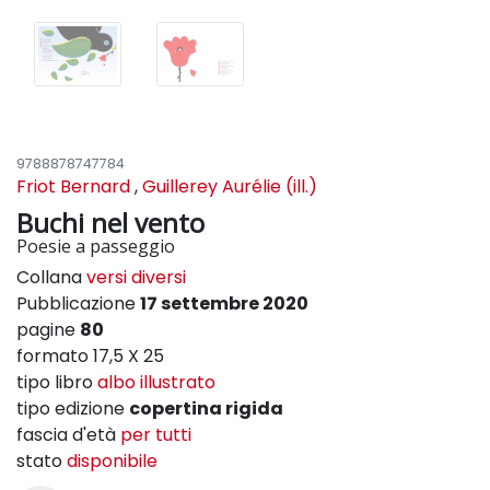
9788878747784
Friot Bernard
,
Guillerey Aurélie (ill.)
Buchi nel vento
Poesie a passeggio
Collana
versi diversi
Pubblicazione
17 settembre 2020
pagine
80
formato 17,5 X 25
tipo libro
albo illustrato
tipo edizione
copertina rigida
fascia d'età
per tutti
stato
disponibile