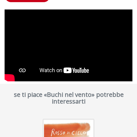
se ti piace «Buchi nel vento» potrebbe
interessarti