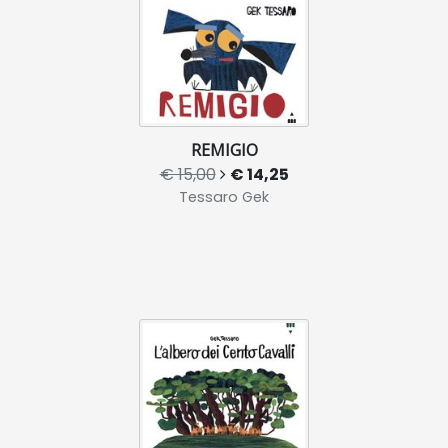
REMIGIO
€ 15,00
€ 14,25
Tessaro Gek