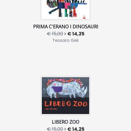
PRIMA C'ERANO I DINOSAURI
€ 15,00
€ 14,25
Tessaro Gek
LIBERO ZOO
€ 15,00
€ 14,25