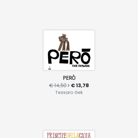
PERÒ
€ 14,50
€ 13,78
Tessaro Gek