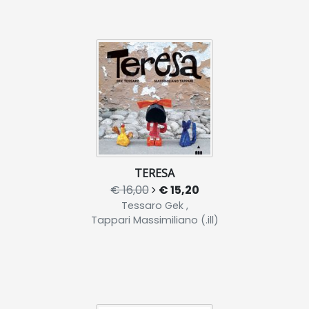
TERESA
€ 16,00
€ 15,20
Tessaro Gek ,
Tappari Massimiliano (.ill)