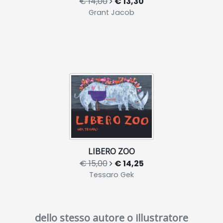
€ 14,00
€ 13,30
Grant Jacob
LIBERO ZOO
€ 15,00
€ 14,25
Tessaro Gek
dello stesso autore o illustratore