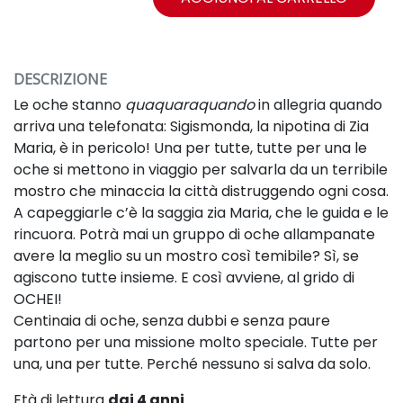
DESCRIZIONE
Le oche stanno
quaquaraquando
in allegria quando
arriva una telefonata: Sigismonda, la nipotina di Zia
Maria, è in pericolo! Una per tutte, tutte per una le
oche si mettono in viaggio per salvarla da un terribile
mostro che minaccia la città distruggendo ogni cosa.
A capeggiarle c’è la saggia zia Maria, che le guida e le
rincuora. Potrà mai un gruppo di oche allampanate
avere la meglio su un mostro così temibile? Sì, se
agiscono tutte insieme. E così avviene, al grido di
OCHEI!
Centinaia di oche, senza dubbi e senza paure
partono per una missione molto speciale. Tutte per
una, una per tutte. Perché nessuno si salva da solo.
Età di lettura
dai 4 anni