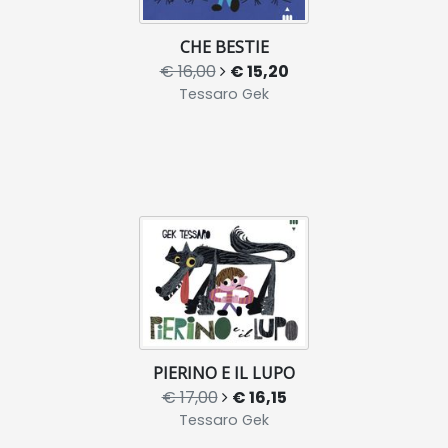
CHE BESTIE
€ 16,00
€ 15,20
Tessaro Gek
PIERINO E IL LUPO
€ 17,00
€ 16,15
Tessaro Gek