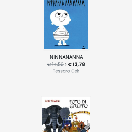
NINNANANNA
€ 14,50
€ 13,78
Tessaro Gek