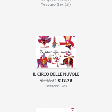
Tessaro Gek (.ill)
IL CIRCO DELLE NUVOLE
€ 14,50
€ 13,78
Tessaro Gek