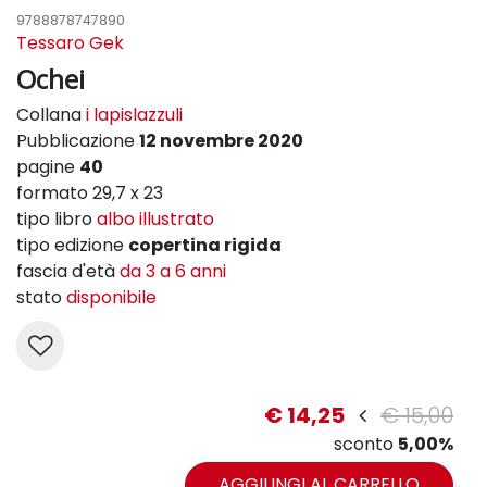
9788878747890
Tessaro Gek
Ochei
Collana
i lapislazzuli
Pubblicazione
12 novembre 2020
pagine
40
formato 29,7 x 23
tipo libro
albo illustrato
tipo edizione
copertina rigida
fascia d'età
da 3 a 6 anni
stato
disponibile
€ 14,25
€ 15,00
sconto
5,00%
AGGIUNGI AL CARRELLO