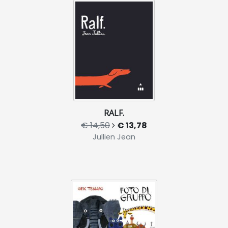
RALF.
€ 14,50
€ 13,78
Jullien Jean