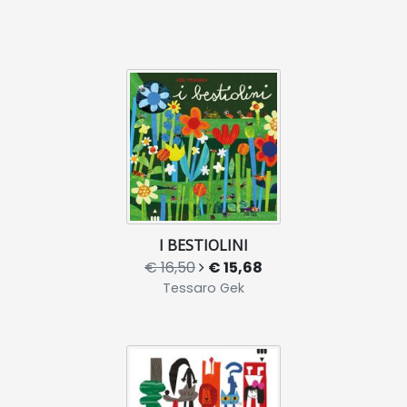
I BESTIOLINI
€ 16,50
€ 15,68
Tessaro Gek