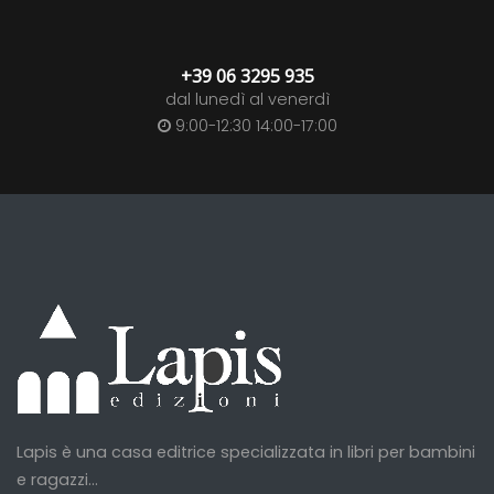
+39 06 3295 935
dal lunedì al venerdì
9:00-12:30 14:00-17:00
Lapis è una casa editrice specializzata in libri per bambini
e ragazzi...