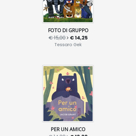
FOTO DI GRUPPO
€ 15,00
€ 14,25
Tessaro Gek
PER UN AMICO