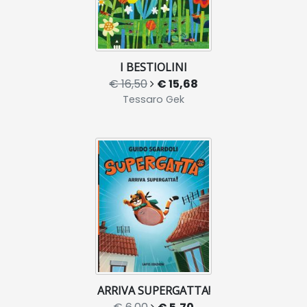
I BESTIOLINI
€ 16,50
€ 15,68
Tessaro Gek
ARRIVA SUPERGATTA!