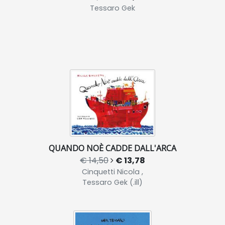
Tessaro Gek
QUANDO NOÈ CADDE DALL'ARCA
€ 14,50
€ 13,78
Cinquetti Nicola ,
Tessaro Gek (.ill)