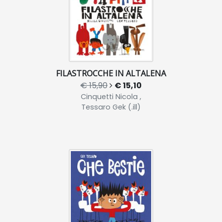
FILASTROCCHE IN ALTALENA
€ 15,90
€ 15,10
Cinquetti Nicola ,
Tessaro Gek (.ill)