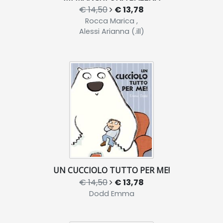
€ 14,50
€ 13,78
Rocca Marica ,
Alessi Arianna (.ill)
UN CUCCIOLO TUTTO PER ME!
€ 14,50
€ 13,78
Dodd Emma