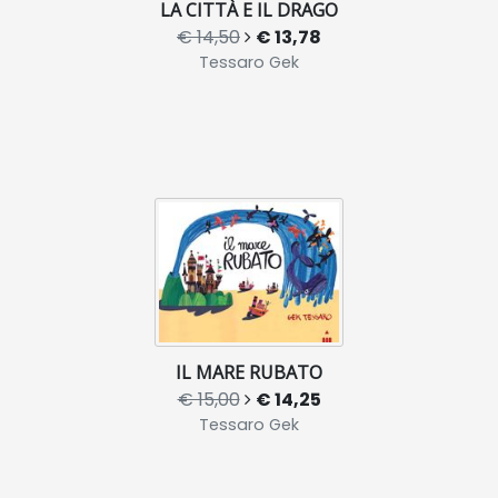
LA CITTÀ E IL DRAGO
€ 14,50
€ 13,78
Tessaro Gek
IL MARE RUBATO
€ 15,00
€ 14,25
Tessaro Gek