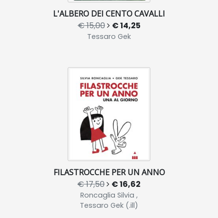
L'ALBERO DEI CENTO CAVALLI
€ 15,00
€ 14,25
Tessaro Gek
FILASTROCCHE PER UN ANNO
€ 17,50
€ 16,62
Roncaglia Silvia ,
Tessaro Gek (.ill)