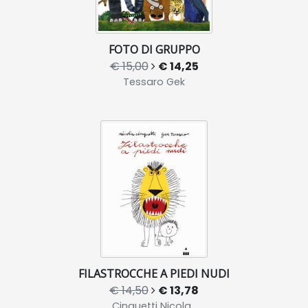
FOTO DI GRUPPO
€ 15,00
€ 14,25
Tessaro Gek
FILASTROCCHE A PIEDI NUDI
€ 14,50
€ 13,78
Cinquetti Nicola ,