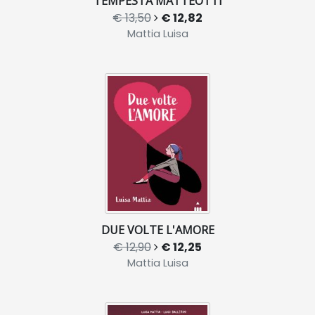
TEMPESTA MATTEOTTI
€ 13,50
€ 12,82
Mattia Luisa
DUE VOLTE L'AMORE
€ 12,90
€ 12,25
Mattia Luisa