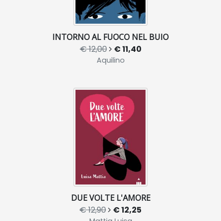
INTORNO AL FUOCO NEL BUIO
€ 12,00
€ 11,40
Aquilino
DUE VOLTE L'AMORE
€ 12,90
€ 12,25