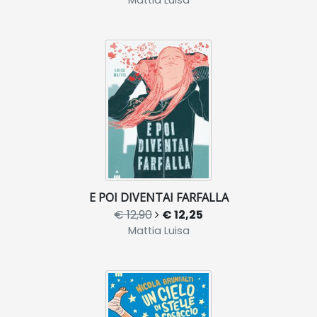
Mattia Luisa
E POI DIVENTAI FARFALLA
€ 12,90
€ 12,25
Mattia Luisa