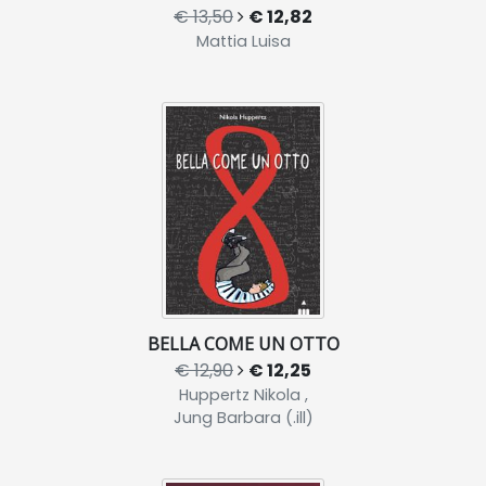
€ 13,50
€ 12,82
Mattia Luisa
BELLA COME UN OTTO
€ 12,90
€ 12,25
Huppertz Nikola ,
Jung Barbara (.ill)