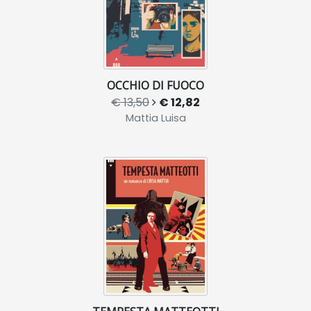
OCCHIO DI FUOCO
€ 13,50
€ 12,82
Mattia Luisa