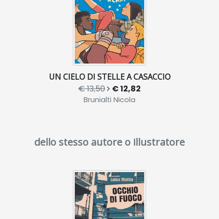
UN CIELO DI STELLE A CASACCIO
€ 13,50
€ 12,82
Brunialti Nicola
dello stesso autore o illustratore