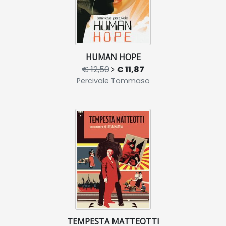
HUMAN HOPE
€ 12,50
€ 11,87
Percivale Tommaso
TEMPESTA MATTEOTTI