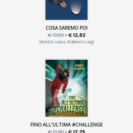
COSA SAREMO POI
€ 13,50
€ 12,82
Mattia Luisa, Ballerini Luigi
FINO ALL'ULTIMA #CHALLENGE
€ 12,90
€ 12,25