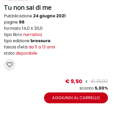
Tu non sai di me
Pubblicazione
24 giugno 2021
pagine
96
formato 14,0 X 20,0
tipo libro
narrativa
tipo edizione
brossura
fascia d'età
da 11 a 13 anni
stato
disponibile
€ 9,50
€ 10,00
sconto
5,00%
AGGIUNGI AL CARRELLO