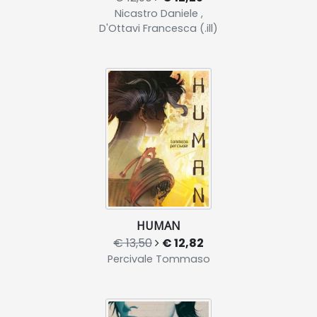
Nicastro Daniele ,
D'Ottavi Francesca (.ill)
HUMAN
€ 13,50
€ 12,82
Percivale Tommaso