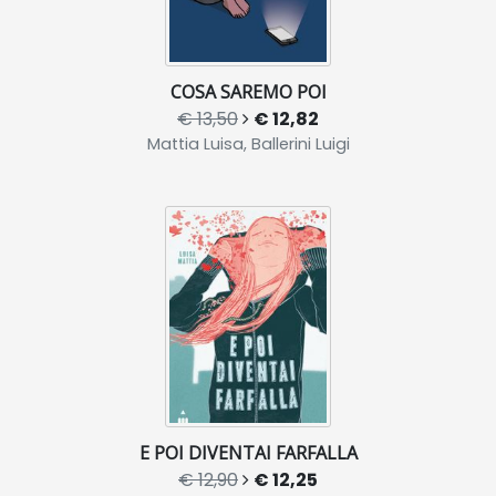
COSA SAREMO POI
€ 13,50
€ 12,82
Mattia Luisa, Ballerini Luigi
E POI DIVENTAI FARFALLA
€ 12,90
€ 12,25