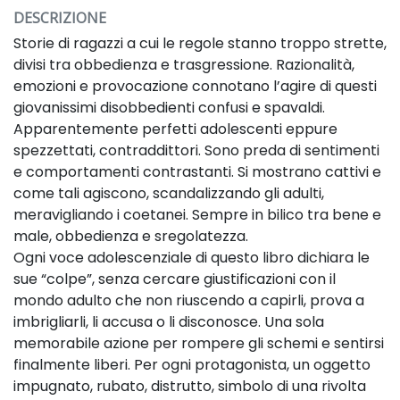
DESCRIZIONE
Storie di ragazzi a cui le regole stanno troppo strette,
divisi tra obbedienza e trasgressione. Razionalità,
emozioni e provocazione connotano l’agire di questi
giovanissimi disobbedienti confusi e spavaldi.
Apparentemente perfetti adolescenti eppure
spezzettati, contraddittori. Sono preda di sentimenti
e comportamenti contrastanti. Si mostrano cattivi e
come tali agiscono, scandalizzando gli adulti,
meravigliando i coetanei. Sempre in bilico tra bene e
male, obbedienza e sregolatezza.
Ogni voce adolescenziale di questo libro dichiara le
sue “colpe”, senza cercare giustificazioni con il
mondo adulto che non riuscendo a capirli, prova a
imbrigliarli, li accusa o li disconosce.
Una sola
memorabile azione per rompere gli schemi e sentirsi
finalmente liberi.
Per ogni protagonista, un oggetto
impugnato, rubato, distrutto, simbolo di una rivolta