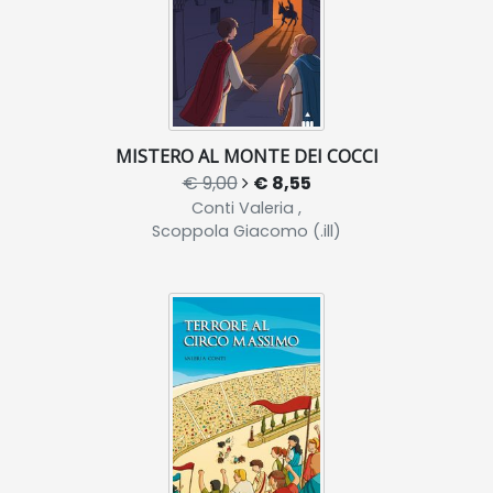
MISTERO AL MONTE DEI COCCI
€ 9,00
€ 8,55
Conti Valeria ,
Scoppola Giacomo (.ill)