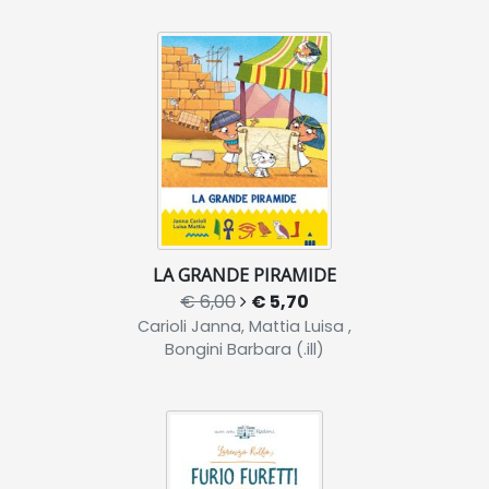
LA GRANDE PIRAMIDE
€ 6,00
€ 5,70
Carioli Janna, Mattia Luisa ,
Bongini Barbara (.ill)