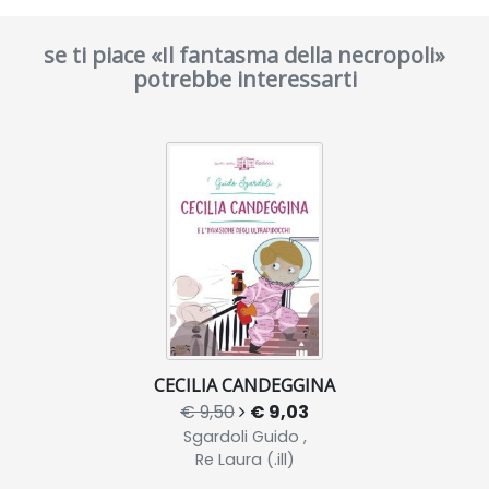
se ti piace «Il fantasma della necropoli»
potrebbe interessarti
CECILIA CANDEGGINA
€ 9,50
€ 9,03
Sgardoli Guido ,
Re Laura (.ill)