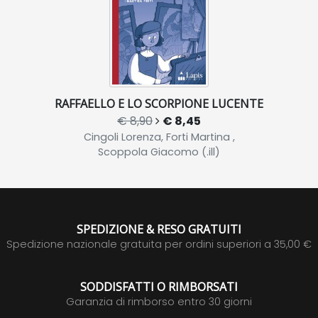
RAFFAELLO E LO SCORPIONE LUCENTE
€ 8,90
€ 8,45
Cingoli Lorenza, Forti Martina ,
Scoppola Giacomo (.ill)
SPEDIZIONE & RESO GRATUITI
Spedizione nazionale gratuita per ordini superiori a 35,00 €
SODDISFATTI O RIMBORSATI
Garanzia di rimborso entro 30 giorni