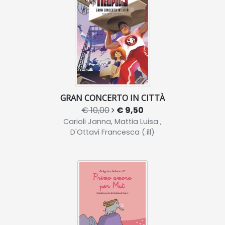
GRAN CONCERTO IN CITTÀ
€ 10,00
€ 9,50
Carioli Janna, Mattia Luisa ,
D'Ottavi Francesca (.ill)