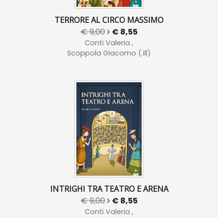
TERRORE AL CIRCO MASSIMO
€ 9,00
€ 8,55
Conti Valeria ,
Scoppola Giacomo (.ill)
INTRIGHI TRA TEATRO E ARENA
€ 9,00
€ 8,55
Conti Valeria ,