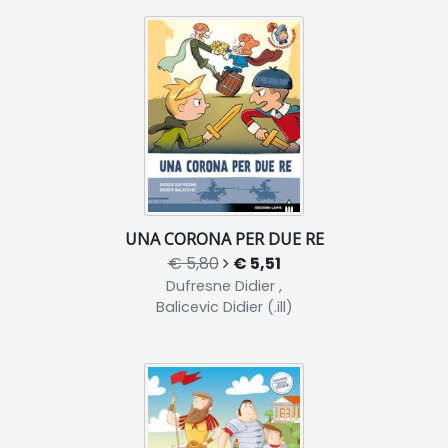
UNA CORONA PER DUE RE
€ 5,80
€ 5,51
Dufresne Didier ,
Balicevic Didier (.ill)