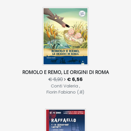
ROMOLO E REMO, LE ORIGINI DI ROMA
€ 6,90
€ 6,56
Conti Valeria ,
Fiorin Fabiano (.ill)