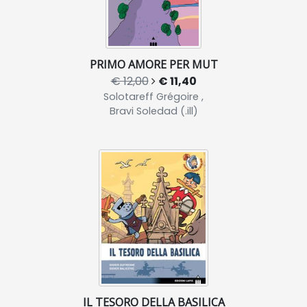
PRIMO AMORE PER MUT
€ 12,00
€ 11,40
Solotareff Grégoire ,
Bravi Soledad (.ill)
IL TESORO DELLA BASILICA