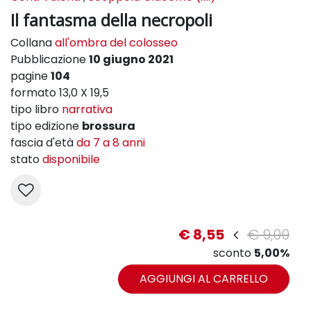
Il fantasma della necropoli
Collana
all'ombra del colosseo
Pubblicazione
10 giugno 2021
pagine
104
formato 13,0 X 19,5
tipo libro
narrativa
tipo edizione
brossura
fascia d'età
da 7 a 8 anni
stato
disponibile
€ 8,55
€ 9,00
sconto
5,00%
AGGIUNGI AL CARRELLO