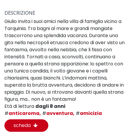
DESCRIZIONE
Giulio invita i suoi amici nella villa di famiglia vicino a
Tarquinia. Tra bagni al mare e grandi mangiate
trascorrono una splendida vacanza. Durante una
gita nella necropoli etrusca credono di aver visto un
fantasma, avvolto nella nebbia, che li fissa con
intensità. Tornati a casa, sconvolti, continuano a
pensare a quella strana apparizione: lo spettro con
una tunica candida, il volto giovane e i capelli
chiarissimi, quasi bianchi. L’indomani mattina,
superata la brutta avventura, decidono di andare in
spiaggia. Di nuovo, si ritrovano davanti quella strana
figura, ma… non è un fantasma!
Età di lettura
dagli 8 anni
#
anticaroma,
#
avventura,
#
amicizia
scheda