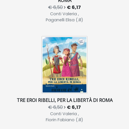
ROMA
€ 6,50
€ 6,17
Conti Valeria ,
Paganelli Elisa (.ill)
TRE EROI RIBELLI, PER LA LIBERTÀ DI ROMA
€ 6,50
€ 6,17
Conti Valeria ,
Fiorin Fabiano (.ill)