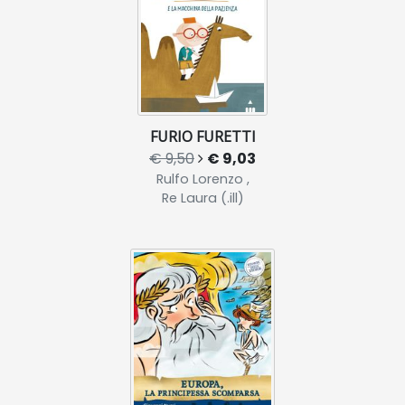
FURIO FURETTI
€ 9,50
€ 9,03
Rulfo Lorenzo ,
Re Laura (.ill)