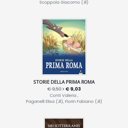
Scoppola Giacomo (.ill)
STORIE DELLA PRIMA ROMA
€ 9,50
€ 9,03
Conti Valeria ,
Paganelli Elisa (.ill), Fiorin Fabiano (.ill)