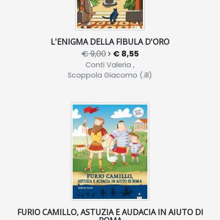
L'ENIGMA DELLA FIBULA D'ORO
€ 9,00
€ 8,55
Conti Valeria ,
Scoppola Giacomo (.ill)
FURIO CAMILLO, ASTUZIA E AUDACIA IN AIUTO DI