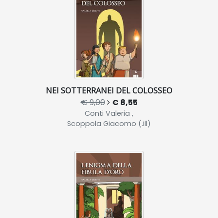
NEI SOTTERRANEI DEL COLOSSEO
€ 9,00
€ 8,55
Conti Valeria ,
Scoppola Giacomo (.ill)