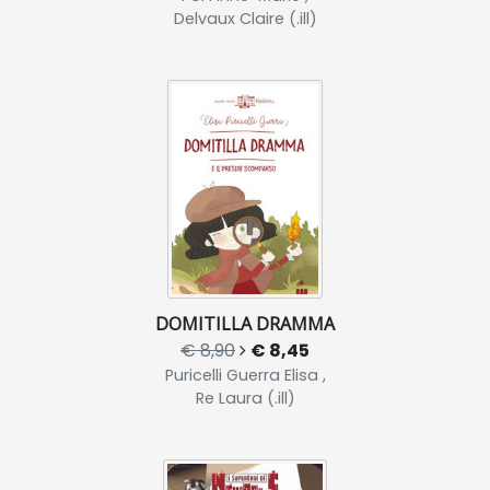
Delvaux Claire (.ill)
DOMITILLA DRAMMA
€ 8,90
€ 8,45
Puricelli Guerra Elisa ,
Re Laura (.ill)