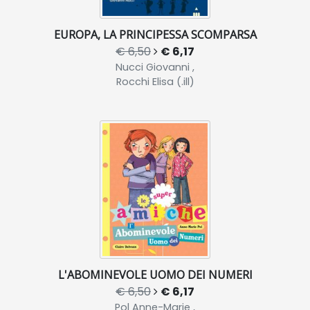
EUROPA, LA PRINCIPESSA SCOMPARSA
€ 6,50
€ 6,17
Nucci Giovanni ,
Rocchi Elisa (.ill)
L'ABOMINEVOLE UOMO DEI NUMERI
€ 6,50
€ 6,17
Pol Anne-Marie ,