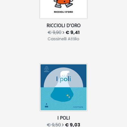
RICCIOLI D'ORO
€ 9,90
€ 9,41
Cassinelli Attilio
I POLI
€ 9,50
€ 9,03