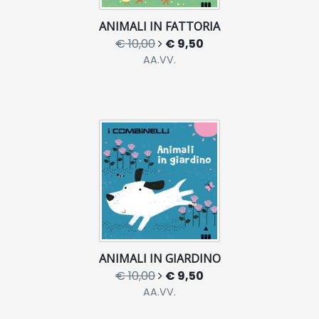
ANIMALI IN FATTORIA
€ 10,00
€ 9,50
AA.VV.
ANIMALI IN GIARDINO
€ 10,00
€ 9,50
AA.VV.