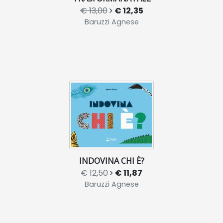
€ 13,00
€ 12,35
Baruzzi Agnese
INDOVINA CHI È?
€ 12,50
€ 11,87
Baruzzi Agnese