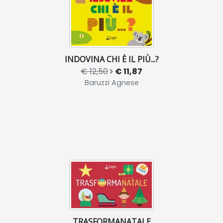
INDOVINA CHI È IL PIÙ...?
€ 12,50
€ 11,87
Baruzzi Agnese
TRASFORMANATALE