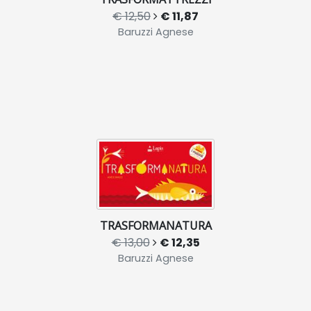
€ 12,50
€ 11,87
Baruzzi Agnese
TRASFORMANATURA
€ 13,00
€ 12,35
Baruzzi Agnese