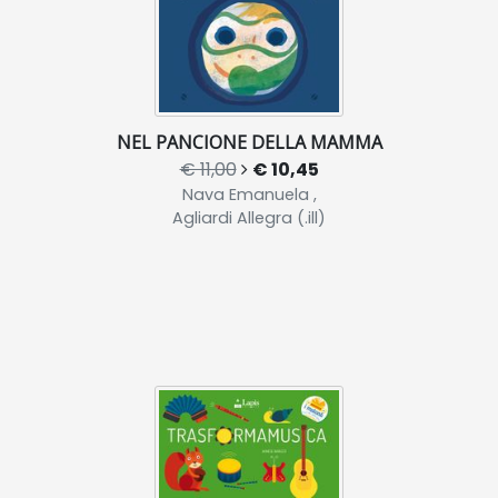
NEL PANCIONE DELLA MAMMA
€ 11,00
€ 10,45
Nava Emanuela ,
Agliardi Allegra (.ill)