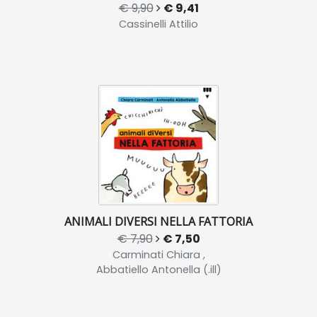
€ 9,90
€ 9,41
Cassinelli Attilio
ANIMALI DIVERSI NELLA FATTORIA
€ 7,90
€ 7,50
Carminati Chiara ,
Abbatiello Antonella (.ill)