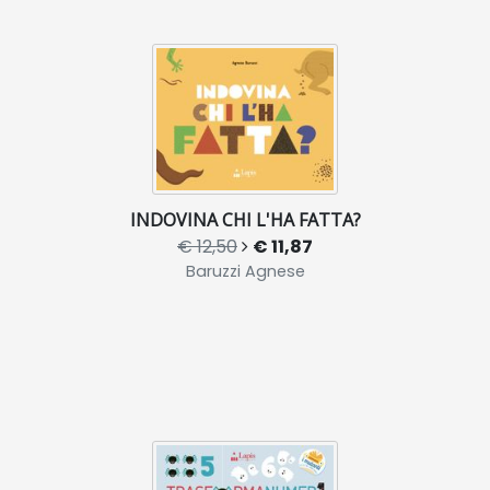
INDOVINA CHI L'HA FATTA?
€ 12,50
€ 11,87
Baruzzi Agnese