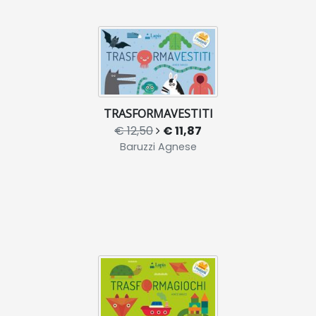
TRASFORMAVESTITI
€ 12,50
€ 11,87
Baruzzi Agnese