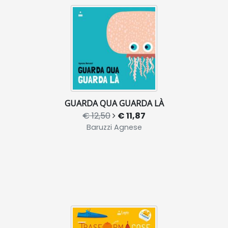
GUARDA QUA GUARDA LÀ
€ 12,50
€ 11,87
Baruzzi Agnese