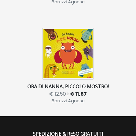
Baruzzi Agnese
ORA DI NANNA, PICCOLO MOSTRO!
€ 12,50
€ 11,87
Baruzzi Agnese
SPEDIZIONE & RESO GRATUITI