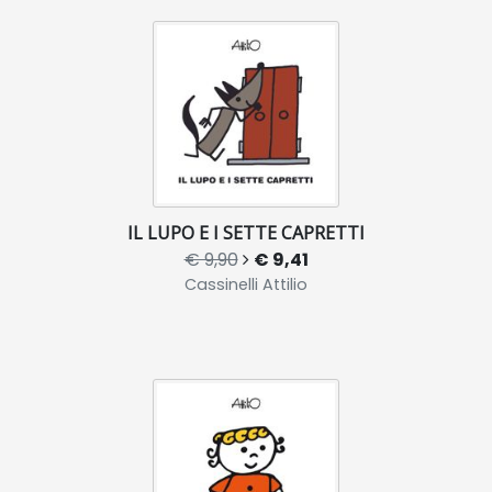
IL LUPO E I SETTE CAPRETTI
€ 9,90
€ 9,41
Cassinelli Attilio