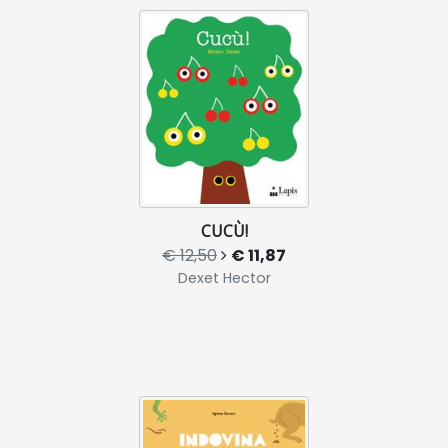
CUCÙ!
€ 12,50
€ 11,87
Dexet Hector