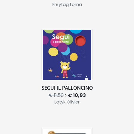
Freytag Lorna
SEGUI IL PALLONCINO
€ 11,50
€ 10,93
Latyk Olivier