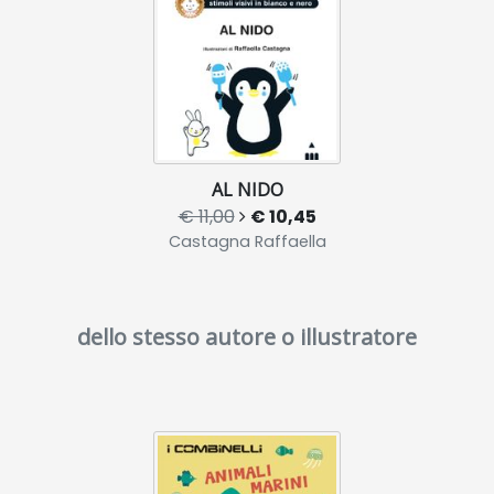
AL NIDO
€ 11,00
€ 10,45
Castagna Raffaella
dello stesso autore o illustratore