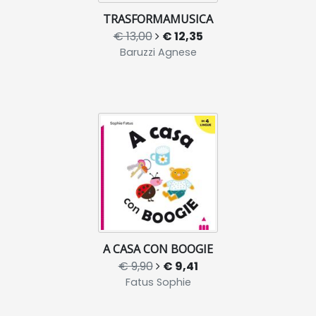
TRASFORMAMUSICA
€ 13,00
€ 12,35
Baruzzi Agnese
A CASA CON BOOGIE
€ 9,90
€ 9,41
Fatus Sophie