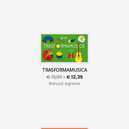
TRASFORMAMUSICA
€ 13,00
€ 12,35
Baruzzi Agnese