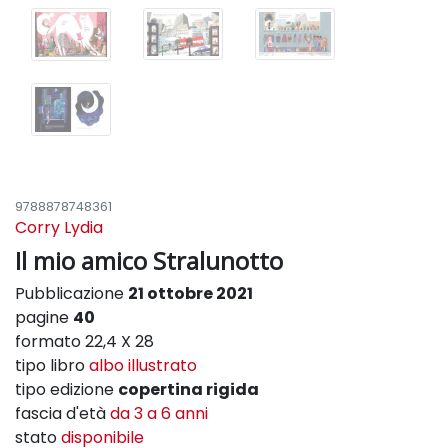
9788878748361
Corry Lydia
Il mio amico Stralunotto
Pubblicazione
21 ottobre 2021
pagine
40
formato 22,4 X 28
tipo libro
albo illustrato
tipo edizione
copertina rigida
fascia d'età
da 3 a 6 anni
stato
disponibile