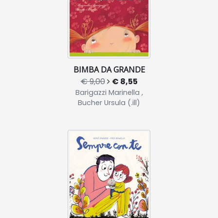
BIMBA DA GRANDE
€ 9,00
€ 8,55
Barigazzi Marinella ,
Bucher Ursula (.ill)