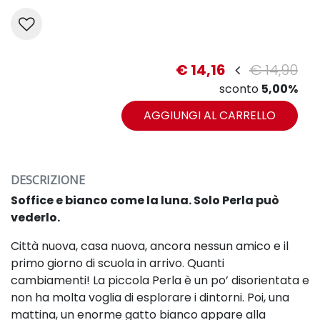
€ 14,16
€ 14,90
sconto
5,00%
AGGIUNGI AL CARRELLO
DESCRIZIONE
Soffice e bianco come la luna. Solo Perla può
vederlo.
Città nuova, casa nuova, ancora nessun amico e il
primo giorno di scuola in arrivo. Quanti
cambiamenti!
La piccola Perla è un po’ disorientata e
non ha molta voglia di esplorare i dintorni. Poi, una
mattina,
un enorme gatto bianco appare alla