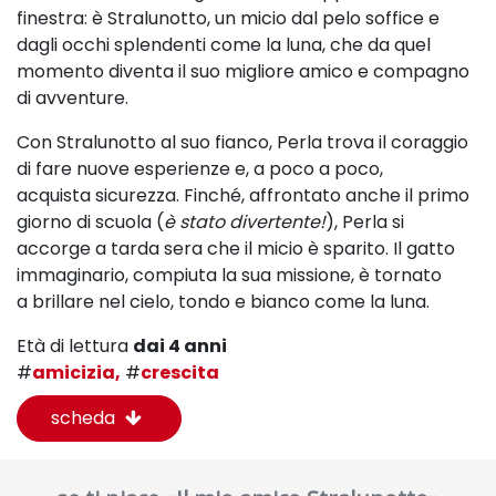
finestra: è Stralunotto, un micio dal pelo soffice e
dagli occhi
splendenti come la luna, che da quel
momento diventa il suo migliore amico e compagno
di avventure.
Con Stralunotto al suo fianco, Perla trova il coraggio
di fare nuove esperienze e, a poco a poco,
acquista
sicurezza. Finché, affrontato anche il primo
giorno di scuola (
è stato divertente!
), Perla si
accorge
a tarda sera che il micio è sparito. Il gatto
immaginario, compiuta la sua missione, è tornato
a
brillare nel cielo, tondo e bianco come la luna.
Età di lettura
dai 4 anni
#
amicizia,
#
crescita
scheda