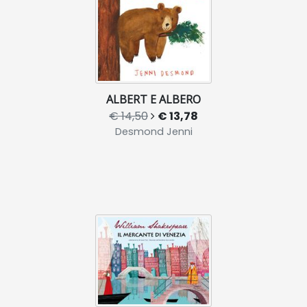
ALBERT E ALBERO
€ 14,50
€ 13,78
Desmond Jenni