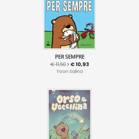
PER SEMPRE
€ 11,50
€ 10,93
Yoon Salina