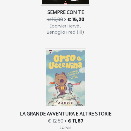
SEMPRE CON TE
€ 16,00
€ 15,20
Eparvier Hervé ,
Benaglia Fred (.ill)
LA GRANDE AVVENTURA E ALTRE STORIE
€ 12,50
€ 11,87
Jarvis