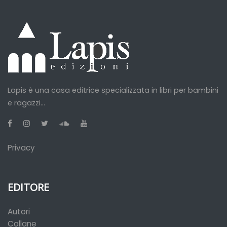
Lapis è una casa editrice specializzata in libri per bambini
e ragazzi...
Privacy
EDITORE
Autori
Collane