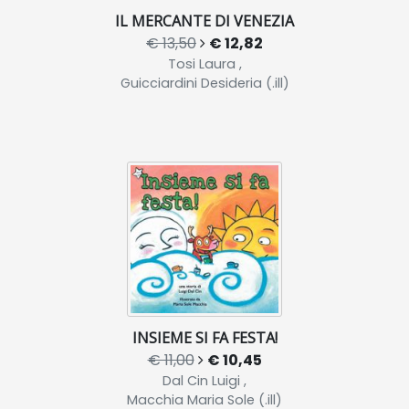
IL MERCANTE DI VENEZIA
€ 13,50
€ 12,82
Tosi Laura ,
Guicciardini Desideria (.ill)
INSIEME SI FA FESTA!
€ 11,00
€ 10,45
Dal Cin Luigi ,
Macchia Maria Sole (.ill)