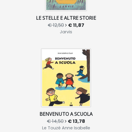
LE STELLE E ALTRE STORIE
€ 12,50
€ 11,87
Jarvis
BENVENUTO A SCUOLA
€ 14,50
€ 13,78
Le Touzé Anne Isabelle