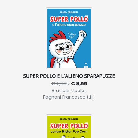
SUPER POLLO E L'ALIENO SPARAPUZZE
€ 9,00
€ 8,55
Brunialti Nicola ,
Fagnani Francesco (.ill)