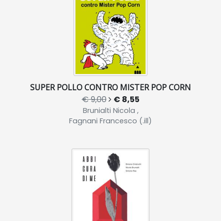
SUPER POLLO CONTRO MISTER POP CORN
€ 9,00
€ 8,55
Brunialti Nicola ,
Fagnani Francesco (.ill)