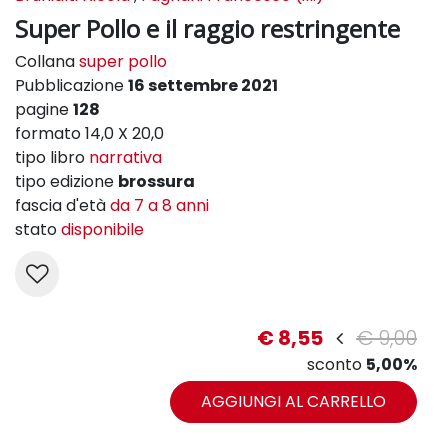
Super Pollo e il raggio restringente
Collana
super pollo
Pubblicazione
16 settembre 2021
pagine
128
formato 14,0 X 20,0
tipo libro
narrativa
tipo edizione
brossura
fascia d'età
da 7 a 8 anni
stato
disponibile
€ 8,55
€ 9,00
sconto
5,00%
AGGIUNGI AL CARRELLO