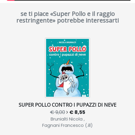
se ti piace «Super Pollo e il raggio
restringente» potrebbe interessarti
SUPER POLLO CONTRO I PUPAZZI DI NEVE
€ 9,00
€ 8,55
Brunialti Nicola ,
Fagnani Francesco (.ill)