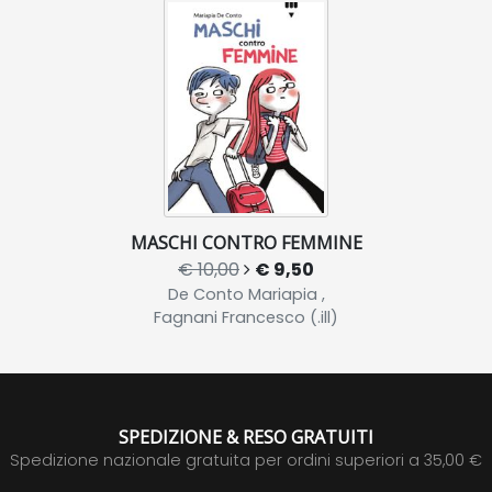
MASCHI CONTRO FEMMINE
€ 10,00
€ 9,50
De Conto Mariapia ,
Fagnani Francesco (.ill)
SPEDIZIONE & RESO GRATUITI
Spedizione nazionale gratuita per ordini superiori a 35,00 €