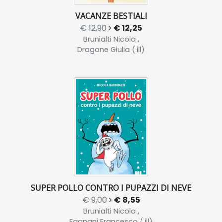
VACANZE BESTIALI
€ 12,90
€ 12,25
Brunialti Nicola ,
Dragone Giulia (.ill)
SUPER POLLO CONTRO I PUPAZZI DI NEVE
€ 9,00
€ 8,55
Brunialti Nicola ,
Fagnani Francesco (.ill)