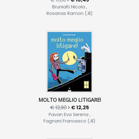
Brunialti Nicola ,
Rosanas Ramon (.ill)
MOLTO MEGLIO LITIGARE!
€ 12,90
€ 12,25
Pavan Eva Serena ,
Fagnani Francesco (.ill)