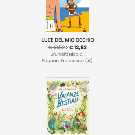
LUCE DEL MIO OCCHIO
€ 13,50
€ 12,82
Brunialti Nicola ,
Fagnani Francesco (.ill)