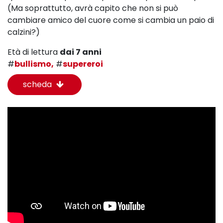
(Ma soprattutto, avrà capito che non si può
cambiare amico del cuore come si cambia un paio di
calzini?)
Età di lettura
dai 7 anni
#
bullismo,
#
supereroi
scheda