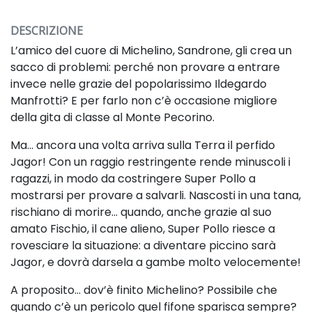
DESCRIZIONE
L’amico del cuore di Michelino, Sandrone, gli crea un
sacco di problemi: perché non provare a entrare
invece nelle grazie del popolarissimo Ildegardo
Manfrotti? E per farlo non c’è occasione migliore
della gita di classe al Monte Pecorino.
Ma… ancora una volta arriva sulla Terra il perfido
Jagor! Con un raggio restringente rende minuscoli i
ragazzi, in modo da
costringere Super Pollo a
mostrarsi per provare a salvarli. Nascosti in una tana,
rischiano di morire… quando, anche grazie al suo
amato Fischio, il cane alieno, Super Pollo riesce a
rovesciare la situazione: a diventare piccino sarà
Jagor, e dovrà darsela a gambe molto velocemente!
A proposito… dov’è finito Michelino? Possibile che
quando c’è un pericolo quel fifone sparisca sempre?