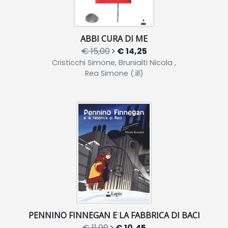
ABBI CURA DI ME
€ 15,00
€ 14,25
Cristicchi Simone, Brunialti Nicola ,
Rea Simone (.ill)
PENNINO FINNEGAN E LA FABBRICA DI BACI
€ 11,00
€ 10,45