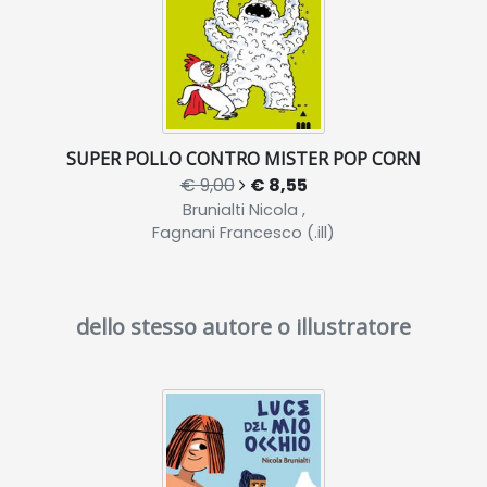
SUPER POLLO CONTRO MISTER POP CORN
€ 9,00
€ 8,55
Brunialti Nicola ,
Fagnani Francesco (.ill)
dello stesso autore o illustratore