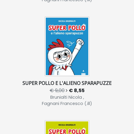
SUPER POLLO E L'ALIENO SPARAPUZZE
€ 9,00
€ 8,55
Brunialti Nicola ,
Fagnani Francesco (.ill)