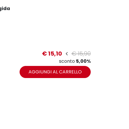
gida
€ 15,10
€ 15,90
sconto
5,00%
zoom
AGGIUNGI AL CARRELLO