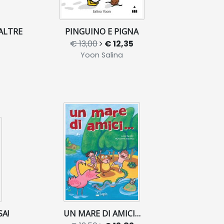
ALTRE
PINGUINO E PIGNA
€ 13,00
€ 12,35
Yoon Salina
SA!
UN MARE DI AMICI…