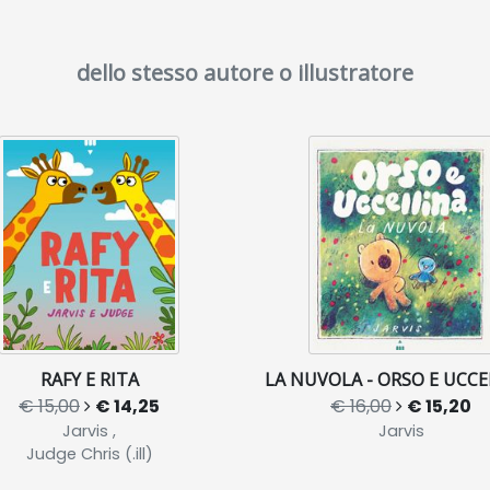
dello stesso autore o illustratore
RAFY E RITA
LA NUVOLA - ORSO E UCCE
€ 15,00
€ 14,25
€ 16,00
€ 15,20
Jarvis ,
Jarvis
Judge Chris (.ill)