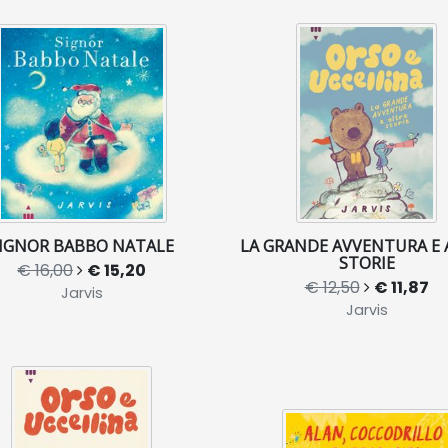
IGNOR BABBO NATALE
LA GRANDE AVVENTURA E 
STORIE
€ 16,00
€ 15,20
€ 12,50
€ 11,87
Jarvis
Jarvis