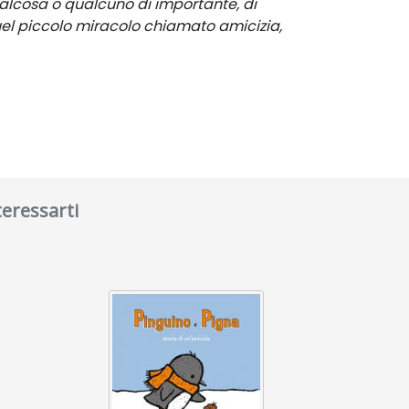
 qualcosa o qualcuno di importante, di
quel piccolo miracolo chiamato amicizia,
teressarti