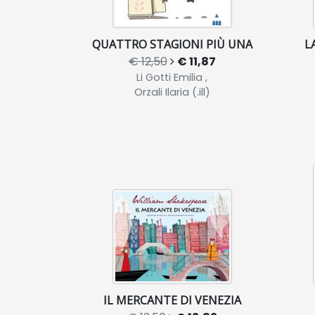
QUATTRO STAGIONI PIÙ UNA
L
€ 12,50
€ 11,87
Li Gotti Emilia ,
Orzali Ilaria (.ill)
IL MERCANTE DI VENEZIA