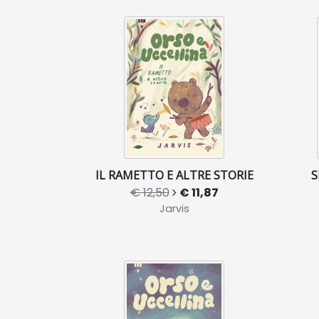
IL RAMETTO E ALTRE STORIE
S
€ 12,50
€ 11,87
Jarvis