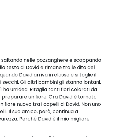
ni, saltando nelle pozzanghere e scappando
la testa di David e rimane tra le dita del
ando David arriva in classe e si toglie il
 secchi. Gli altri bambini gli stanno lontani,
 ha un’idea. Ritaglia tanti fiori colorati da
o preparare un fiore. Ora David è tornato
fiore nuovo tra i capelli di David. Non uno
elli. Il suo amico, però, continua a
curezza. Perché David è il mio migliore