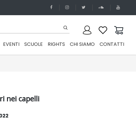
EVENTI
SCUOLE
RIGHTS
CHI SIAMO
CONTATTI
ri nei capelli
022