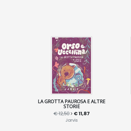
LA GROTTA PAUROSA E ALTRE
STORIE
€ 12,50
€ 11,87
Jarvis