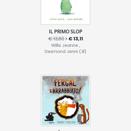
IL PRIMO SLOP
€ 13,80
€ 13,11
Willis Jeanne ,
Desmond Jenni (.ill)