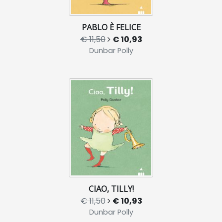
PABLO È FELICE
€ 11,50
€ 10,93
Dunbar Polly
CIAO, TILLY!
€ 11,50
€ 10,93
Dunbar Polly