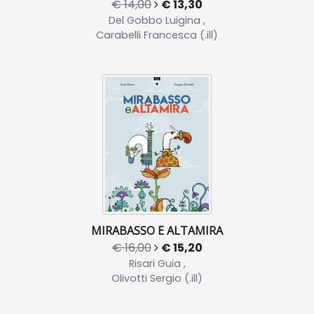
€ 14,00
€ 13,30
Del Gobbo Luigina ,
Carabelli Francesca (.ill)
MIRABASSO E ALTAMIRA
€ 16,00
€ 15,20
Risari Guia ,
Olivotti Sergio (.ill)