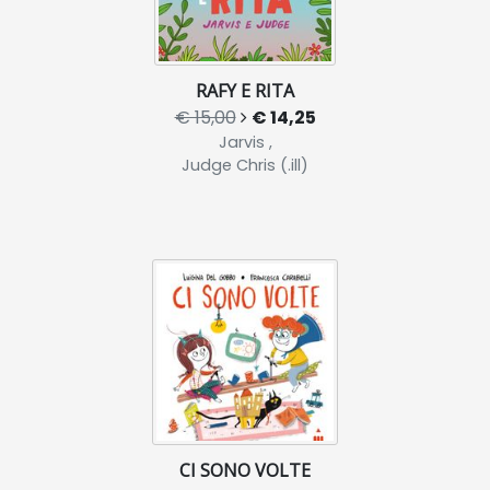
RAFY E RITA
€ 15,00
€ 14,25
Jarvis ,
Judge Chris (.ill)
CI SONO VOLTE