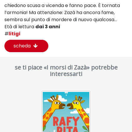
chiedono scusa a vicenda e fanno pace. È tornata
l’armonia! Ma attenzione: Zazà ha ancora fame,
sembra sul punto di mordere di nuovo qualcosa…
Età di lettura
dai 3 anni
#
litigi
scheda
se ti piace «I morsi di Zazà» potrebbe
interessarti