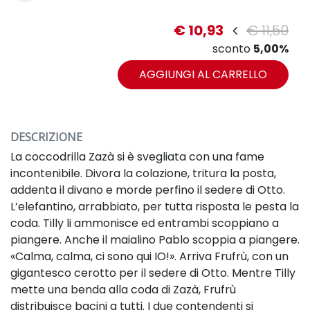
€ 10,93
€ 11,50
sconto
5,00%
AGGIUNGI AL CARRELLO
DESCRIZIONE
La coccodrilla Zazà si è svegliata con una fame
incontenibile. Divora la colazione, tritura la posta,
addenta il divano e morde perfino il sedere di Otto.
L’elefantino, arrabbiato, per tutta risposta le pesta la
coda. Tilly li ammonisce ed entrambi scoppiano a
piangere. Anche il maialino Pablo scoppia a piangere.
«Calma, calma, ci sono qui IO!». Arriva Frufrù, con un
gigantesco cerotto per il sedere di Otto. Mentre Tilly
mette una benda alla coda di Zazà, Frufrù
distribuisce bacini a tutti. I due contendenti si