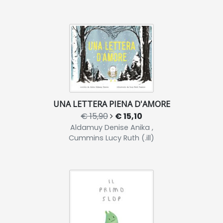
UNA LETTERA PIENA D'AMORE
€ 15,90
€ 15,10
Aldamuy Denise Anika ,
Cummins Lucy Ruth (.ill)