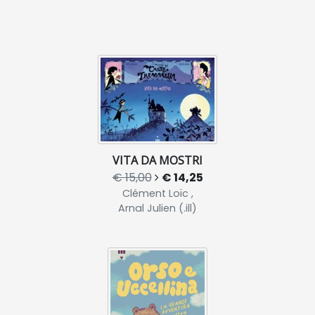
VITA DA MOSTRI
€ 15,00
€ 14,25
Clément Loïc ,
Arnal Julien (.ill)