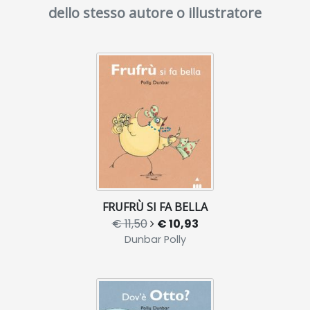
dello stesso autore o illustratore
FRUFRÙ SI FA BELLA
€ 11,50
€ 10,93
Dunbar Polly