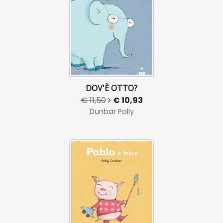
DOV'È OTTO?
€ 11,50
€ 10,93
Dunbar Polly