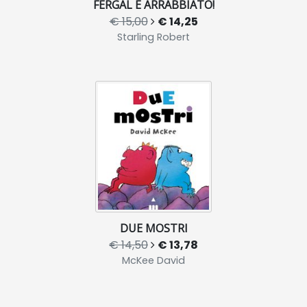
FERGAL È ARRABBIATO!
€ 15,00
€ 14,25
Starling Robert
DUE MOSTRI
€ 14,50
€ 13,78
McKee David