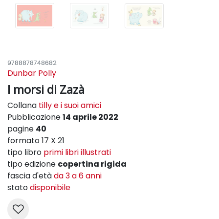
9788878748682
Dunbar Polly
I morsi di Zazà
Collana
tilly e i suoi amici
Pubblicazione
14 aprile 2022
pagine
40
formato 17 X 21
tipo libro
primi libri illustrati
tipo edizione
copertina rigida
fascia d'età
da 3 a 6 anni
stato
disponibile