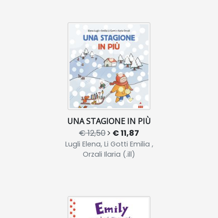
UNA STAGIONE IN PIÙ
€ 12,50
€ 11,87
Lugli Elena, Li Gotti Emilia ,
Orzali Ilaria (.ill)