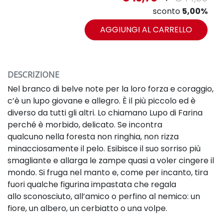
sconto
5,00%
AGGIUNGI AL CARRELLO
DESCRIZIONE
Nel branco di belve note per la loro forza e coraggio,
c’è un lupo giovane e allegro. È il più piccolo ed
è
diverso da tutti gli altri. Lo chiamano Lupo di Farina
perché è morbido, delicato. Se incontra
qualcuno
nella foresta non ringhia, non rizza
minacciosamente il pelo. Esibisce il suo sorriso più
smagliante
e allarga le zampe quasi a voler cingere il
mondo.
Si fruga nel manto e, come per incanto, tira
fuori qualche figurina impastata che regala
allo
sconosciuto, all’amico o perfino al nemico: un
fiore, un albero, un cerbiatto o una volpe.