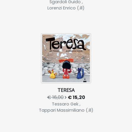
Sgardoli Guido ,
Lorenzi Enrico (.ill)
TERESA
€ 16,00
€ 15,20
Tessaro Gek ,
Tappari Massimiliano (.ill)