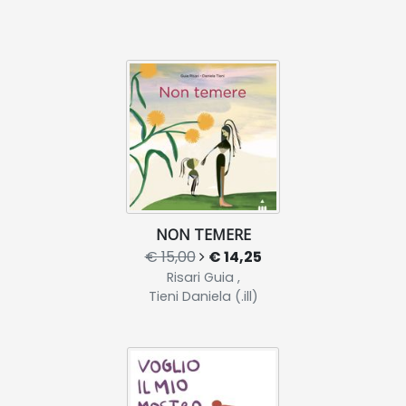
NON TEMERE
€ 15,00
€ 14,25
Risari Guia ,
Tieni Daniela (.ill)