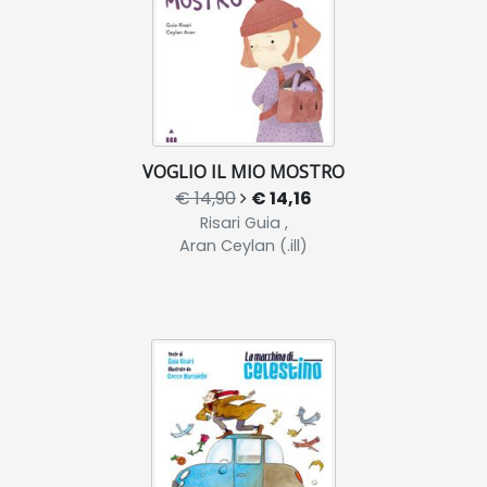
VOGLIO IL MIO MOSTRO
€ 14,90
€ 14,16
Risari Guia ,
Aran Ceylan (.ill)