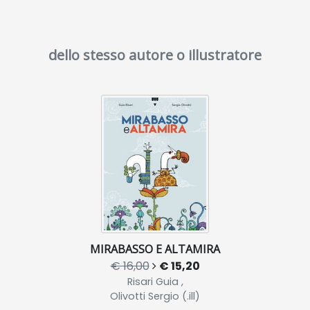
dello stesso autore o illustratore
MIRABASSO E ALTAMIRA
€ 16,00
€ 15,20
Risari Guia ,
Olivotti Sergio (.ill)