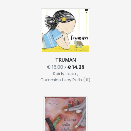
TRUMAN
€ 15,00
€ 14,25
Reidy Jean ,
Cummins Lucy Ruth (.ill)