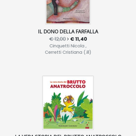
IL DONO DELLA FARFALLA
€ 12,00
€ 11,40
Cinquetti Nicola ,
Cerretti Cristiana (.ill)