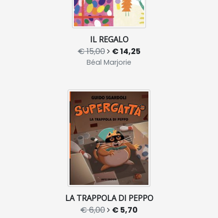
IL REGALO
€ 15,00
€ 14,25
Béal Marjorie
LA TRAPPOLA DI PEPPO
€ 6,00
€ 5,70