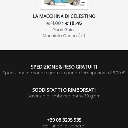
LA MACCHINA DI CELESTINO
€ 11,00
€ 10,45
Risari Guia ,
Mariniello Cecco (.ill)
SPEDIZIONE & RESO GRATUITI
Spedizione nazionale gratuita per ordini superiori a 35,00 €
SODDISFATTI O RIMBORSATI
Garanzia di rimborso entro 30 giorni
+39 06 3295 935
dal lunedì al venerdì