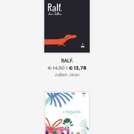
RALF.
€ 14,50
€ 13,78
Jullien Jean