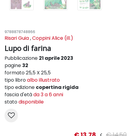
9788878748866
Risari Guia
,
Coppini Alice (ill.)
Lupo di farina
Pubblicazione
21 aprile 2023
pagine
32
formato 25,5 X 25,5
tipo libro
albo illustrato
tipo edizione
copertina rigida
fascia d'età
da 3 a 6 anni
stato
disponibile
€ 13,78
€ 14,50