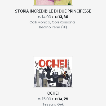
STORIA INCREDIBILE DI DUE PRINCIPESSE
€ 14,00
€ 13,30
Colli Monica, Colli Rossana ,
Bedino Irene (.ill)
OCHEI
€ 15,00
€ 14,25
Tessaro Gek