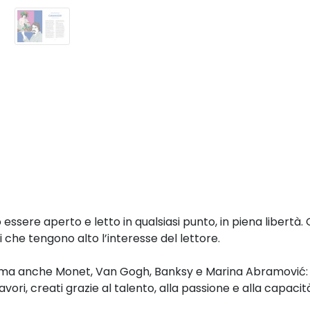
ò essere aperto e letto in qualsiasi punto, in piena libert
i che tengono alto l’interesse del lettore.
, ma anche Monet, Van Gogh, Banksy e Marina Abramović: un
olavori, creati grazie al talento, alla passione e alla capaci