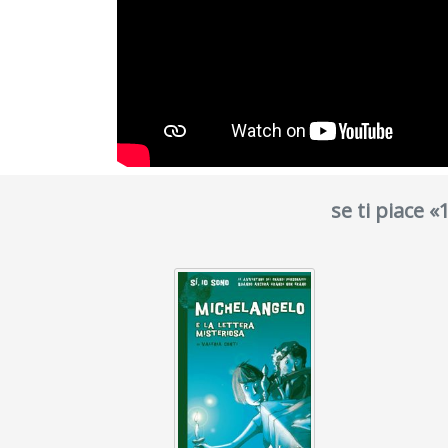
se ti piace 