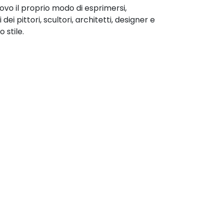
uovo il proprio modo di esprimersi,
i dei pittori, scultori, architetti, designer e
 stile.