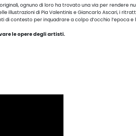
e originali, ognuno di loro ha trovato una via per rendere n
elle illustrazioni di Pia Valentinis e Giancarlo Ascari, i ritratt
di contesto per inquadrare a colpo d’occhio l’epoca e lo
vare le opere degli artisti.