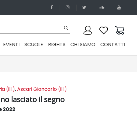
EVENTI
SCUOLE
RIGHTS
CHI SIAMO
CONTATTI
a (ill.)
,
Ascari Giancarlo (ill.)
no lasciato il segno
e 2022