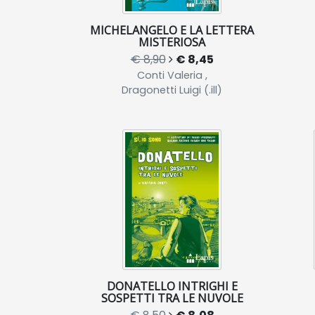
MICHELANGELO E LA LETTERA
MISTERIOSA
€ 8,90
€ 8,45
Conti Valeria ,
Dragonetti Luigi (.ill)
DONATELLO INTRIGHI E
SOSPETTI TRA LE NUVOLE