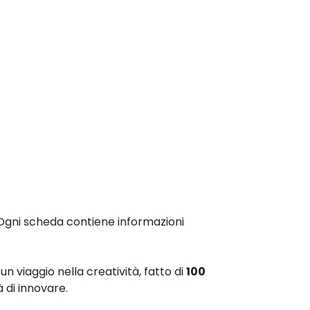
à. Ogni scheda contiene informazioni
 viaggio nella creatività, fatto di
100
tà di innovare.