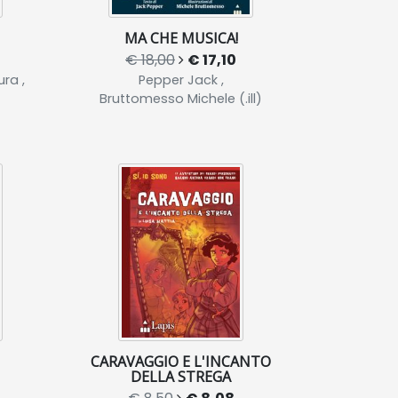
MA CHE MUSICA!
€ 18,00
€ 17,10
ra ,
Pepper Jack ,
Bruttomesso Michele (.ill)
CARAVAGGIO E L'INCANTO
DELLA STREGA