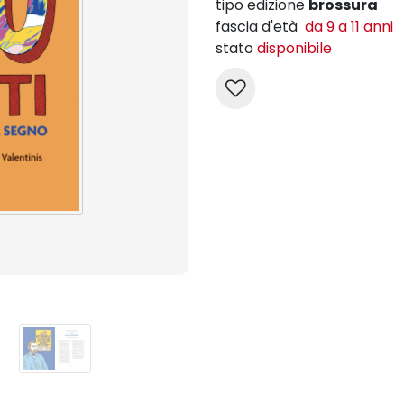
tipo edizione
brossura
fascia d'età
da 9 a 11 anni
stato
disponibile