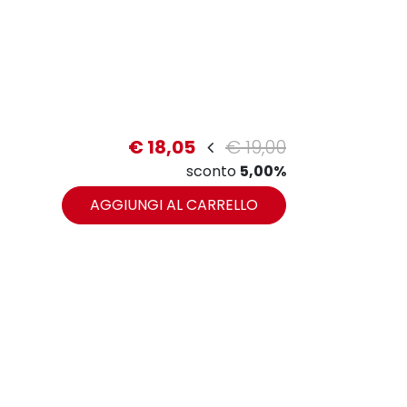
€ 18,05
€ 19,00
sconto
5,00%
AGGIUNGI AL CARRELLO
zoom