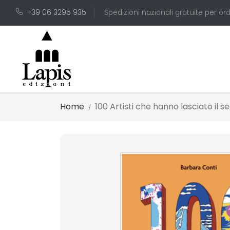
+39 06 3295 935
Spedizioni nazionali gratuite per ord
Home
100 Artisti che hanno lasciato il s