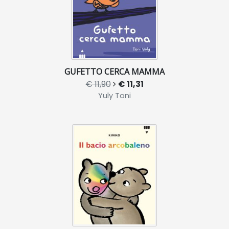
GUFETTO CERCA MAMMA
€ 11,90
€ 11,31
Yuly Toni