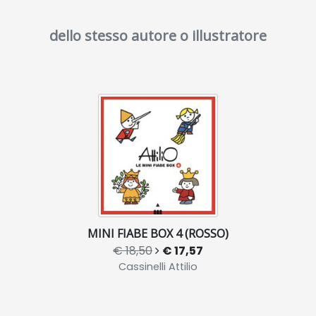
dello stesso autore o illustratore
MINI FIABE BOX 4 (ROSSO)
€ 18,50
€ 17,57
Cassinelli Attilio