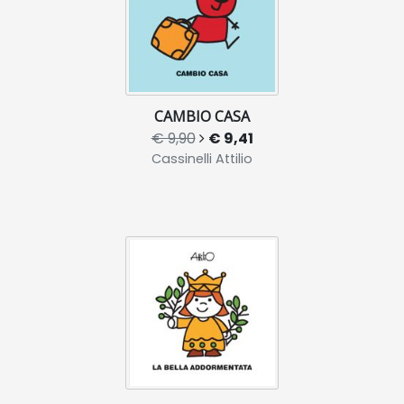
CAMBIO CASA
€ 9,90
€ 9,41
Cassinelli Attilio