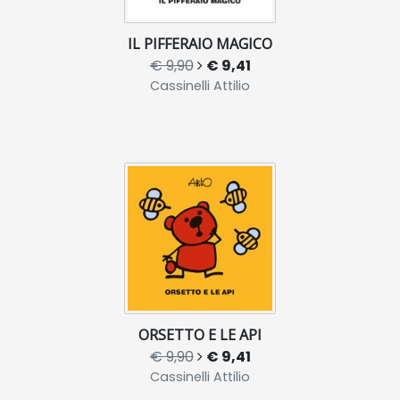
IL PIFFERAIO MAGICO
€ 9,90
€ 9,41
Cassinelli Attilio
ORSETTO E LE API
€ 9,90
€ 9,41
Cassinelli Attilio