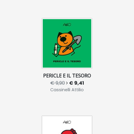
PERICLE E IL TESORO
€ 9,90
€ 9,41
Cassinelli Attilio