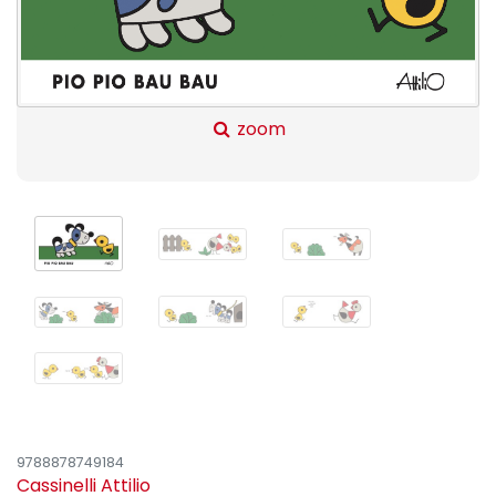
zoom
9788878749184
Cassinelli Attilio