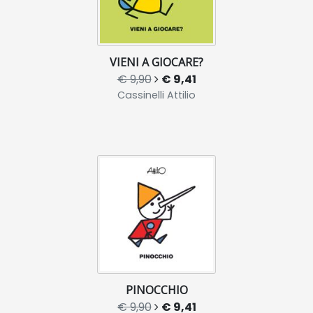
VIENI A GIOCARE?
€ 9,90
€ 9,41
Cassinelli Attilio
PINOCCHIO
€ 9,90
€ 9,41