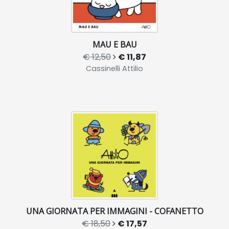
MAU E BAU
€ 12,50
€ 11,87
Cassinelli Attilio
UNA GIORNATA PER IMMAGINI - COFANETTO
€ 18,50
€ 17,57