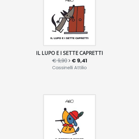
IL LUPO E I SETTE CAPRETTI
€ 9,90
€ 9,41
Cassinelli Attilio