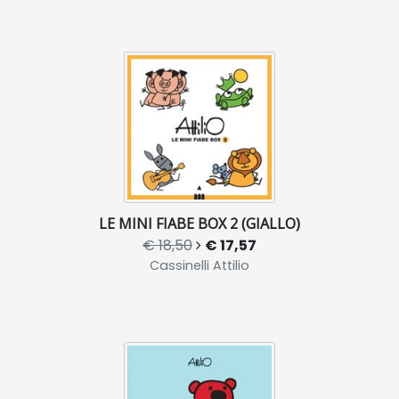
LE MINI FIABE BOX 2 (GIALLO)
€ 18,50
€ 17,57
Cassinelli Attilio