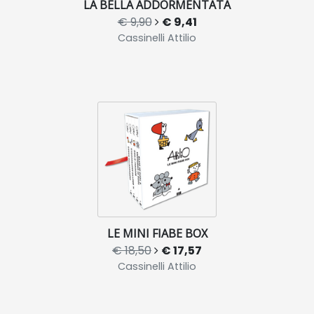
LA BELLA ADDORMENTATA
€ 9,90
€ 9,41
Cassinelli Attilio
LE MINI FIABE BOX
€ 18,50
€ 17,57
Cassinelli Attilio