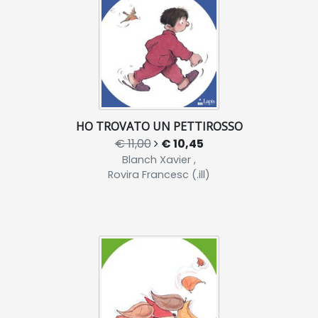
HO TROVATO UN PETTIROSSO
€ 11,00
€ 10,45
Blanch Xavier ,
Rovira Francesc (.ill)