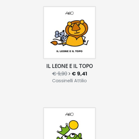
IL LEONE E IL TOPO
€ 9,90
€ 9,41
Cassinelli Attilio