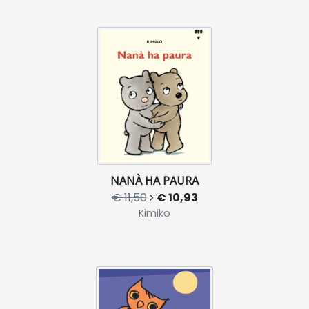
NANÀ HA PAURA
€ 11,50
€ 10,93
Kimiko