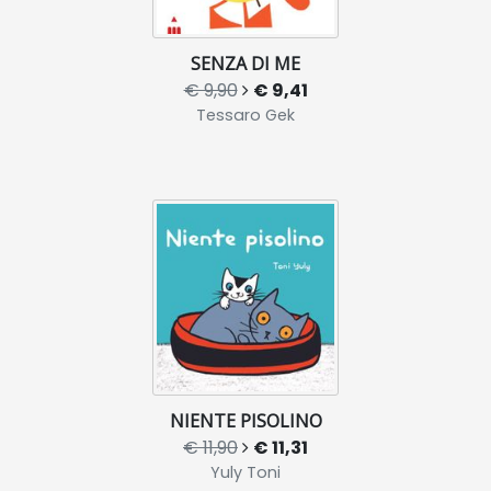
SENZA DI ME
€ 9,90
€ 9,41
Tessaro Gek
NIENTE PISOLINO
€ 11,90
€ 11,31
Yuly Toni