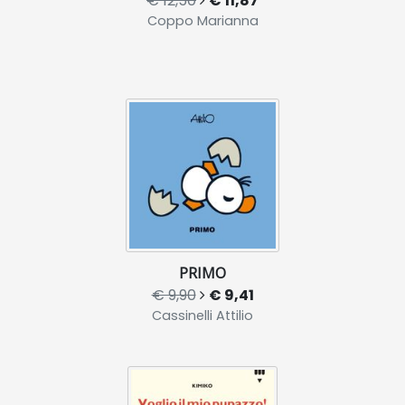
€ 12,50
€ 11,87
Coppo Marianna
PRIMO
€ 9,90
€ 9,41
Cassinelli Attilio