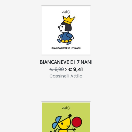
BIANCANEVE E I 7 NANI
€ 9,90
€ 9,41
Cassinelli Attilio