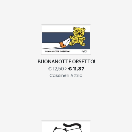
BUONANOTTE ORSETTO!
€ 12,50
€ 11,87
Cassinelli Attilio