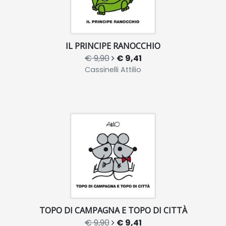
IL PRINCIPE RANOCCHIO
€ 9,90
€ 9,41
Cassinelli Attilio
TOPO DI CAMPAGNA E TOPO DI CITTÀ
€ 9,90
€ 9,41