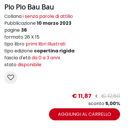
Pio Pio Bau Bau
Collana
i senza parole di attilio
Pubblicazione
10 marzo 2023
pagine
36
formato 26 X 15
tipo libro
primi libri illustrati
tipo edizione
copertina rigida
fascia d'età
da 0 a 3 anni
stato
disponibile
€ 11,87
€ 12,50
sconto
5,00%
AGGIUNGI AL CARRELLO