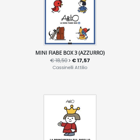
MINI FIABE BOX 3 (AZZURRO)
€ 18,50
€ 17,57
Cassinelli Attilio