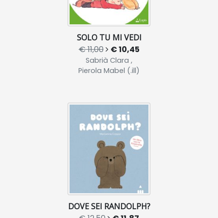
SOLO TU MI VEDI
€ 11,00
€ 10,45
Sabrià Clara ,
Pierola Mabel (.ill)
DOVE SEI RANDOLPH?