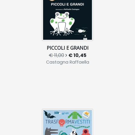
PICCOLI E GRANDI
€ 11,00
€ 10,45
Castagna Raffaella