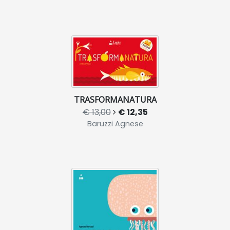
TRASFORMANATURA
€ 13,00
€ 12,35
Baruzzi Agnese