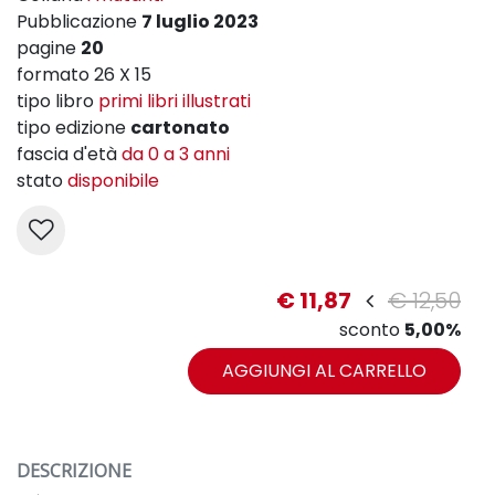
Pubblicazione
7 luglio 2023
pagine
20
formato 26 X 15
tipo libro
primi libri illustrati
tipo edizione
cartonato
fascia d'età
da 0 a 3 anni
stato
disponibile
€ 11,87
€ 12,50
sconto
5,00%
AGGIUNGI AL CARRELLO
DESCRIZIONE