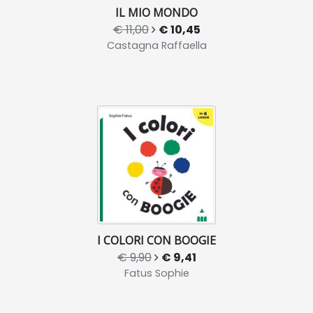
IL MIO MONDO
€ 11,00
€ 10,45
Castagna Raffaella
I COLORI CON BOOGIE
€ 9,90
€ 9,41
Fatus Sophie