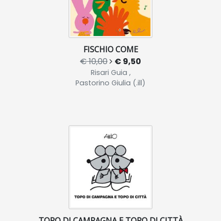
FISCHIO COME
€ 10,00
€ 9,50
Risari Guia ,
Pastorino Giulia (.ill)
TOPO DI CAMPAGNA E TOPO DI CITTÀ