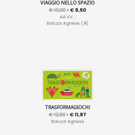
VIAGGIO NELLO SPAZIO
€ 10,00
€ 9,50
AA.VV. ,
Baruzzi Agnese (.ill)
TRASFORMAGIOCHI
€ 12,50
€ 11,87
Baruzzi Agnese