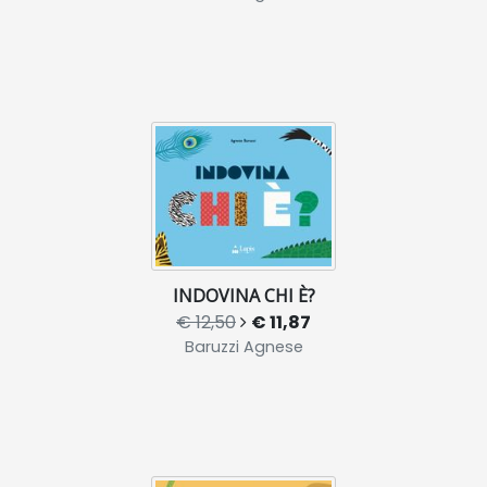
INDOVINA CHI È?
€ 12,50
€ 11,87
Baruzzi Agnese