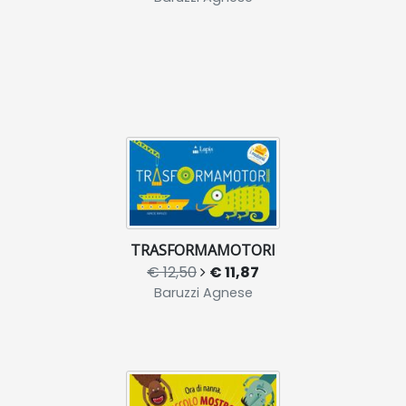
TRASFORMAMOTORI
€ 12,50
€ 11,87
Baruzzi Agnese