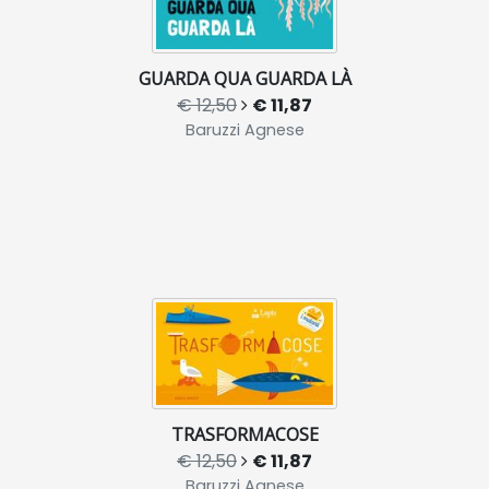
GUARDA QUA GUARDA LÀ
€ 12,50
€ 11,87
Baruzzi Agnese
TRASFORMACOSE
€ 12,50
€ 11,87
Baruzzi Agnese