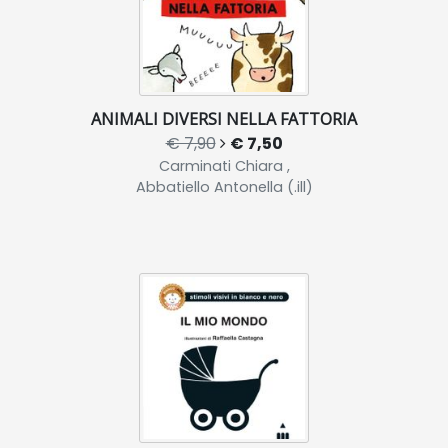
ANIMALI DIVERSI NELLA FATTORIA
€ 7,90
€ 7,50
Carminati Chiara ,
Abbatiello Antonella (.ill)