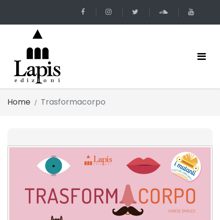
Home
Trasformacorpo