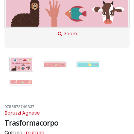
zoom
9788878749337
Baruzzi Agnese
Trasformacorpo
Collana
i mutanti