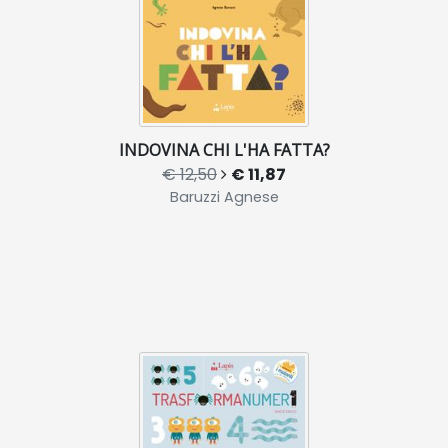
INDOVINA CHI L'HA FATTA?
€ 12,50
€ 11,87
Baruzzi Agnese