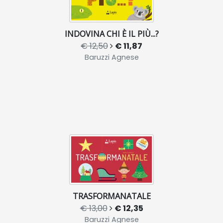
INDOVINA CHI È IL PIÙ...?
€ 12,50
€ 11,87
Baruzzi Agnese
TRASFORMANATALE
€ 13,00
€ 12,35
Baruzzi Agnese