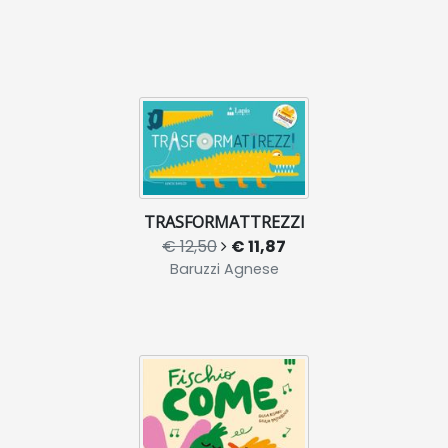
TRASFORMATTREZZI
€ 12,50
€ 11,87
Baruzzi Agnese