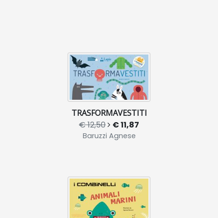
TRASFORMAVESTITI
€ 12,50
€ 11,87
Baruzzi Agnese