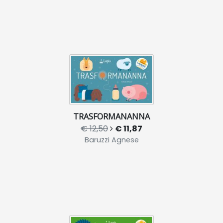
TRASFORMANANNA
€ 12,50
€ 11,87
Baruzzi Agnese