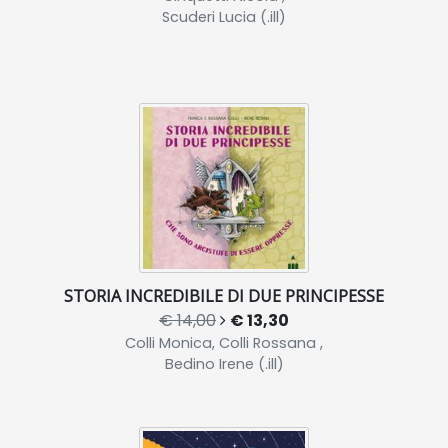
Scuderi Lucia (.ill)
STORIA INCREDIBILE DI DUE PRINCIPESSE
€ 14,00
€ 13,30
Colli Monica, Colli Rossana ,
Bedino Irene (.ill)