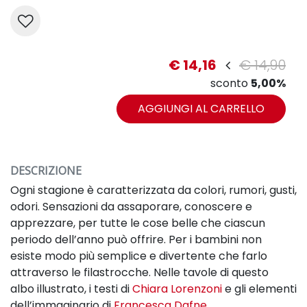
€ 14,16
€ 14,90
sconto
5,00%
AGGIUNGI AL CARRELLO
DESCRIZIONE
Ogni stagione è caratterizzata da colori, rumori, gusti,
odori. Sensazioni da assaporare, conoscere
e
apprezzare, per tutte le cose belle che ciascun
periodo dell’anno può offrire. Per i bambini non
esiste
modo più semplice e divertente che farlo
attraverso le filastrocche. Nelle tavole di questo
albo
illustrato, i testi di
Chiara Lorenzoni
e gli elementi
dell’immaginario di
Francesca Dafne