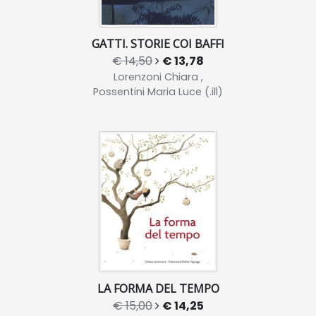
GATTI. STORIE COI BAFFI
€ 14,50
€ 13,78
Lorenzoni Chiara ,
Possentini Maria Luce (.ill)
LA FORMA DEL TEMPO
€ 15,00
€ 14,25