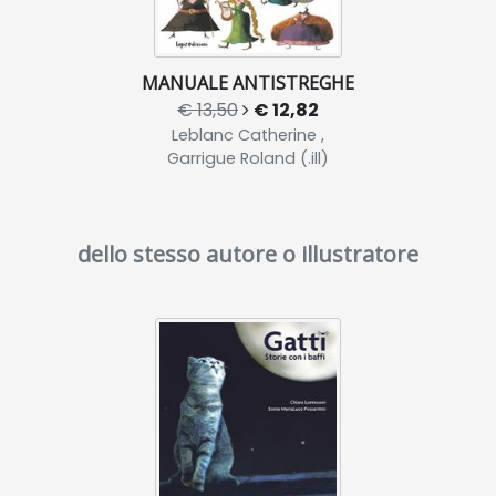
MANUALE ANTISTREGHE
€ 13,50
€ 12,82
Leblanc Catherine ,
Garrigue Roland (.ill)
dello stesso autore o illustratore