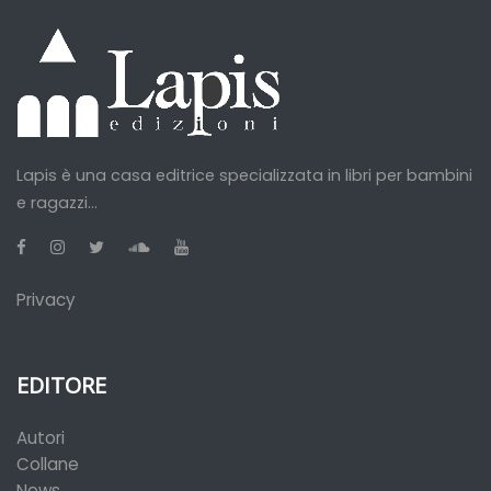
Lapis è una casa editrice specializzata in libri per bambini
e ragazzi...
Privacy
EDITORE
Autori
Collane
News