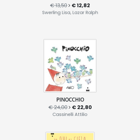
€ 13,50
€ 12,82
Swerling Lisa, Lazar Ralph
PINOCCHIO
€ 24,00
€ 22,80
Cassinelli Attilio