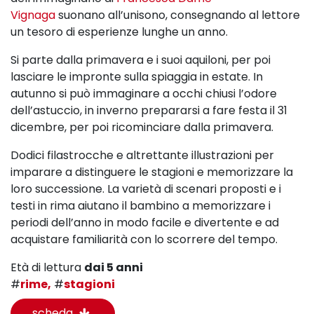
Vignaga
suonano all’unisono, consegnando al lettore
un tesoro di esperienze lunghe un anno.
Si parte
dalla primavera e i suoi aquiloni, per poi
lasciare le impronte sulla spiaggia in estate. In
autunno si può
immaginare a occhi chiusi l’odore
dell’astuccio, in inverno prepararsi a fare festa il 31
dicembre, per poi
ricominciare dalla primavera.
Dodici filastrocche e altrettante illustrazioni per
imparare a
distinguere le stagioni e memorizzare la
loro successione. La varietà di
scenari proposti e i
testi in rima
aiutano il bambino a memorizzare i
periodi dell’anno in modo facile e divertente e ad
acquistare
familiarità con lo scorrere del tempo.
Età di lettura
dai 5 anni
#
rime,
#
stagioni
scheda