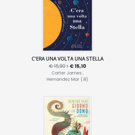
C'ERA UNA VOLTA UNA STELLA
€ 15,90
€ 15,10
Carter James ,
Hernandez Mar (.ill)