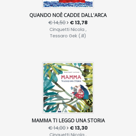
QUANDO NOÈ CADDE DALL'ARCA
€ 14,50
€ 13,78
Cinquetti Nicola ,
Tessaro Gek (.ill)
MAMMA TI LEGGO UNA STORIA
€ 14,00
€ 13,30
Cinquetti Nicola ,