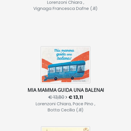
Lorenzoni Chiara ,
Vignaga Francesca Dafne (.ill)
MIA MAMMA GUIDA UNA BALENA!
€ 13,80
€ 13,11
Lorenzoni Chiara, Pace Pino ,
Botta Cecilia (.ill)