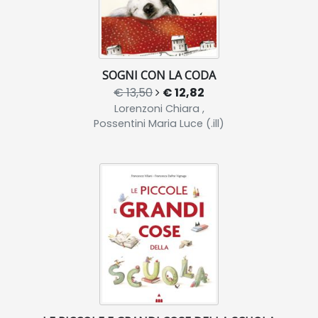
SOGNI CON LA CODA
€ 13,50
€ 12,82
Lorenzoni Chiara ,
Possentini Maria Luce (.ill)