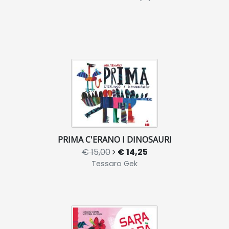
PRIMA C'ERANO I DINOSAURI
€ 15,00
€ 14,25
Tessaro Gek