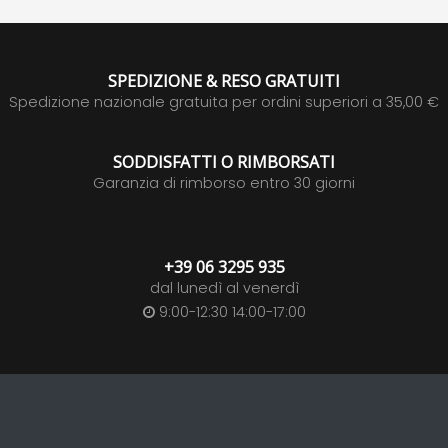
SPEDIZIONE & RESO GRATUITI
Spedizione nazionale gratuita per ordini superiori a 35,00 €
SODDISFATTI O RIMBORSATI
Garanzia di rimborso entro 30 giorni
+39 06 3295 935
dal lunedì al venerdì
9:00-12:30 14:00-17:00