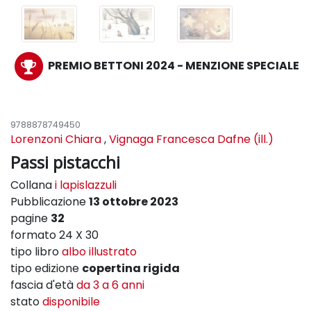
PREMIO BETTONI 2024 - MENZIONE SPECIALE
9788878749450
Lorenzoni Chiara
,
Vignaga Francesca Dafne (ill.)
Passi pistacchi
Collana
i lapislazzuli
Pubblicazione
13 ottobre 2023
pagine
32
formato 24 X 30
tipo libro
albo illustrato
tipo edizione
copertina rigida
fascia d'età
da 3 a 6 anni
stato
disponibile