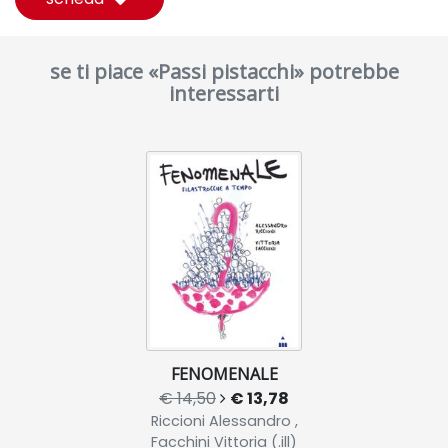
se ti piace «Passi pistacchi» potrebbe
interessarti
FENOMENALE
€ 14,50
€ 13,78
Riccioni Alessandro ,
Facchini Vittoria (.ill)