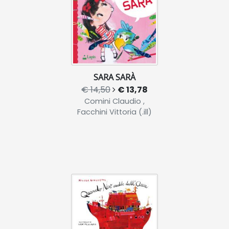
SARA SARÀ
€ 14,50
€ 13,78
Comini Claudio ,
Facchini Vittoria (.ill)