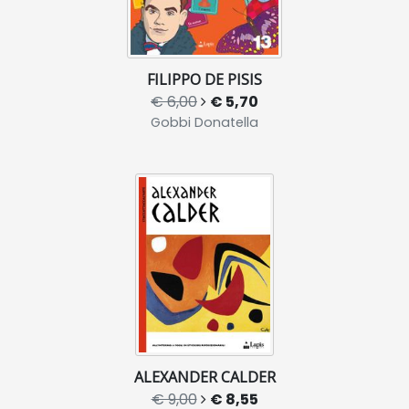
FILIPPO DE PISIS
€ 6,00
€ 5,70
Gobbi Donatella
ALEXANDER CALDER
€ 9,00
€ 8,55