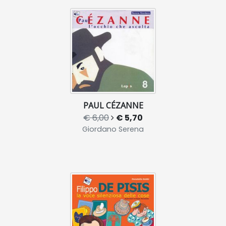
PAUL CÉZANNE
€ 6,00
€ 5,70
Giordano Serena