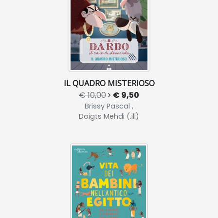
IL QUADRO MISTERIOSO
€ 10,00
€ 9,50
Brissy Pascal ,
Doigts Mehdi (.ill)