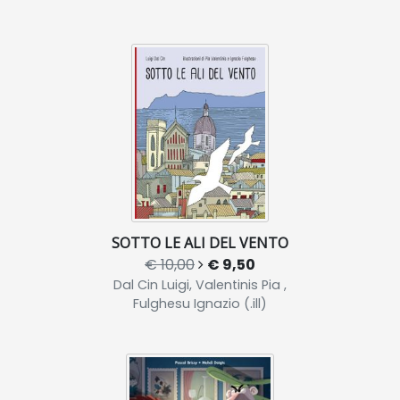
SOTTO LE ALI DEL VENTO
€ 10,00
€ 9,50
Dal Cin Luigi, Valentinis Pia ,
Fulghesu Ignazio (.ill)