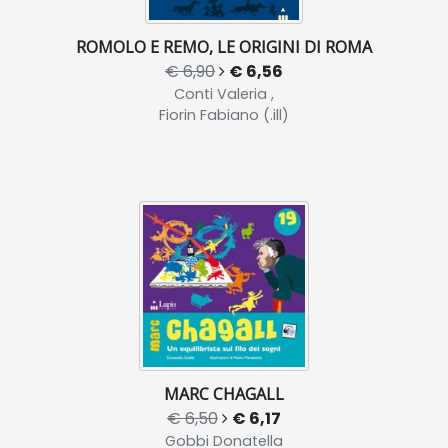
ROMOLO E REMO, LE ORIGINI DI ROMA
€ 6,90
€ 6,56
Conti Valeria ,
Fiorin Fabiano (.ill)
MARC CHAGALL
€ 6,50
€ 6,17
Gobbi Donatella