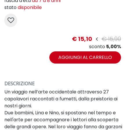
fascia d'età
da 7 a 8 anni
stato
disponibile
€ 15,10
€ 15,90
sconto
5,00%
AGGIUNGI AL CARRELLO
DESCRIZIONE
Un viaggio nell’arte occidentale attraverso 27
capolavori raccontati a fumetti, dalla preistoria ai
nostri giorni.
Due bambini,
Lina e Nino, si spostano nel tempo e
nell'arte per accompagnare i lettori alla scoperta
delle grandi opere. Nel loro viaggio fanno da garzoni