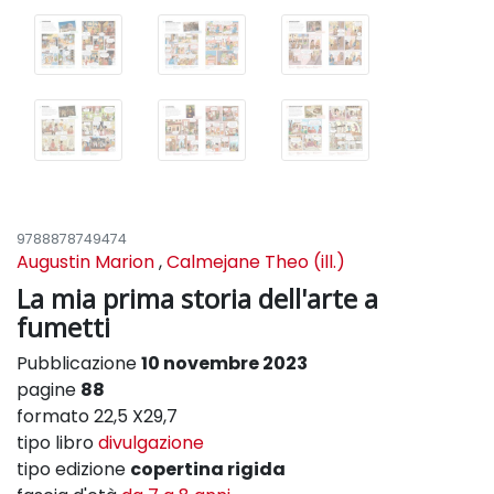
9788878749474
Augustin Marion
,
Calmejane Theo (ill.)
La mia prima storia dell'arte a
fumetti
Pubblicazione
10 novembre 2023
pagine
88
formato 22,5 X29,7
tipo libro
divulgazione
tipo edizione
copertina rigida