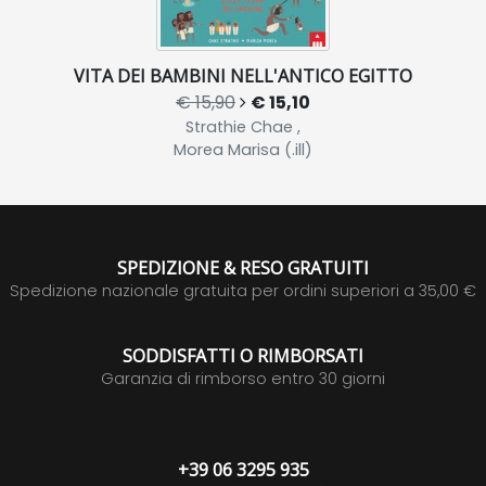
VITA DEI BAMBINI NELL'ANTICO EGITTO
€ 15,90
€ 15,10
Strathie Chae ,
Morea Marisa (.ill)
SPEDIZIONE & RESO GRATUITI
Spedizione nazionale gratuita per ordini superiori a 35,00 €
SODDISFATTI O RIMBORSATI
Garanzia di rimborso entro 30 giorni
+39 06 3295 935