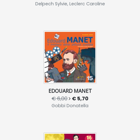
Delpech Sylvie, Leclerc Caroline
EDOUARD MANET
€ 6,00
€ 5,70
Gobbi Donatella