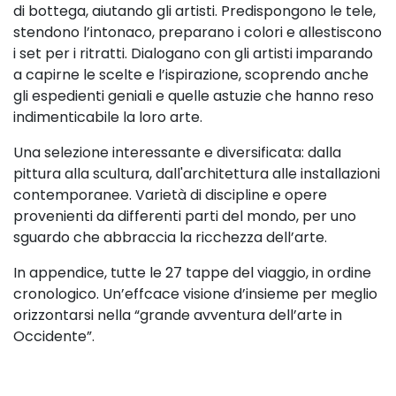
di bottega, aiutando
gli artisti. Predispongono le tele,
stendono l’intonaco, preparano i colori
e allestiscono
i set per i ritratti. Dialogano con gli artisti imparando
a capirne le scelte e l’ispirazione,
scoprendo anche
gli espedienti geniali e quelle astuzie che hanno reso
indimenticabile la loro arte.
Una selezione interessante e diversificata: d
alla
pittura alla scultura, dall'architettura alle installazioni
contemporanee.
Varietà di discipline e opere
provenienti da
differenti parti del mondo, per uno
sguardo che abbraccia la ricchezza dell’arte.
In appendice, tutte le 27 tappe del viaggio, in ordine
cronologico. Un’effcace visione d’insieme
per meglio
orizzontarsi nella “grande avventura dell’arte in
Occidente”.