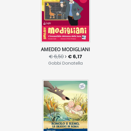
AMEDEO MODIGLIANI
€ 6,50
€ 6,17
Gobbi Donatella