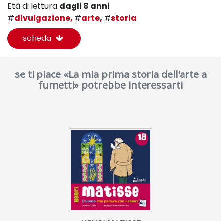
Età di lettura
dagli 8 anni
#
divulgazione,
#
arte,
#
storia
scheda
se ti piace «La mia prima storia dell'arte a
fumetti» potrebbe interessarti