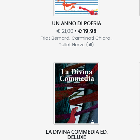
UN ANNO DI POESIA
€ 21,00
€ 19,95
Friot Bernard, Carminati Chiara ,
Tullet Hervé (.ill)
LA DIVINA COMMEDIA ED.
DELUXE