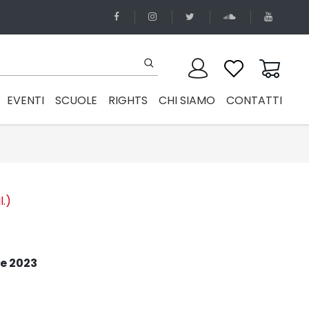
EVENTI
SCUOLE
RIGHTS
CHI SIAMO
CONTATTI
l.)
e 2023