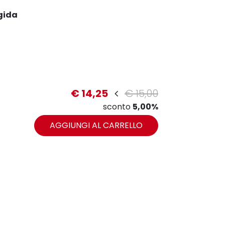
gida
€ 14,25
€ 15,00
sconto
5,00%
zoom
AGGIUNGI AL CARRELLO