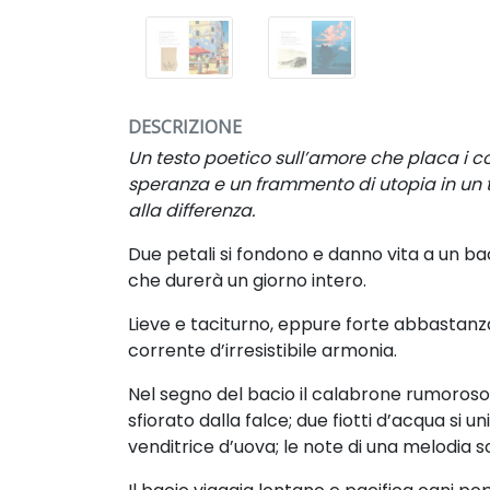
DESCRIZIONE
Un testo poetico
sull’amore che placa i co
speranza e un frammento di utopia in u
alla differenza.
Due petali si fondono e danno vita a un b
che durerà un giorno intero.
Lieve e taciturno, eppure forte abbastan
corrente d’irresistibile armonia.
Nel segno del bacio il calabrone rumoros
sfiorato dalla falce; due fiotti
d’acqua si u
venditrice d’uova; le note
di una melodia s