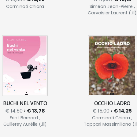
Carminati Chiara
Siméon Jean-Pierre ,
Corvaisier Laurent (.ill)
BUCHI NEL VENTO
OCCHIO LADRO
€ 14,50
€ 13,78
€ 15,00
€ 14,25
Friot Bernard ,
Carminati Chiara ,
Guillerey Aurélie (.ill)
Tappari Massimiliano (.il