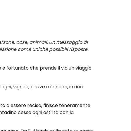
rsone, cose, animali.
Un messaggio di
essione come uniche possibili risposte
o e fortunato che prende il via un viaggio
agni, vigneti, piazze e sentieri, in
una
nto a essere reciso, finisce
teneramente
contadino cessa
ogni ostilità con la