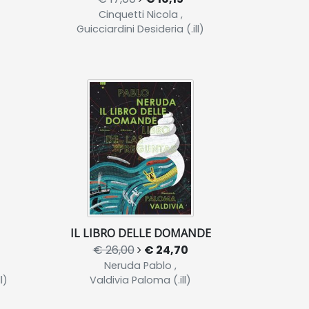
Cinquetti Nicola ,
Guicciardini Desideria (.ill)
IL LIBRO DELLE DOMANDE
€ 26,00
€ 24,70
Neruda Pablo ,
l)
Valdivia Paloma (.ill)