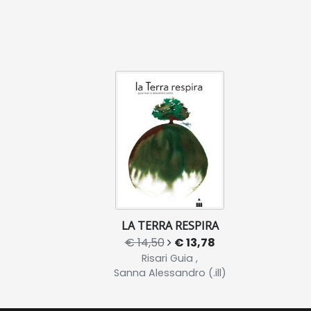
LA TERRA RESPIRA
€ 14,50
€ 13,78
Risari Guia ,
Sanna Alessandro (.ill)