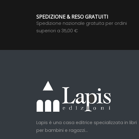
SPEDIZIONE & RESO GRATUITI
Spedizione nazionale gratuita per ordini
superiori a 35,00 €
Lapis è una casa editrice specializzata in libri
per bambini e ragazzi...