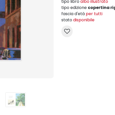
tipo libro
albo illustrato
tipo edizione
copertina ri
fascia d'età
per tutti
stato
disponibile