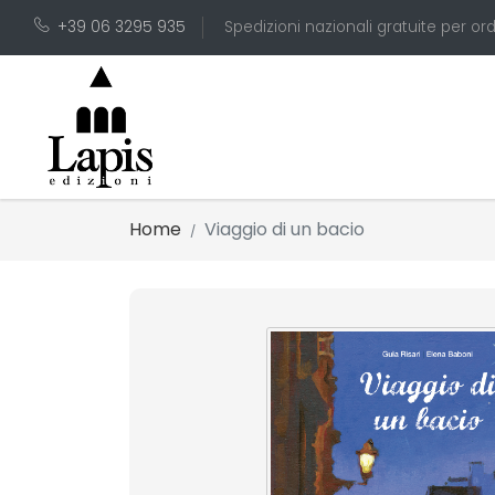
+39 06 3295 935
Spedizioni nazionali gratuite per ord
Home
Viaggio di un bacio