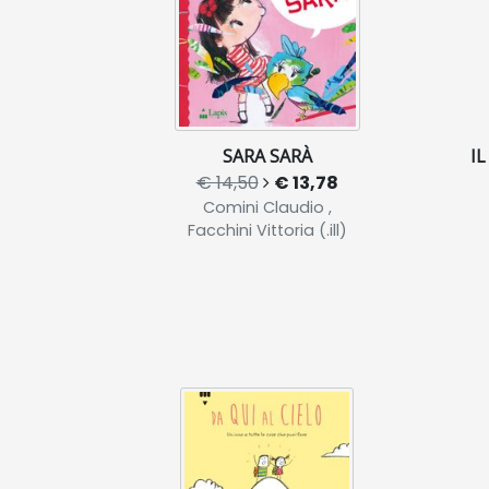
SARA SARÀ
IL
€ 14,50
€ 13,78
Comini Claudio ,
Facchini Vittoria (.ill)