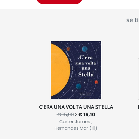
se t
C'ERA UNA VOLTA UNA STELLA
€ 15,90
€ 15,10
Carter James ,
Hernandez Mar (.ill)