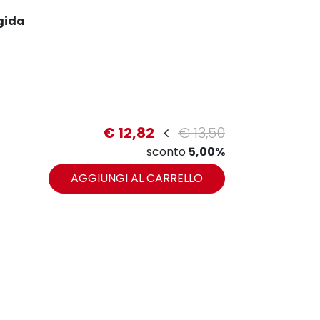
gida
€ 12,82
€ 13,50
sconto
5,00%
zoom
AGGIUNGI AL CARRELLO