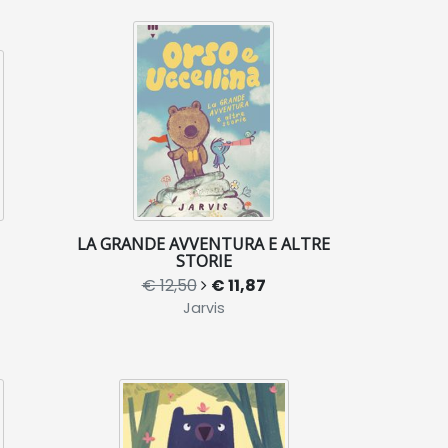
LA GRANDE AVVENTURA E ALTRE
STORIE
€ 12,50
€ 11,87
Jarvis