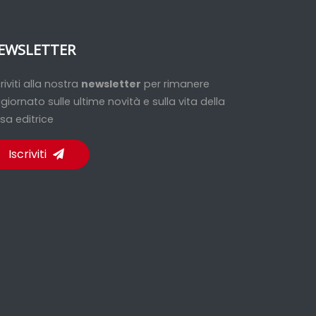
EWSLETTER
criviti alla nostra
newsletter
per rimanere
giornato sulle ultime novità e sulla vita della
sa editrice
Iscriviti