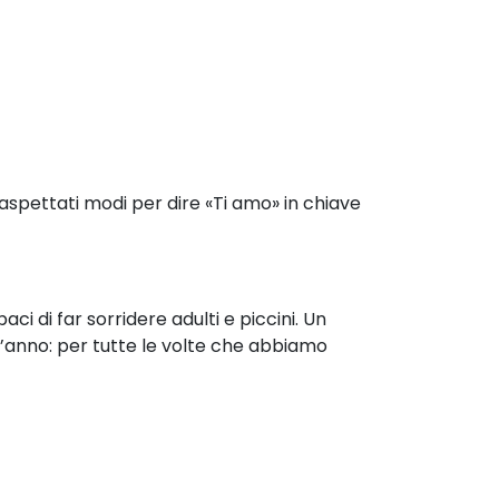
inaspettati modi per
dire «Ti amo» in chiave
apaci di far sorridere
adulti e piccini. Un
l’anno:
per tutte le volte che abbiamo