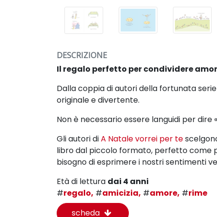
DESCRIZIONE
Il regalo perfetto per condividere amo
Dalla coppia di autori della fortunata seri
originale e divertente.
Non è necessario essere languidi per dire «
Gli autori di
A Natale vorrei per te
scelgono 
libro dal piccolo formato, perfetto come 
bisogno di esprimere i nostri sentimenti v
Età di lettura
dai 4 anni
#
regalo,
#
amicizia,
#
amore,
#
rime
scheda