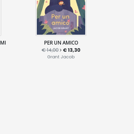
MI
PER UN AMICO
€ 14,00
€ 13,30
Grant Jacob