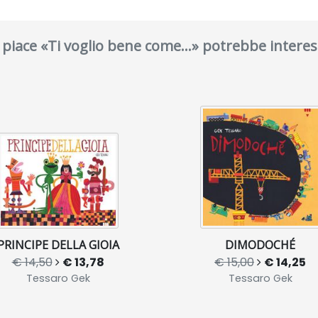
i piace «Ti voglio bene come...» potrebbe interes
PRINCIPE DELLA GIOIA
DIMODOCHÉ
€ 14,50
€ 13,78
€ 15,00
€ 14,25
Tessaro Gek
Tessaro Gek