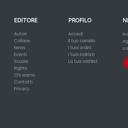
EDITORE
PROFILO
N
Autori
Accedi
Is
Collane
Il tuo carrello
ag
News
I tuoi ordini
ca
Eventi
I tuoi indirizzi
Scuole
La tua wishlist
Rights
Chi siamo
Contatti
Privacy