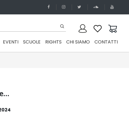
EVENTI
SCUOLE
RIGHTS
CHI SIAMO
CONTATTI
...
 2024