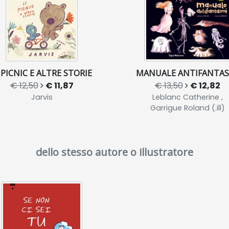
 PICNIC E ALTRE STORIE
MANUALE ANTIFANTAS
€ 12,50
€ 11,87
€ 13,50
€ 12,82
Jarvis
Leblanc Catherine ,
Garrigue Roland (.ill)
dello stesso autore o illustratore