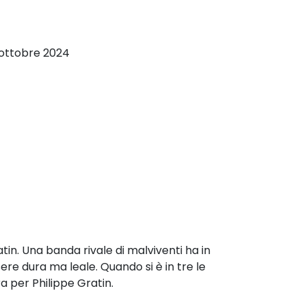
 ottobre 2024
atin. Una banda rivale di malviventi ha in
sere dura ma leale. Quando si è in tre le
a per Philippe Gratin.