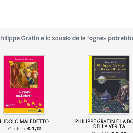
Philippe Gratin e lo squalo delle fogne» potrebb
L'IDOLO MALEDETTO
PHILIPPE GRATIN E LA B
DELLA VERITÀ
€ 7,50
€ 7,12