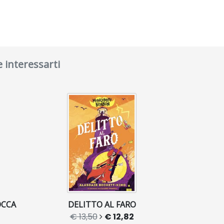
e interessarti
OCCA
DELITTO AL FARO
€ 13,50
€ 12,82