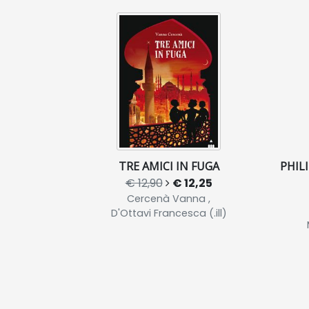
TRE AMICI IN FUGA
PHILI
€ 12,90
€ 12,25
Cercenà Vanna ,
D'Ottavi Francesca (.ill)