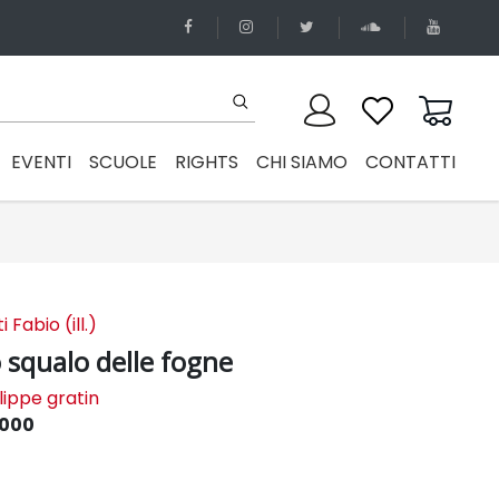
EVENTI
SCUOLE
RIGHTS
CHI SIAMO
CONTATTI
 Fabio (ill.)
o squalo delle fogne
lippe gratin
2000