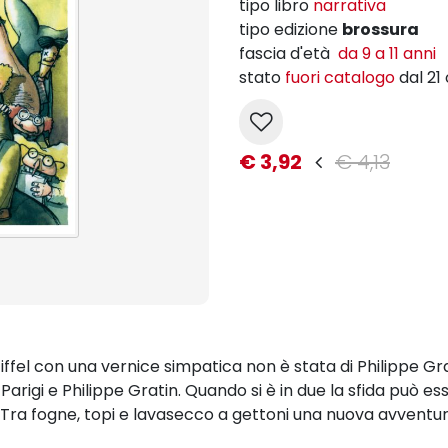
tipo libro
narrativa
tipo edizione
brossura
fascia d'età
da 9 a 11 anni
stato
fuori catalogo
dal 21
€ 3,92
€ 4,13
Eiffel con una vernice simpatica non è stata di Philippe Gr
Parigi e Philippe Gratin. Quando si è in due la sfida può es
 Tra fogne, topi e lavasecco a gettoni una nuova avventur