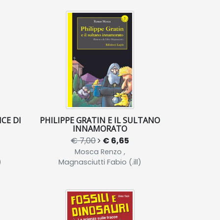
ICE DI
PHILIPPE GRATIN E IL SULTANO
INNAMORATO
€ 7,00
€ 6,65
Mosca Renzo ,
)
Magnasciutti Fabio (.ill)