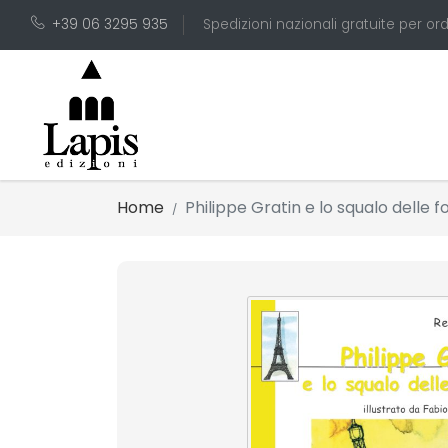
+39 06 3295 935
Spedizioni nazionali gratuite per ord
Home
Philippe Gratin e lo squalo delle 