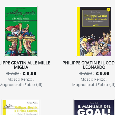
LIPPE GRATIN ALLE MILLE
PHILIPPE GRATIN E IL COD
MIGLIA
LEONARDO
€ 7,00
€ 6,65
€ 7,00
€ 6,65
Mosca Renzo ,
Mosca Renzo ,
Magnasciutti Fabio (.ill)
Magnasciutti Fabio (.ill