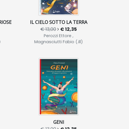
RIOSE
IL CIELO SOTTO LA TERRA
€ 13,00
€ 12,35
Perozzi Ettore ,
)
Magnasciutti Fabio (.ill)
GENI