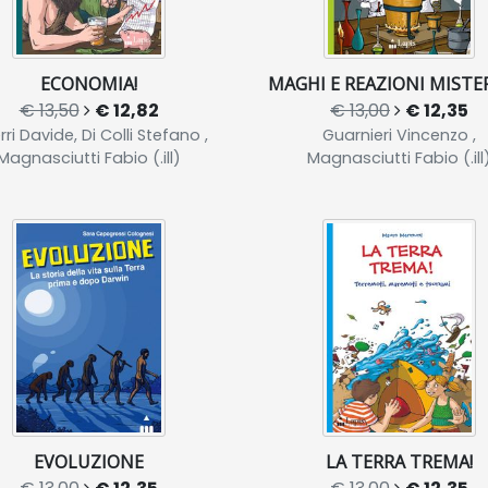
ECONOMIA!
MAGHI E REAZIONI MISTE
€ 13,50
€ 12,82
€ 13,00
€ 12,35
rri Davide, Di Colli Stefano ,
Guarnieri Vincenzo ,
Magnasciutti Fabio (.ill)
Magnasciutti Fabio (.ill
EVOLUZIONE
LA TERRA TREMA!