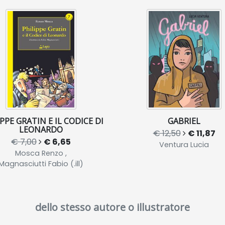
PPE GRATIN E IL CODICE DI
GABRIEL
LEONARDO
€ 12,50
€ 11,87
€ 7,00
€ 6,65
Ventura Lucia
Mosca Renzo ,
Magnasciutti Fabio (.ill)
dello stesso autore o illustratore