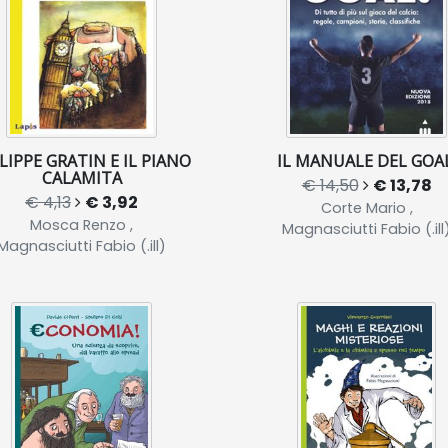
LIPPE GRATIN E IL PIANO
IL MANUALE DEL GOAL
CALAMITA
€ 14,50
€ 13,78
€ 4,13
€ 3,92
Corte Mario ,
Mosca Renzo ,
Magnasciutti Fabio (.ill
Magnasciutti Fabio (.ill)