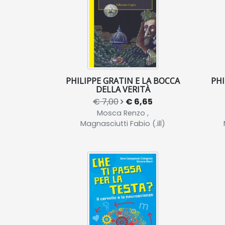
PHILIPPE GRATIN E LA BOCCA
PHI
DELLA VERITÀ
€ 7,00
€ 6,65
Mosca Renzo ,
Magnasciutti Fabio (.ill)