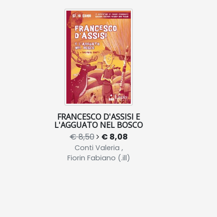
FRANCESCO D'ASSISI E
L'AGGUATO NEL BOSCO
€ 8,50
€ 8,08
Conti Valeria ,
Fiorin Fabiano (.ill)