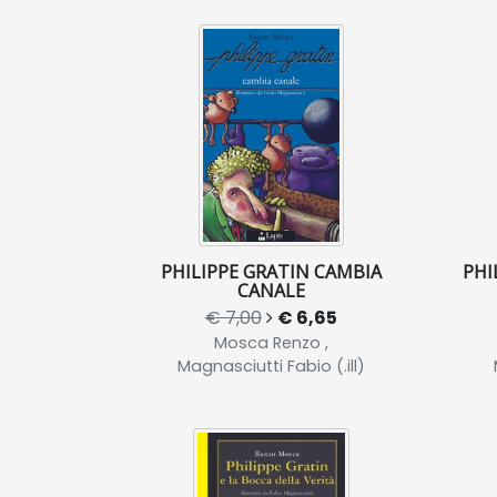
PHILIPPE GRATIN CAMBIA
PHI
CANALE
€ 7,00
€ 6,65
Mosca Renzo ,
Magnasciutti Fabio (.ill)