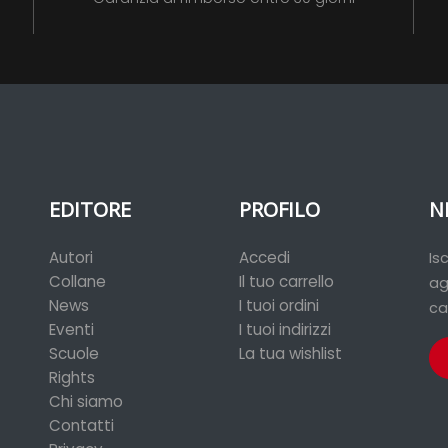
EDITORE
PROFILO
N
Autori
Accedi
Is
Collane
Il tuo carrello
ag
News
I tuoi ordini
ca
Eventi
I tuoi indirizzi
Scuole
La tua wishlist
Rights
Chi siamo
Contatti