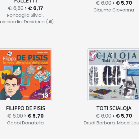
FOLLETTI
€ 6,00
€ 5,70
€ 6,50
€ 6,17
Giaume Giovanna
Roncaglia Silvia ,
uicciardini Desideria (.ill)
FILIPPO DE PISIS
TOTI SCIALOJA
€ 6,00
€ 5,70
€ 6,00
€ 5,70
Gobbi Donatella
Drudi Barbara, Mocci La