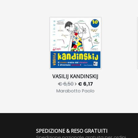
VASILIJ KANDINSKIJ
€ 6,50
€ 6,17
Marabotto Paolo
SPEDIZIONE & RESO GRATUITI
Spedizione nazionale gratuita per ordini