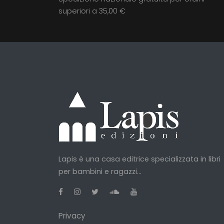
superiori a 35,00 €
Lapis è una casa editrice specializzata in libri
per bambini e ragazzi...
Privacy