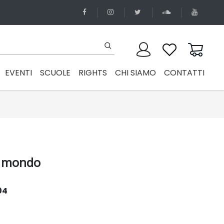
EVENTI
SCUOLE
RIGHTS
CHI SIAMO
CONTATTI
el mondo
04