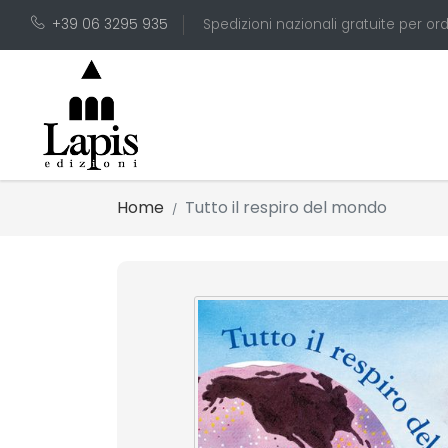
+39 06 3295 935
Spedizioni nazionali gratuite per ord
Home
Tutto il respiro del mondo