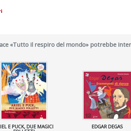
i
piace «Tutto il respiro del mondo» potrebbe inter
IEL E PUCK, DUE MAGICI
EDGAR DEGAS