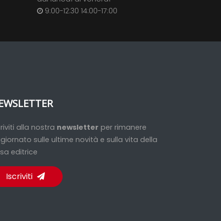
9:00-12:30 14:00-17:00
EWSLETTER
criviti alla nostra
newsletter
per rimanere
giornato sulle ultime novità e sulla vita della
sa editrice
Iscriviti