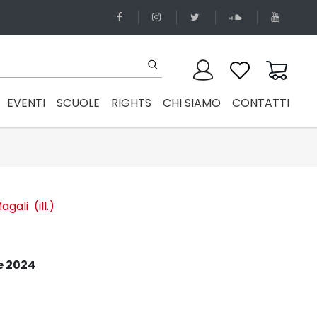
EVENTI
SCUOLE
RIGHTS
CHI SIAMO
CONTATTI
gali (ill.)
e 2024