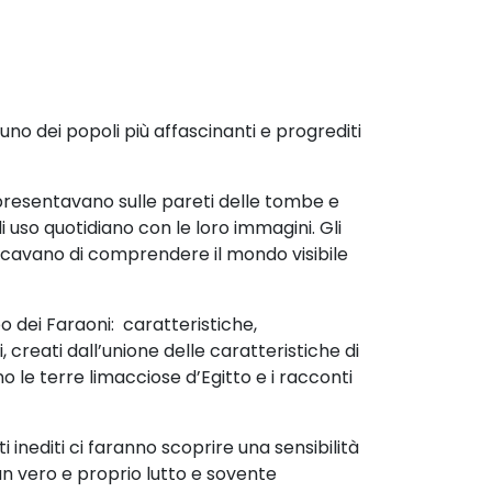
uno dei popoli più affascinanti e progrediti
appresentavano sulle pareti delle tombe e
di uso quotidiano con le loro immagini.
Gli
rcavano di comprendere il mondo visibile
o dei Faraoni: caratteristiche,
 creati dall’unione delle caratteristiche di
o le terre limacciose d’Egitto e i racconti
i inediti ci faranno scoprire una sensibilità
n vero e proprio lutto e sovente