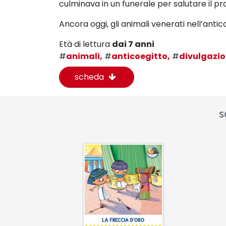
culminava in un funerale per salutare il p
Ancora oggi, gli animali venerati nell’ant
Età di lettura
dai 7 anni
#
animali,
#
anticoegitto,
#
divulgazio
scheda
s