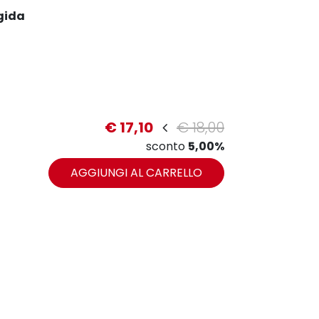
gida
€ 17,10
€ 18,00
sconto
5,00%
zoom
AGGIUNGI AL CARRELLO