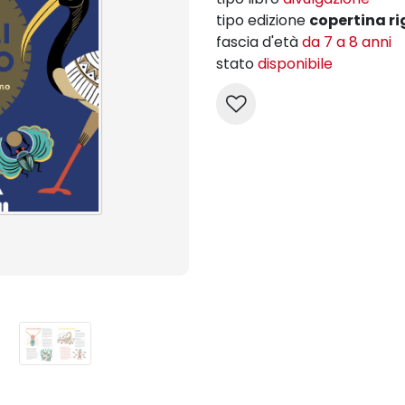
tipo edizione
copertina ri
fascia d'età
da 7 a 8 anni
stato
disponibile