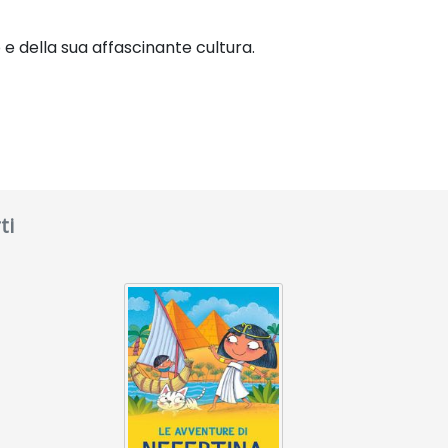
 e della sua affascinante
cultura.
ti