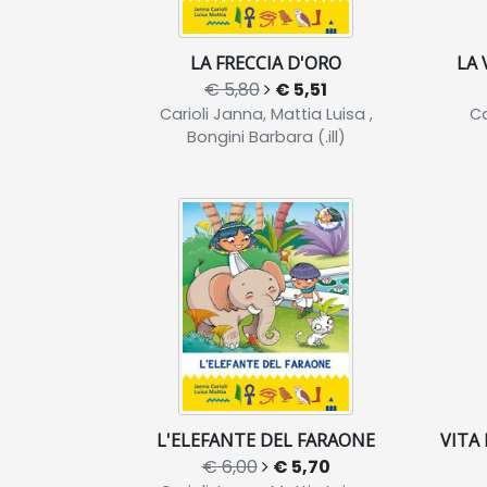
LA FRECCIA D'ORO
LA 
€ 5,80
€ 5,51
Carioli Janna, Mattia Luisa ,
Ca
Bongini Barbara (.ill)
L'ELEFANTE DEL FARAONE
VITA
€ 6,00
€ 5,70