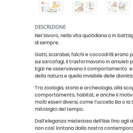
DESCRIZIONE
Nel lavoro, nella vita quotidiana o in batt
di sempre.
Gatti, scarabei, falchi e coccodrilli erano
sui sarcofagi, li trasformavano in amuleti 
Egizi ne osservavano il comportamento e l
della natura e quello invisibile delle divinità
Tra zoologia, storia e archeologia, alla sc
comportamento, habitat, e anche il motivo
molti esseri diversi, come l’uccello Ba o l
mitologici del tempo.
Dall’eleganza misteriosa dell’ibis fino agli
non così lontana dalla nostra contemporan