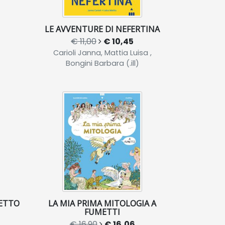
LE AVVENTURE DI NEFERTINA
€ 11,00
€ 10,45
Carioli Janna, Mattia Luisa ,
Bongini Barbara (.ill)
LETTO
LA MIA PRIMA MITOLOGIA A
FUMETTI
€ 16,90
€ 16,06