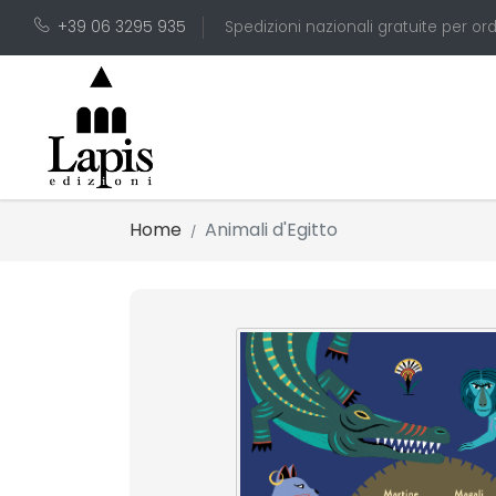
+39 06 3295 935
Spedizioni nazionali gratuite per ord
Home
Animali d'Egitto