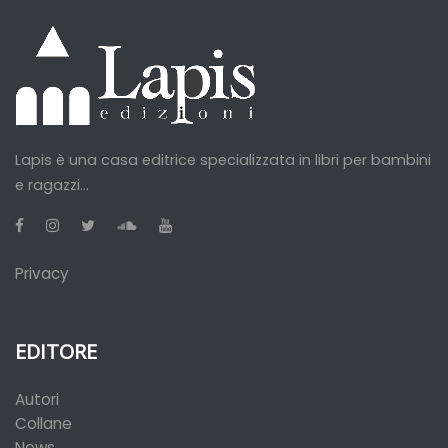
Lapis è una casa editrice specializzata in libri per bambini
e ragazzi...
Privacy
EDITORE
Autori
Collane
News