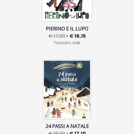
PIERINO E IL LUPO
€ 17,00
€ 16,15
Tessaro Gek
24 PASSI A NATALE
€ 18,00
€ 17,10