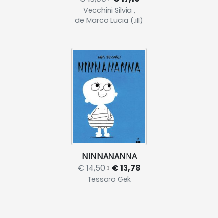
Vecchini Silvia ,
de Marco Lucia (.ill)
NINNANANNA
€ 14,50
€ 13,78
Tessaro Gek