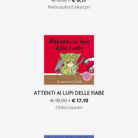
€ 6,50
€ 6,17
Pietruszka E Murzyn
ATTENTI AI LUPI DELLE FIABE
€ 18,00
€ 17,10
Child Lauren