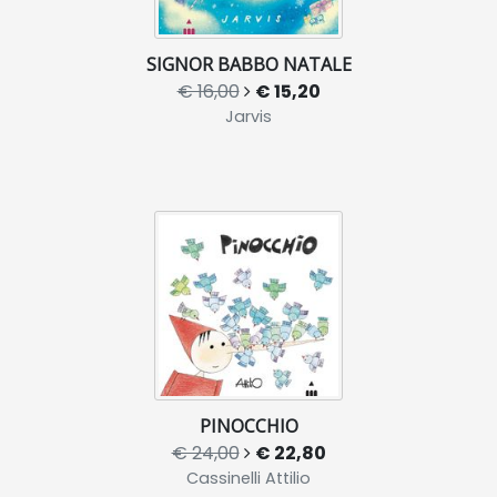
SIGNOR BABBO NATALE
€ 16,00
€ 15,20
Jarvis
PINOCCHIO
€ 24,00
€ 22,80
Cassinelli Attilio