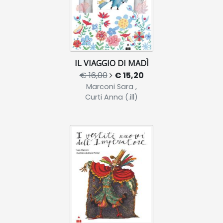
IL VIAGGIO DI MADÌ
€ 16,00
€ 15,20
Marconi Sara ,
Curti Anna (.ill)