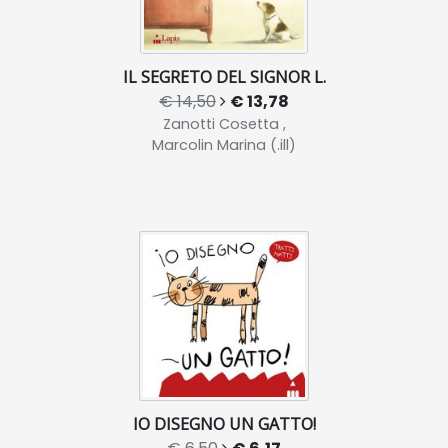
IL SEGRETO DEL SIGNOR L.
€ 14,50
€ 13,78
Zanotti Cosetta ,
Marcolin Marina (.ill)
IO DISEGNO UN GATTO!