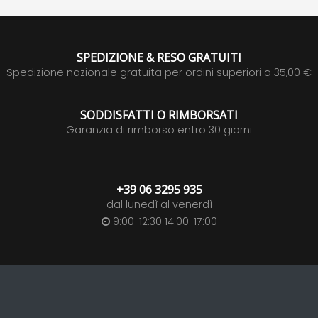
SPEDIZIONE & RESO GRATUITI
Spedizione nazionale gratuita per ordini superiori a 35,00 €
SODDISFATTI O RIMBORSATI
Garanzia di rimborso entro 30 giorni
+39 06 3295 935
dal lunedì al venerdì
9:00-12:30 14:00-17:00