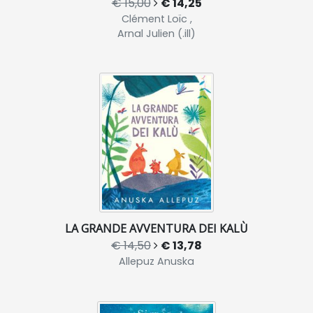
€ 15,00
€ 14,25
Clément Loïc ,
Arnal Julien (.ill)
LA GRANDE AVVENTURA DEI KALÙ
€ 14,50
€ 13,78
Allepuz Anuska