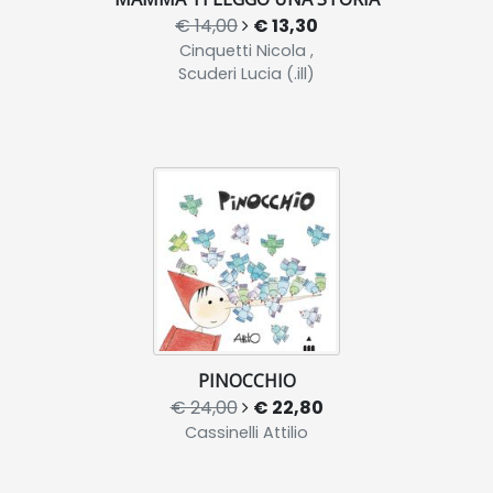
€ 14,00
€ 13,30
Cinquetti Nicola ,
Scuderi Lucia (.ill)
PINOCCHIO
€ 24,00
€ 22,80
Cassinelli Attilio