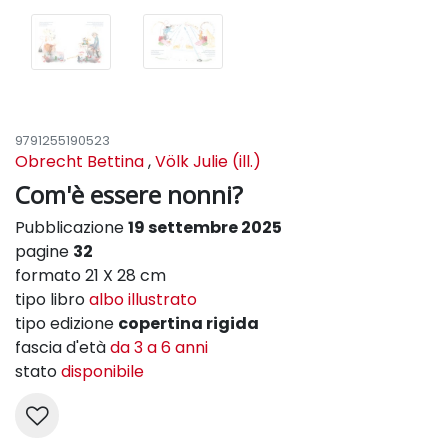
9791255190523
Obrecht Bettina
,
Völk Julie (ill.)
Com'è essere nonni?
Pubblicazione
19 settembre 2025
pagine
32
formato 21 X 28 cm
tipo libro
albo illustrato
tipo edizione
copertina rigida
fascia d'età
da 3 a 6 anni
stato
disponibile