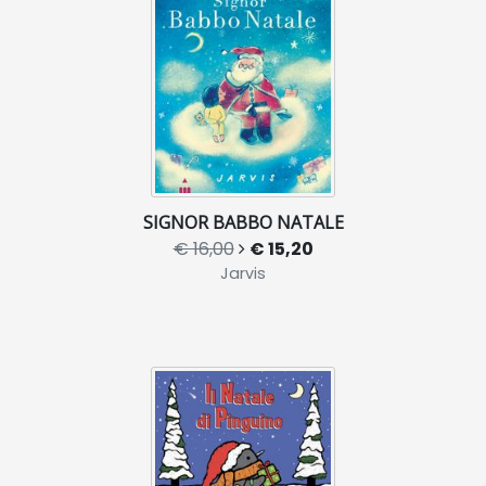
SIGNOR BABBO NATALE
€ 16,00
€ 15,20
Jarvis