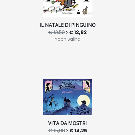
IL NATALE DI PINGUINO
€ 13,50
€ 12,82
Yoon Salina
VITA DA MOSTRI
€ 15,00
€ 14,25