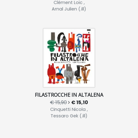
Clément Loïc ,
Arnal Julien (.ill)
FILASTROCCHE IN ALTALENA
€ 15,90
€ 15,10
Cinquetti Nicola ,
Tessaro Gek (.ill)