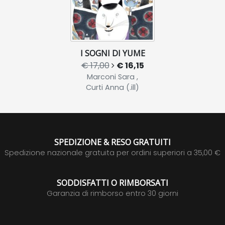
I SOGNI DI YUME
€ 17,00
€ 16,15
Marconi Sara ,
Curti Anna (.ill)
SPEDIZIONE & RESO GRATUITI
Spedizione nazionale gratuita per ordini superiori a 35,00 €
SODDISFATTI O RIMBORSATI
Garanzia di rimborso entro 30 giorni