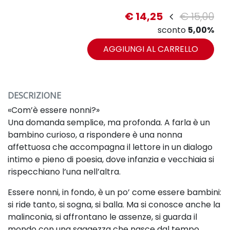
€ 14,25
€ 15,00
sconto
5,00%
AGGIUNGI AL CARRELLO
DESCRIZIONE
«Com’è essere nonni?»
Una domanda semplice, ma profonda. A farla è un
bambino curioso, a rispondere è una nonna
affettuosa che accompagna il lettore in un dialogo
intimo e pieno di poesia, dove infanzia e vecchiaia si
rispecchiano l’una nell’altra.
Essere nonni, in fondo, è un po’ come essere bambini:
si ride tanto, si sogna, si balla. Ma si conosce anche la
malinconia, si affrontano le assenze, si guarda il
mondo con una saggezza che nasce dal tempo