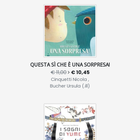
QUESTA SÌ CHE È UNA SORPRESA!
€ 11,00
€ 10,45
Cinquetti Nicola ,
Bucher Ursula (.ill)