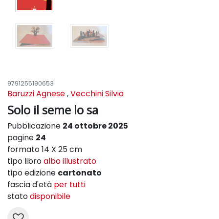
9791255190653
Baruzzi Agnese
,
Vecchini Silvia
Solo il seme lo sa
Pubblicazione
24 ottobre 2025
pagine
24
formato 14 X 25 cm
tipo libro
albo illustrato
tipo edizione
cartonato
fascia d'età
per tutti
stato
disponibile