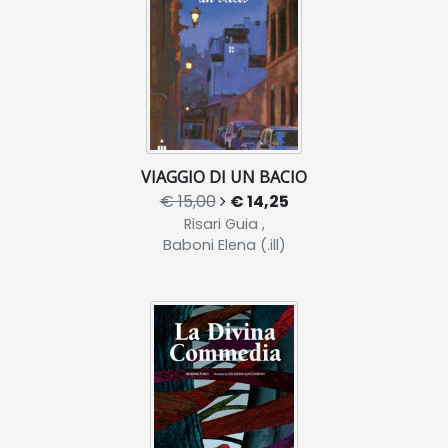
VIAGGIO DI UN BACIO
€ 15,00
€ 14,25
Risari Guia ,
Baboni Elena (.ill)