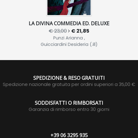
LA DIVINA COMMEDIA ED. DELUXE
€ 23,00
€ 21,85
Punzi Arianna ,
Guicciardini Desideria (.ill)
SPEDIZIONE & RESO GRATUITI
Spedizione nazionale gratuita per ordini superiori a 35,00 €
SODDISFATTI O RIMBORSATI
Garanzia di rimborso entro 30 giorni
+39 06 3295 935