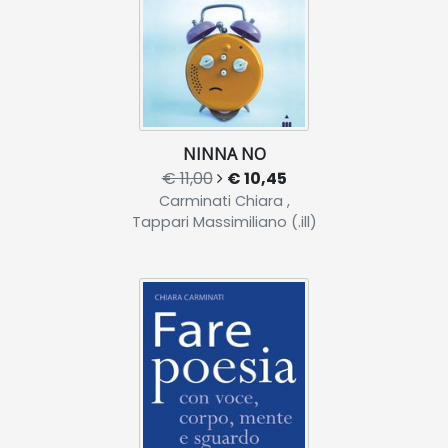
NINNA NO
€ 11,00
€ 10,45
Carminati Chiara ,
Tappari Massimiliano (.ill)