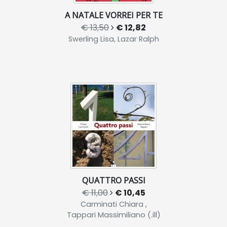
A NATALE VORREI PER TE
€ 13,50
€ 12,82
Swerling Lisa, Lazar Ralph
QUATTRO PASSI
€ 11,00
€ 10,45
Carminati Chiara ,
Tappari Massimiliano (.ill)