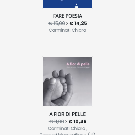
FARE POESIA
€ 15,00
€ 14,25
Carminati Chiara
A FIOR DI PELLE
€ 11,00
€ 10,45
Carminati Chiara ,
Tappari Massimiliano (.ill)