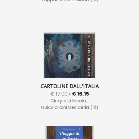
CARTOLINE DALL'ITALIA
€ 17,00
€ 16,15
Cinquetti Nicola ,
Guicciardini Desideria (.ill)