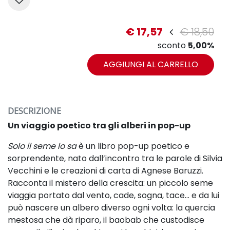
€ 17,57
€ 18,50
sconto
5,00%
AGGIUNGI AL CARRELLO
DESCRIZIONE
Un viaggio poetico tra gli alberi in pop-up
Solo il seme lo sa
è un libro pop-up poetico e
sorprendente, nato dall’incontro tra le parole di Silvia
Vecchini e le creazioni di carta di Agnese Baruzzi.
Racconta il mistero della crescita: un piccolo seme
viaggia portato dal vento, cade, sogna, tace… e da lui
può nascere un albero diverso ogni volta: la quercia
mestosa che dà riparo, il baobab che custodisce