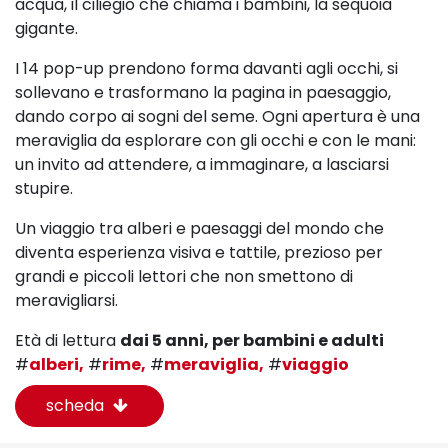
acqua, il ciliegio che chiama i bambini, la sequoia
gigante.
I 14 pop-up
prendono forma davanti agli occhi, si
sollevano e trasformano la pagina in paesaggio
,
dando corpo ai sogni del seme. Ogni apertura è una
meraviglia da esplorare con gli occhi e con le mani:
un invito ad attendere, a immaginare, a lasciarsi
stupire.
Un viaggio tra alberi e paesaggi del mondo che
diventa esperienza visiva e tattile, prezioso per
grandi e piccoli lettori che non smettono di
meravigliarsi.
Età di lettura
dai 5 anni, per bambini e adulti
#
alberi,
#
rime,
#
meraviglia,
#
viaggio
scheda