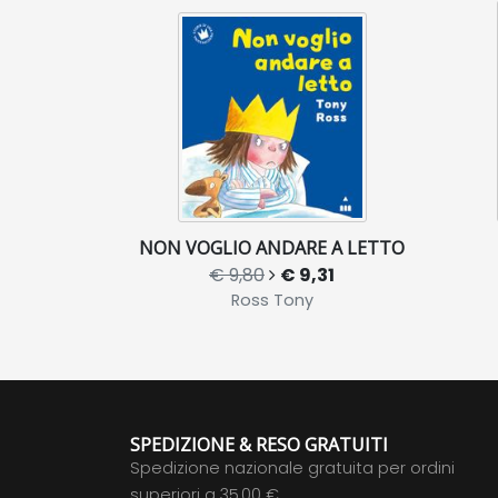
NON VOGLIO ANDARE A LETTO
€ 9,80
€ 9,31
Ross Tony
SPEDIZIONE & RESO GRATUITI
Spedizione nazionale gratuita per ordini
superiori a 35,00 €