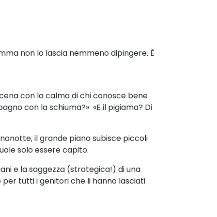
 mamma non lo lascia nemmeno dipingere. È
scena
con la calma di chi conosce bene
bagno con la schiuma?» «E il pigiama? Di
nanotte, il grande piano subisce piccoli
uole solo essere capito.
ani e la saggezza (strategica!) di una
 tutti i genitori che li hanno lasciati