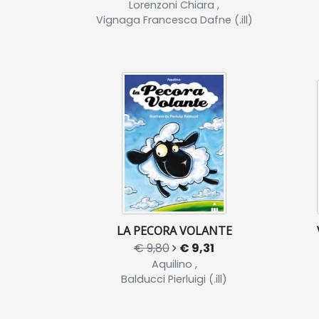
Lorenzoni Chiara ,
Vignaga Francesca Dafne (.ill)
LA PECORA VOLANTE
€ 9,80
€ 9,31
Aquilino ,
Balducci Pierluigi (.ill)