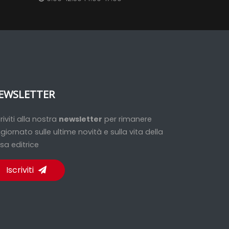
EWSLETTER
criviti alla nostra
newsletter
per rimanere
giornato sulle ultime novità e sulla vita della
sa editrice
Iscriviti