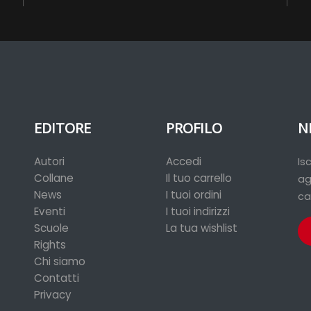
EDITORE
PROFILO
N
Autori
Accedi
Is
Collane
Il tuo carrello
ag
News
I tuoi ordini
ca
Eventi
I tuoi indirizzi
Scuole
La tua wishlist
Rights
Chi siamo
Contatti
Privacy