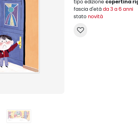
tipo edizione
copertina ri
fascia d'età
da 3 a 6 anni
stato
novità