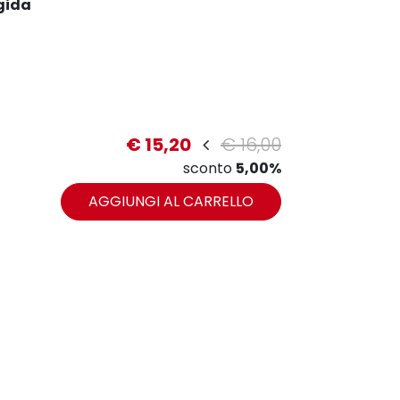
gida
€ 15,20
€ 16,00
sconto
5,00%
zoom
AGGIUNGI AL CARRELLO