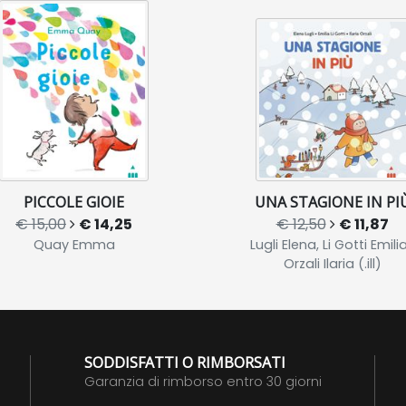
PICCOLE GIOIE
UNA STAGIONE IN PI
€ 15,00
€ 14,25
€ 12,50
€ 11,87
Quay Emma
Lugli Elena, Li Gotti Emilia
Orzali Ilaria (.ill)
SODDISFATTI O RIMBORSATI
Garanzia di rimborso entro 30 giorni