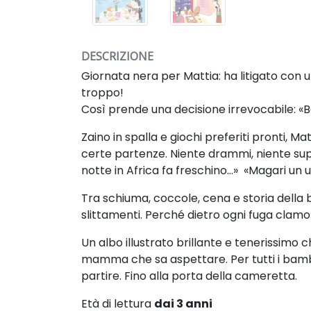
DESCRIZIONE
Giornata nera per Mattia: ha litigato con
troppo!
Così prende una decisione irrevocabile: «
Zaino in spalla e giochi preferiti pronti, Ma
certe partenze. Niente drammi, niente sup
notte in Africa fa freschino…» «Magari un 
Tra schiuma, coccole, cena e storia della
slittamenti. Perché dietro ogni fuga clamo
Un albo illustrato brillante e tenerissimo
mamma che sa aspettare. Per tutti i bambin
partire. Fino alla porta della cameretta.
Età di lettura
dai 3 anni