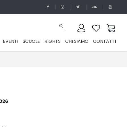
EVENTI
SCUOLE
RIGHTS
CHI SIAMO
CONTATTI
2026