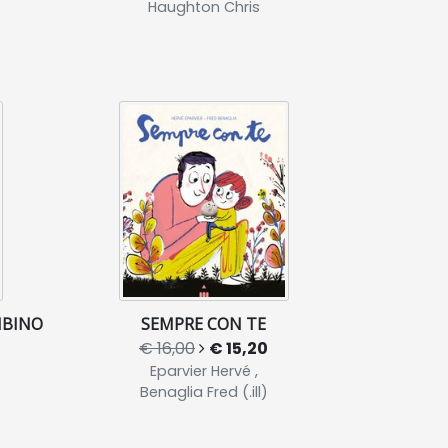
Haughton Chris
MBINO
SEMPRE CON TE
€ 16,00
€ 15,20
Eparvier Hervé ,
Benaglia Fred (.ill)