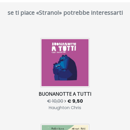
se ti piace «Strano!» potrebbe interessarti
BUONANOTTE A TUTTI
€ 10,00
€ 9,50
Haughton Chris