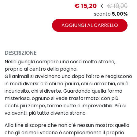
€ 15,20
€ 16,00
sconto
5,00%
AGGIUNGI AL CARRELLO
DESCRIZIONE
Nella giungla compare una cosa molto strana,
proprio al centro della pagina.
Gli animali si avvicinano uno dopo l’altro e reagiscono
in modi diversi: c’è chi ha paura, chi si arrabbia, chi è
incuriosito, chi si diverte. Guardando quella forma
misteriosa, ognuno si vede trasformato: con più
occhi, più zampe, forme buffe e imprevedibili. Più si
va avanti, più tutto diventa strano.
Alla fine si scopre che non c’è nessun mostro: quello
che gli animali vedono è semplicemente il proprio