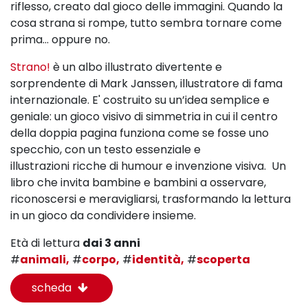
riflesso, creato dal gioco delle immagini. Quando la
cosa strana si rompe, tutto sembra tornare come
prima… oppure no.
Strano!
è un albo illustrato divertente e
sorprendente
di Mark Janssen, illustratore di fama
internazionale. E'
costruito su un’idea semplice e
geniale:
un gioco visivo di simmetria in cui il centro
della doppia pagina funziona come se fosse uno
specchio, c
on un testo essenziale
e
illustrazioni
ricche di humour e invenzione visiva.
Un
libro che invita bambine e bambini a osservare,
riconoscersi e meravigliarsi, trasformando la lettura
in un gioco da condividere insieme.
Età di lettura
dai 3 anni
#
animali,
#
corpo,
#
identità,
#
scoperta
scheda