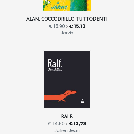
ALAN, COCCODRILLO TUTTODENTI
€ 15,90
€ 15,10
Jarvis
RALF.
€ 14,50
€ 13,78
Jullien Jean