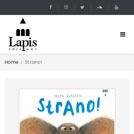
Home
Strano!