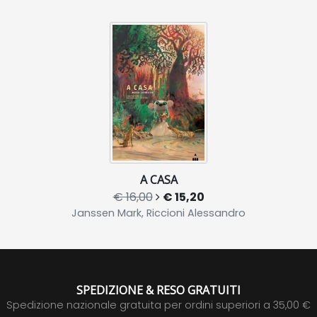
A CASA
€ 16,00
€ 15,20
Janssen Mark, Riccioni Alessandro
SPEDIZIONE & RESO GRATUITI
Spedizione nazionale gratuita per ordini superiori a 35,00 €