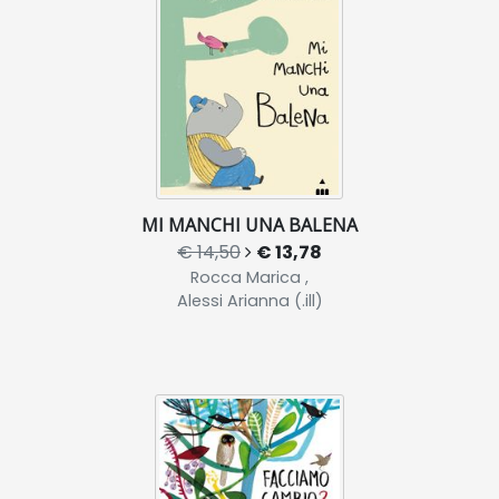
MI MANCHI UNA BALENA
€ 14,50
€ 13,78
Rocca Marica ,
Alessi Arianna (.ill)