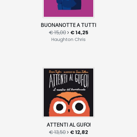
BUONANOTTE A TUTTI
€ 15,00
€ 14,25
Haughton Chris
ATTENTI AL GUFO!
€ 13,50
€ 12,82