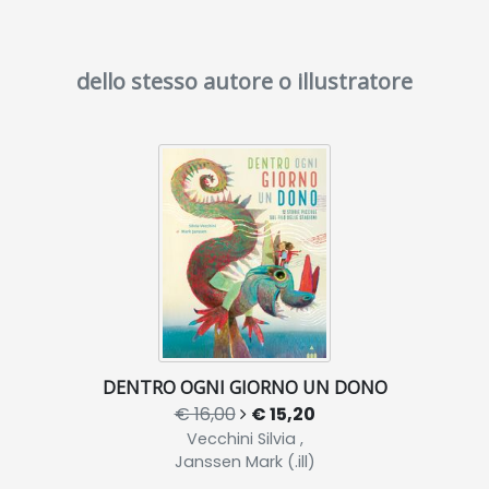
dello stesso autore o illustratore
DENTRO OGNI GIORNO UN DONO
€ 16,00
€ 15,20
Vecchini Silvia ,
Janssen Mark (.ill)