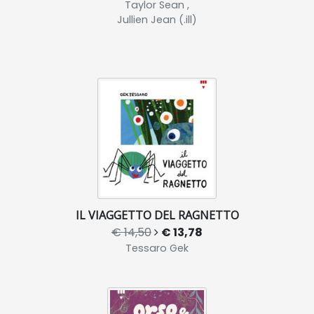
Taylor Sean ,
Jullien Jean (.ill)
IL VIAGGETTO DEL RAGNETTO
€ 14,50
€ 13,78
Tessaro Gek