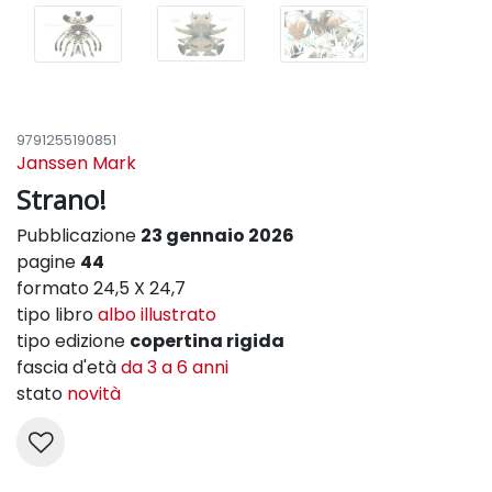
9791255190851
Janssen Mark
Strano!
Pubblicazione
23 gennaio 2026
pagine
44
formato 24,5 X 24,7
tipo libro
albo illustrato
tipo edizione
copertina rigida
fascia d'età
da 3 a 6 anni
stato
novità