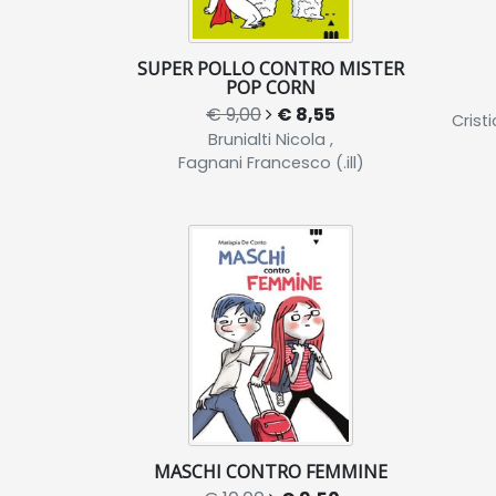
SUPER POLLO CONTRO MISTER
POP CORN
€ 9,00
€ 8,55
Cristi
Brunialti Nicola ,
Fagnani Francesco (.ill)
MASCHI CONTRO FEMMINE