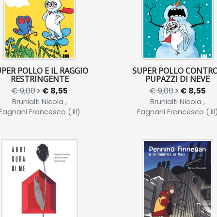
PER POLLO E IL RAGGIO
SUPER POLLO CONTRO
RESTRINGENTE
PUPAZZI DI NEVE
€ 9,00
€ 8,55
€ 9,00
€ 8,55
Brunialti Nicola ,
Brunialti Nicola ,
Fagnani Francesco (.ill)
Fagnani Francesco (.ill