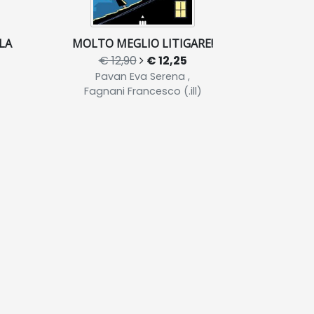
LA
MOLTO MEGLIO LITIGARE!
€ 12,90
€ 12,25
Pavan Eva Serena ,
Fagnani Francesco (.ill)