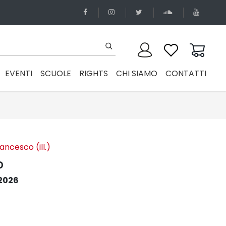
EVENTI
SCUOLE
RIGHTS
CHI SIAMO
CONTATTI
ancesco (ill.)
o
2026