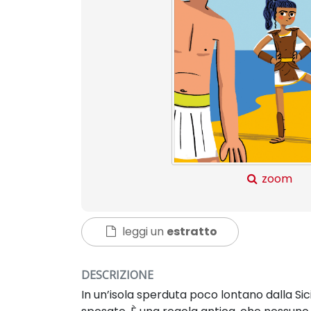
zoom
leggi un
estratto
DESCRIZIONE
In un’isola sperduta poco lontano dalla Sici