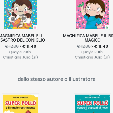
MAGNIFICA MABEL E IL
MAGNIFICA MABEL E IL B
ISASTRO DEL CONIGLIO
MAGICO
€ 12,00
€ 11,40
€ 12,00
€ 11,40
Quayle Ruth ,
Quayle Ruth ,
Christians Julia (.ill)
Christians Julia (.ill)
dello stesso autore o illustratore