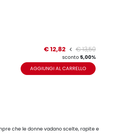
€ 12,82
€ 13,50
sconto
5,00%
AGGIUNGI AL CARRELLO
 sempre che le donne vadano scelte, rapite e