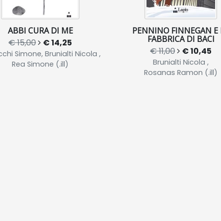
ABBI CURA DI ME
PENNINO FINNEGAN E 
FABBRICA DI BACI
€ 15,00
€ 14,25
€ 11,00
€ 10,45
cchi Simone, Brunialti Nicola ,
Brunialti Nicola ,
Rea Simone (.ill)
Rosanas Ramon (.ill)