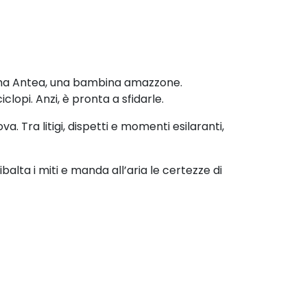
a, ma Antea, una bambina amazzone.
lopi. Anzi, è pronta a sfidarle.
. Tra litigi, dispetti e momenti esilaranti,
alta i miti e manda all’aria le certezze di