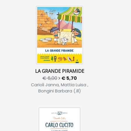
LA GRANDE PIRAMIDE
€ 6,00
€ 5,70
Carioli Janna, Mattia Luisa ,
Bongini Barbara (.ill)