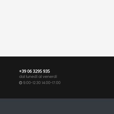
+39 06 3295 935
dal lunedì al venerdì
9:00-12:30 14:00-17:00