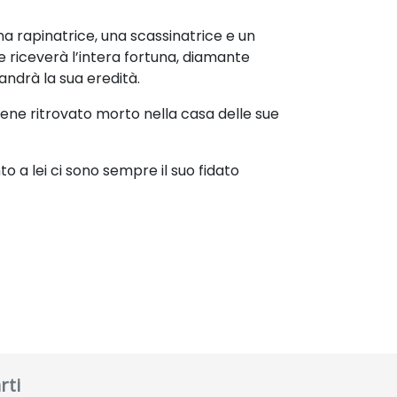
una rapinatrice, una scassinatrice e un
e riceverà l’intera fortuna, diamante
andrà la sua eredità.
iene ritrovato morto nella casa delle sue
 a lei ci sono sempre il suo fidato
rti