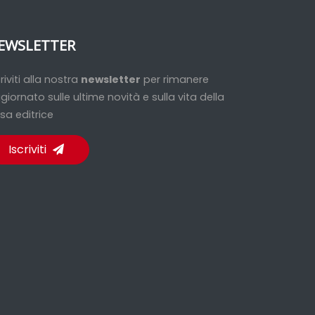
EWSLETTER
criviti alla nostra
newsletter
per rimanere
giornato sulle ultime novità e sulla vita della
sa editrice
Iscriviti