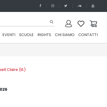
EVENTI
SCUOLE
RIGHTS
CHI SIAMO
CONTATTI
ell Claire (ill.)
2026