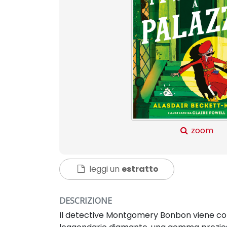
zoom
leggi un
estratto
DESCRIZIONE
Il detective Montgomery Bonbon viene con