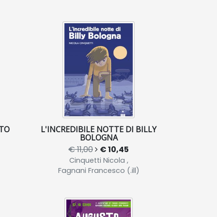
TO
L'INCREDIBILE NOTTE DI BILLY
BOLOGNA
€ 11,00
€ 10,45
Cinquetti Nicola ,
Fagnani Francesco (.ill)