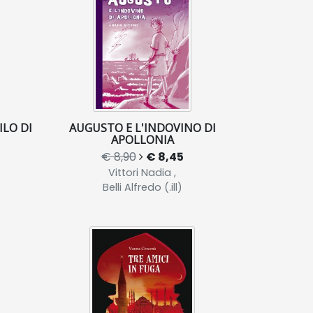
ILO DI
AUGUSTO E L'INDOVINO DI
APOLLONIA
€ 8,90
€ 8,45
Vittori Nadia ,
Belli Alfredo (.ill)