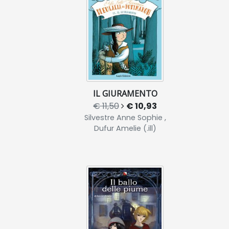
IL GIURAMENTO
€ 11,50
€ 10,93
Silvestre Anne Sophie ,
Dufur Amelie (.ill)