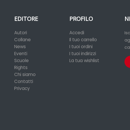
EDITORE
PROFILO
N
Autori
Accedi
Is
Collane
Il tuo carrello
ag
News
I tuoi ordini
ca
Eventi
I tuoi indirizzi
Scuole
La tua wishlist
Rights
Chi siamo
Contatti
Privacy