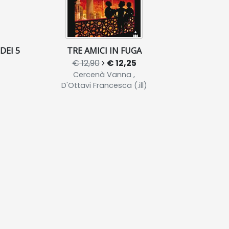
DEI 5
TRE AMICI IN FUGA
€ 12,90
€ 12,25
Cercenà Vanna ,
D'Ottavi Francesca (.ill)