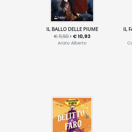
IL BALLO DELLE PIUME
IL 
€ 11,50
€ 10,93
Arato Alberto
Ca