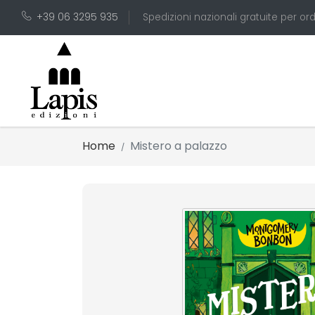
+39 06 3295 935
Spedizioni nazionali gratuite per ord
Home
Mistero a palazzo