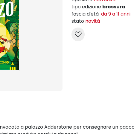
tipo edizione
brossura
fascia d'età
da 9 a 11 anni
stato
novità
vocato a palazzo Adderstone per consegnare un pacco mis