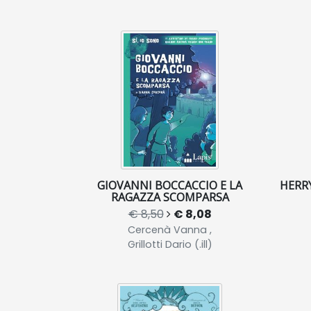
GIOVANNI BOCCACCIO E LA
HERRY
RAGAZZA SCOMPARSA
€ 8,50
€ 8,08
Cercenà Vanna ,
Grillotti Dario (.ill)