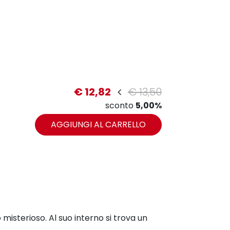
€ 12,82
€ 13,50
sconto
5,00%
AGGIUNGI AL CARRELLO
terioso. Al suo interno si trova un