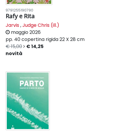
9791255190790
Rafy e Rita
Jarvis
,
Judge Chris (ill.)
maggio 2026
pp. 40
copertina rigida
22 X 28 cm
€ 15,00
€ 14,25
novità