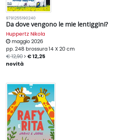
9791255190240
Da dove vengono le mie lentiggini?
Huppertz Nikola
maggio 2026
pp. 248
brossura
14 X 20 cm
€ 12,90
€ 12,25
novità