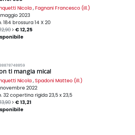
nquetti Nicola
,
Fagnani Francesco (ill.)
maggio 2023
. 184
brossura
14 X 20
12,90
€ 12,25
sponibile
88878748859
on ti mangia mica!
nquetti Nicola
,
Spadoni Matteo (ill.)
novembre 2022
. 32
copertina rigida
23,5 x 23,5
13,90
€ 13,21
sponibile