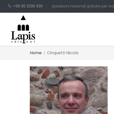
+39 06 3295 935
Spedizioni nazionali gratuite per ord
Home
Cinquetti Nicola