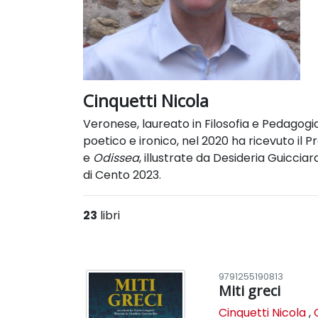
Cinquetti Nicola
Veronese, laureato in Filosofia e Pedagogia, 
poetico e ironico, nel 2020 ha ricevuto il P
e
Odissea
, illustrate da Desideria Guicciard
di Cento 2023.
23
libri
9791255190813
Miti greci
Cinquetti Nicola
,