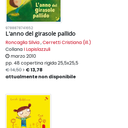
9788878741652
L'anno del girasole pallido
Roncaglia Silvia
,
Cerretti Cristiana (ill.)
Collana
I Lapislazzuli
marzo 2010
pp. 48
copertina rigida
25,5x25,5
€ 14,50
€ 13,78
attualmente non disponibile