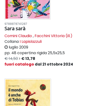
9788878741287
Sara sarà
Comini Claudio
,
Facchini Vittoria (ill.)
Collana
I Lapislazzuli
luglio 2009
pp. 48
copertina rigida
25,5x25,5
€ 14,50
€ 13,78
fuori catalogo
dal 21 ottobre 2024