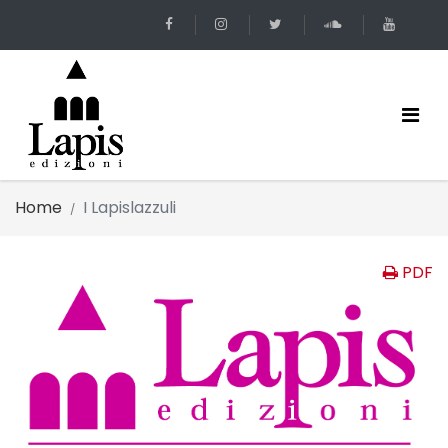
Home
I Lapislazzuli
PDF