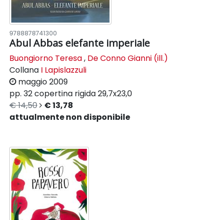
9788878741300
Abul Abbas elefante imperiale
Buongiorno Teresa
,
De Conno Gianni (ill.)
Collana
I Lapislazzuli
maggio 2009
pp. 32
copertina rigida
29,7x23,0
€ 14,50
€ 13,78
attualmente non disponibile