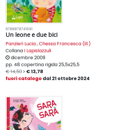
9788878741591
Un leone e due bici
Panzieri Lucia
,
Chessa Francesca (ill.)
Collana
I Lapislazzuli
dicembre 2009
pp. 48
copertina rigida
25,5x25,5
€ 14,50
€ 13,78
fuori catalogo
dal 21 ottobre 2024