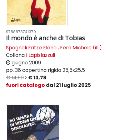
9788878741379
Il mondo è anche di Tobias
Spagnoli Fritze Elena
,
Ferri Michele (ill.)
Collana
I Lapislazzuli
giugno 2009
pp. 36
copertina rigida
25,5x25,5
€ 14,50
€ 13,78
fuori catalogo
dal 21 luglio 2025