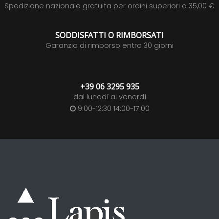
Spedizione nazionale gratuita per ordini superiori a 35,00 €
SODDISFATTI O RIMBORSATI
Garanzia di rimborso entro 30 giorni
+39 06 3295 935
dal lunedì al venerdì
9:00-12:30 14:00-17:00