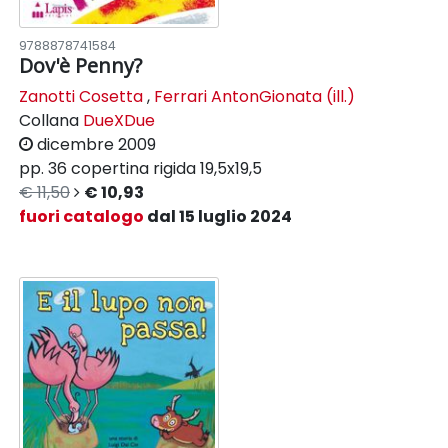
9788878741584
Dov'è Penny?
Zanotti Cosetta
,
Ferrari AntonGionata (ill.)
Collana
DueXDue
dicembre 2009
pp. 36
copertina rigida
19,5x19,5
€ 11,50
€ 10,93
fuori catalogo
dal 15 luglio 2024