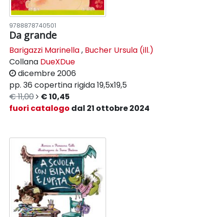
9788878740501
Da grande
Barigazzi Marinella
,
Bucher Ursula (ill.)
Collana
DueXDue
dicembre 2006
pp. 36
copertina rigida
19,5x19,5
€ 11,00
€ 10,45
fuori catalogo
dal 21 ottobre 2024