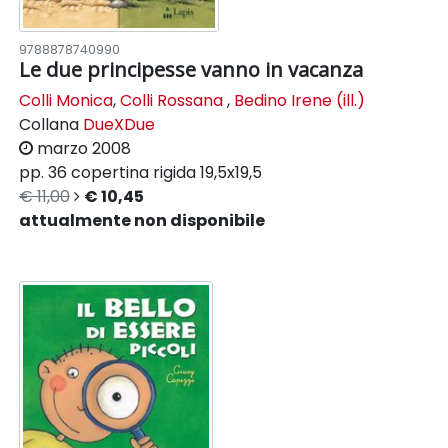
9788878740990
Le due principesse vanno in vacanza
Colli Monica
,
Colli Rossana
,
Bedino Irene (ill.)
Collana
DueXDue
marzo 2008
pp. 36
copertina rigida
19,5x19,5
€ 11,00
€ 10,45
attualmente non disponibile