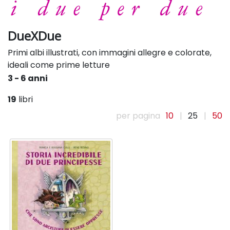
DueXDue
Primi albi illustrati, con immagini allegre e colorate,
ideali come prime letture
3 - 6 anni
19
libri
per pagina
10
|
25
|
50