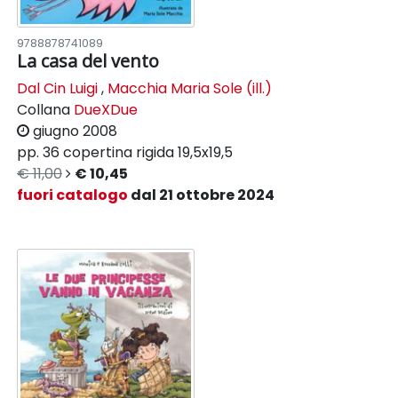
9788878741089
La casa del vento
Dal Cin Luigi
,
Macchia Maria Sole (ill.)
Collana
DueXDue
giugno 2008
pp. 36
copertina rigida
19,5x19,5
€ 11,00
€ 10,45
fuori catalogo
dal 21 ottobre 2024