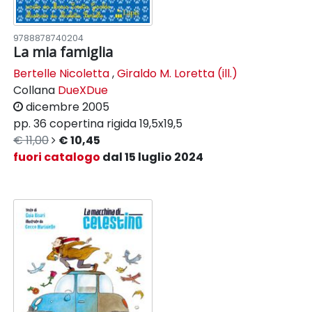
9788878740204
La mia famiglia
Bertelle Nicoletta
,
Giraldo M. Loretta (ill.)
Collana
DueXDue
dicembre 2005
pp. 36
copertina rigida
19,5x19,5
€ 11,00
€ 10,45
fuori catalogo
dal 15 luglio 2024