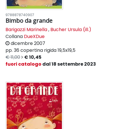
9788878740907
Bimbo da grande
Barigazzi Marinella
,
Bucher Ursula (ill.)
Collana
DueXDue
dicembre 2007
pp. 36
copertina rigida
19,5x19,5
€ 11,00
€ 10,45
fuori catalogo
dal 18 settembre 2023