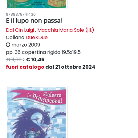
9788878741430
E il lupo non passa!
Dal Cin Luigi
,
Macchia Maria Sole (ill.)
Collana
DueXDue
marzo 2009
pp. 36
copertina rigida
19,5x19,5
€ 11,00
€ 10,45
fuori catalogo
dal 21 ottobre 2024