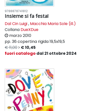
9788878741812
Insieme si fa festa!
Dal Cin Luigi
,
Macchia Maria Sole (ill.)
Collana
DueXDue
marzo 2010
pp. 36
copertina rigida
19,5x19,5
€ 11,00
€ 10,45
fuori catalogo
dal 21 ottobre 2024