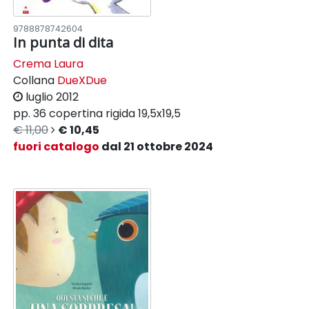
9788878742604
In punta di dita
Crema Laura
Collana
DueXDue
luglio 2012
pp. 36
copertina rigida
19,5x19,5
€ 11,00
€ 10,45
fuori catalogo
dal 21 ottobre 2024