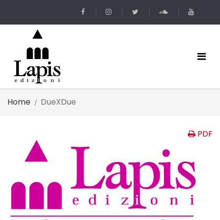
Home
DueXDue
PDF