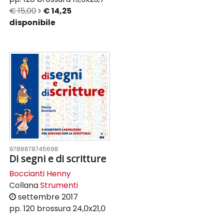
€ 15,00
€ 14,25
disponibile
9788878745698
Di segni e di scritture
Boccianti Henny
Collana
Strumenti
settembre 2017
pp. 120
brossura
24,0x21,0