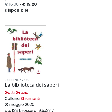
€ 16,00
€ 15,20
disponibile
9788878747470
La biblioteca dei saperi
Gotti Grazia
Collana
Strumenti
maggio 2020
pp. 128
brossura
19,5x23,7