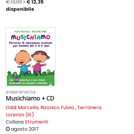
€ 13,00
€ 12,35
disponibile
9788878745704
Musichiamo + CD
Oddi Marcella
,
Rizonico Fulvia
,
Terranera
Lorenzo (ill.)
Collana
Strumenti
agosto 2017