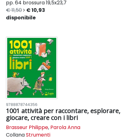
pp. 64
brossura
19,5x23,7
€ 11,50
€ 10,93
disponibile
9788878744356
1001 attività per raccontare, esplorare,
giocare, creare con i libri
Brasseur Philippe
,
Parola Anna
Collana
Strumenti