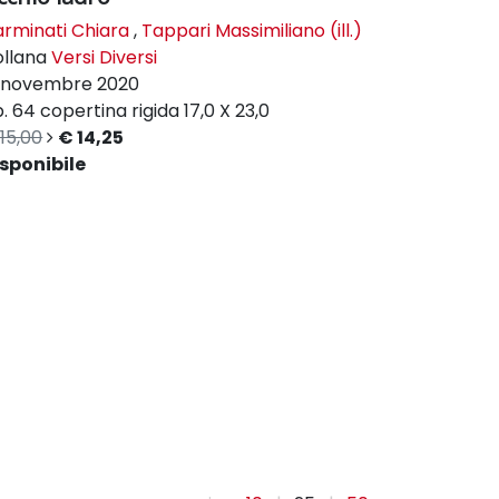
rminati Chiara
,
Tappari Massimiliano (ill.)
ollana
Versi Diversi
novembre 2020
. 64
copertina rigida
17,0 X 23,0
15,00
€ 14,25
sponibile