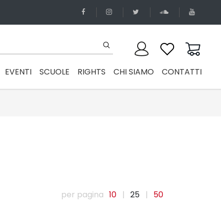
EVENTI
SCUOLE
RIGHTS
CHI SIAMO
CONTATTI
per pagina
10
|
25
|
50