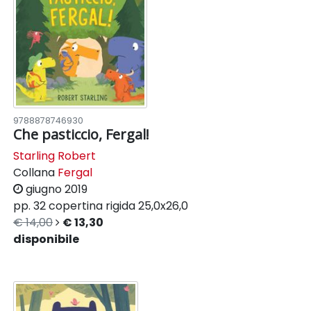
9788878746930
Che pasticcio, Fergal!
Starling Robert
Collana
Fergal
giugno 2019
pp. 32
copertina rigida
25,0x26,0
€ 14,00
€ 13,30
disponibile