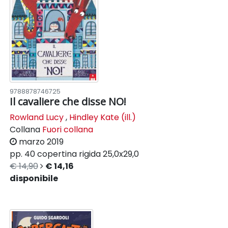
9788878746725
Il cavaliere che disse NO!
Rowland Lucy
,
Hindley Kate (ill.)
Collana
Fuori collana
marzo 2019
pp. 40
copertina rigida
25,0x29,0
€ 14,90
€ 14,16
disponibile