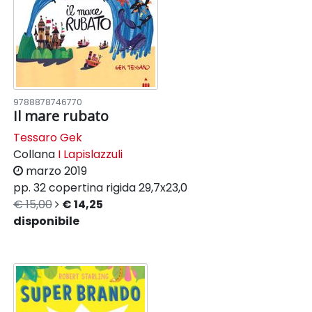
9788878746770
Il mare rubato
Tessaro Gek
Collana
I Lapislazzuli
marzo 2019
pp. 32
copertina rigida
29,7x23,0
€ 15,00
€ 14,25
disponibile