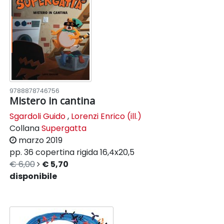
9788878746756
Mistero in cantina
Sgardoli Guido
,
Lorenzi Enrico (ill.)
Collana
Supergatta
marzo 2019
pp. 36
copertina rigida
16,4x20,5
€ 6,00
€ 5,70
disponibile