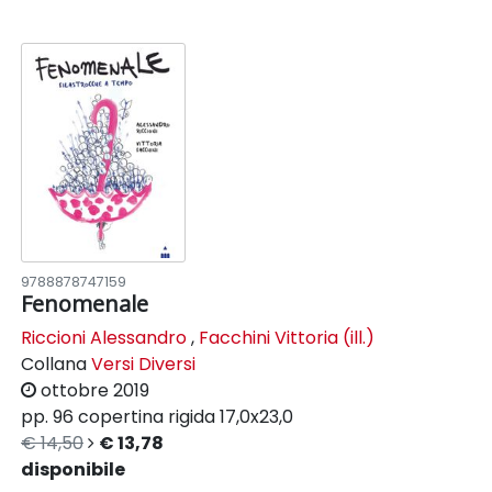
9788878747159
Fenomenale
Riccioni Alessandro
,
Facchini Vittoria (ill.)
Collana
Versi Diversi
ottobre 2019
pp. 96
copertina rigida
17,0x23,0
€ 14,50
€ 13,78
disponibile