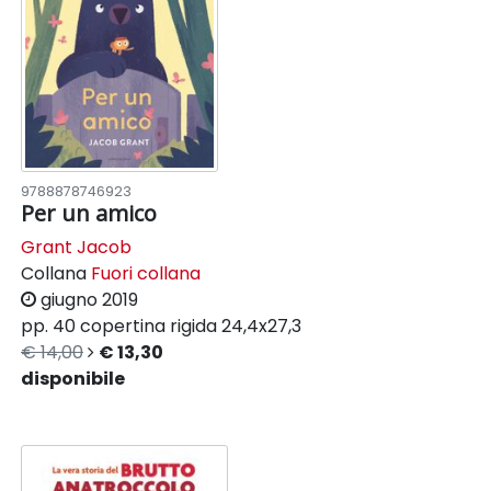
9788878746923
Per un amico
Grant Jacob
Collana
Fuori collana
giugno 2019
pp. 40
copertina rigida
24,4x27,3
€ 14,00
€ 13,30
disponibile