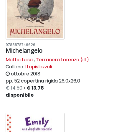
9788878746626
Michelangelo
Mattia Luisa
,
Terranera Lorenzo (ill.)
Collana
I Lapislazzuli
ottobre 2018
pp. 52
copertina rigida
26,0x26,0
€ 14,50
€ 13,78
disponibile