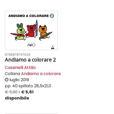
9788878747029
Andiamo a colorare 2
Cassinelli Attilio
Collana
Andiamo a colorare
luglio 2019
pp. 40
spillato
28,5x21,0
€ 5,90
€ 5,61
disponibile