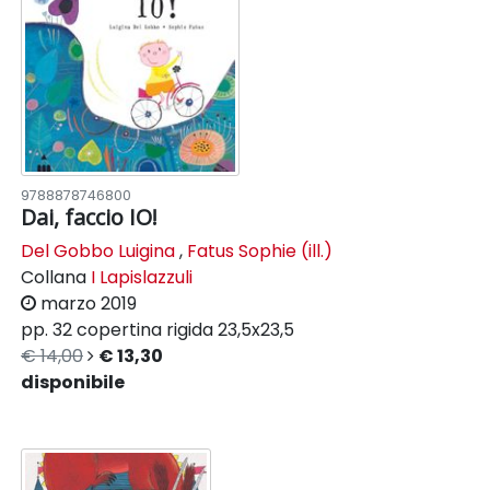
9788878746800
Dai, faccio IO!
Del Gobbo Luigina
,
Fatus Sophie (ill.)
Collana
I Lapislazzuli
marzo 2019
pp. 32
copertina rigida
23,5x23,5
€ 14,00
€ 13,30
disponibile