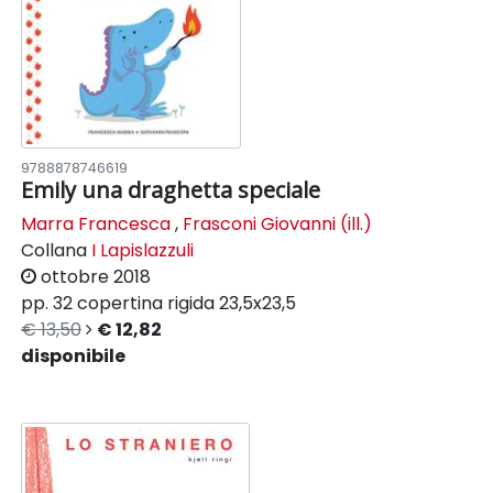
9788878746619
Emily una draghetta speciale
Marra Francesca
,
Frasconi Giovanni (ill.)
Collana
I Lapislazzuli
ottobre 2018
pp. 32
copertina rigida
23,5x23,5
€ 13,50
€ 12,82
disponibile