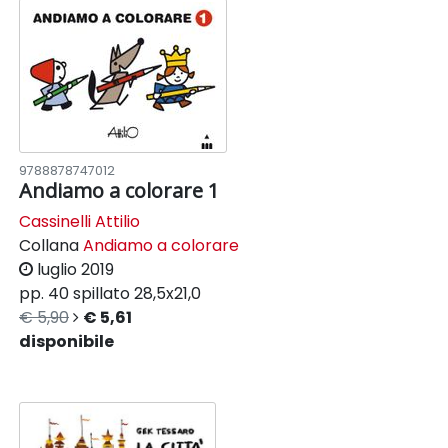
9788878747012
Andiamo a colorare 1
Cassinelli Attilio
Collana
Andiamo a colorare
luglio 2019
pp. 40
spillato
28,5x21,0
€ 5,90
€ 5,61
disponibile