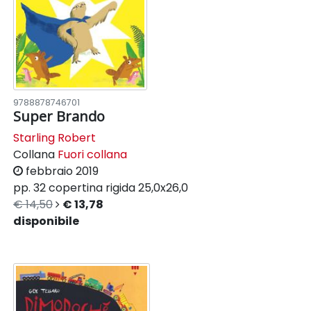
9788878746701
Super Brando
Starling Robert
Collana
Fuori collana
febbraio 2019
pp. 32
copertina rigida
25,0x26,0
€ 14,50
€ 13,78
disponibile