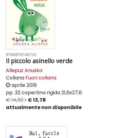
9788878746732
Il piccolo asinello verde
Allepuz Anuska
Collana
Fuori collana
aprile 2019
pp. 32
copertina rigida
21,6x27,6
€ 14,50
€ 13,78
attualmente non disponibile