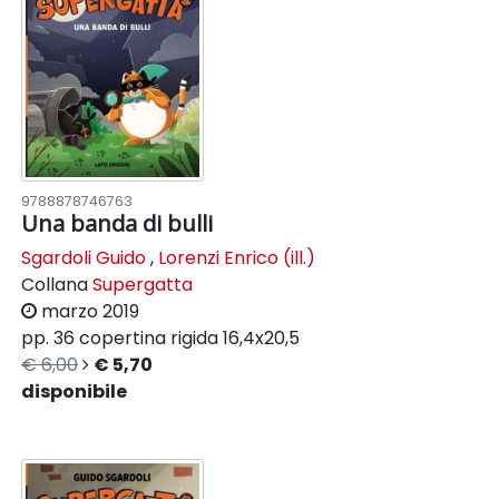
9788878746763
Una banda di bulli
Sgardoli Guido
,
Lorenzi Enrico (ill.)
Collana
Supergatta
marzo 2019
pp. 36
copertina rigida
16,4x20,5
€ 6,00
€ 5,70
disponibile