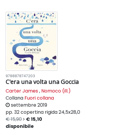
9788878747203
C'era una volta una Goccia
Carter James
,
Nomoco (ill.)
Collana
Fuori collana
settembre 2019
pp. 32
copertina rigida
24,5x28,0
€ 15,90
€ 15,10
disponibile