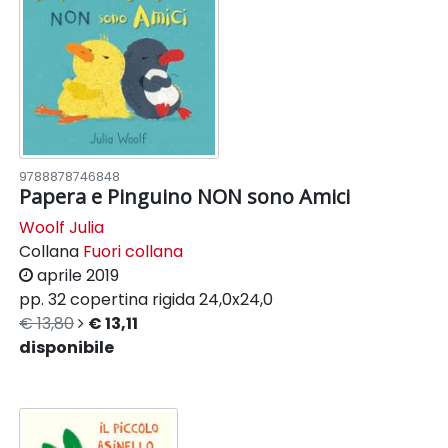
9788878746848
Papera e Pinguino NON sono Amici
Woolf Julia
Collana
Fuori collana
aprile 2019
pp. 32
copertina rigida
24,0x24,0
€ 13,80
€ 13,11
disponibile