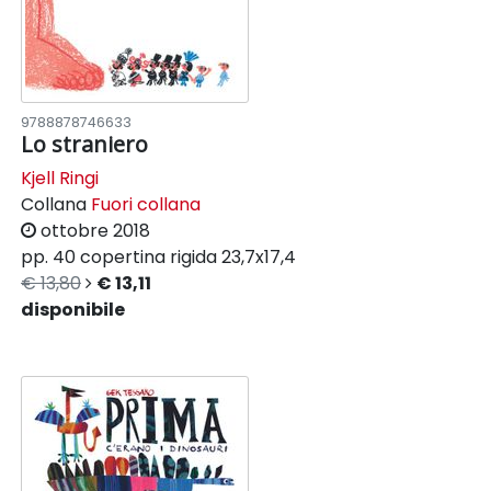
9788878746633
Lo straniero
Kjell Ringi
Collana
Fuori collana
ottobre 2018
pp. 40
copertina rigida
23,7x17,4
€ 13,80
€ 13,11
disponibile