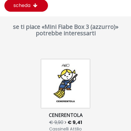
scheda
se ti piace «Mini Fiabe Box 3 (azzurro)»
potrebbe interessarti
CENERENTOLA
€ 9,90
€ 9,41
Cassinelli Attilio