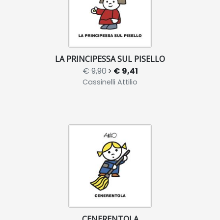
LA PRINCIPESSA SUL PISELLO
€ 9,90
€ 9,41
Cassinelli Attilio
CENERENTOLA