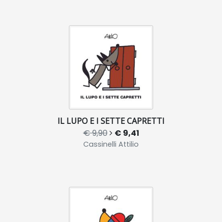
IL LUPO E I SETTE CAPRETTI
€ 9,90
€ 9,41
Cassinelli Attilio