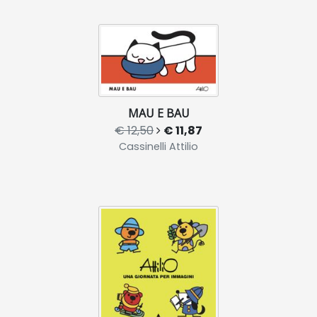
MAU E BAU
€ 12,50
€ 11,87
Cassinelli Attilio