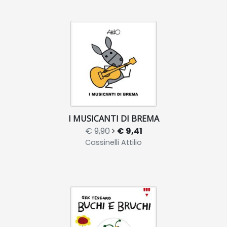
I MUSICANTI DI BREMA
€ 9,90
€ 9,41
Cassinelli Attilio