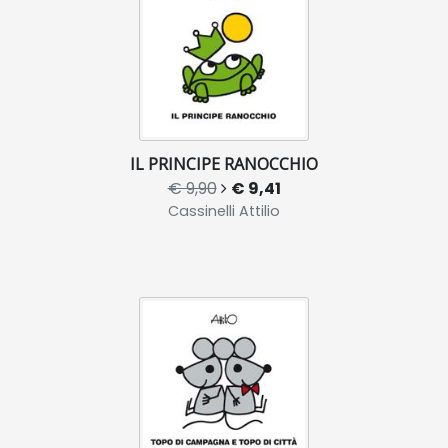
IL PRINCIPE RANOCCHIO
€ 9,90
€ 9,41
Cassinelli Attilio