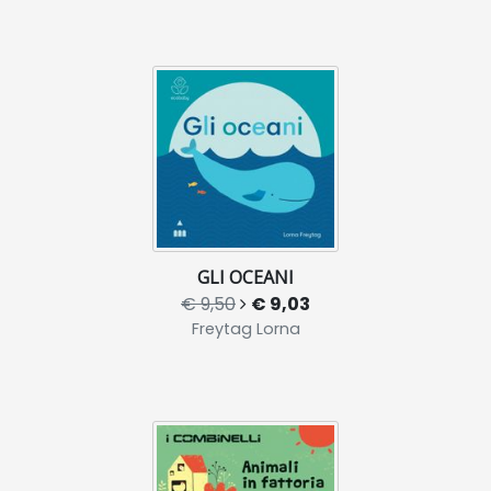
GLI OCEANI
€ 9,50
€ 9,03
Freytag Lorna