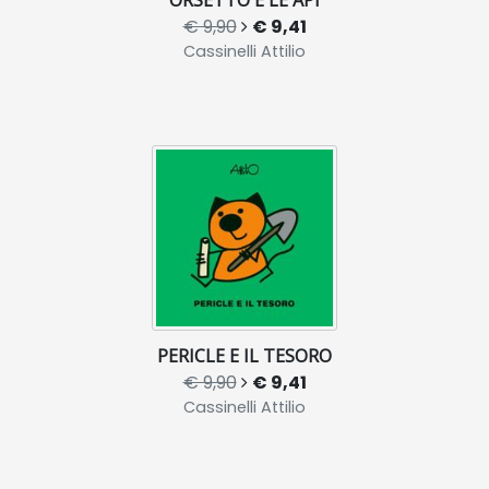
ORSETTO E LE API
€ 9,90
€ 9,41
Cassinelli Attilio
PERICLE E IL TESORO
€ 9,90
€ 9,41
Cassinelli Attilio