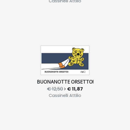
Cassinelli Attilio
BUONANOTTE ORSETTO!
€ 12,50
€ 11,87
Cassinelli Attilio