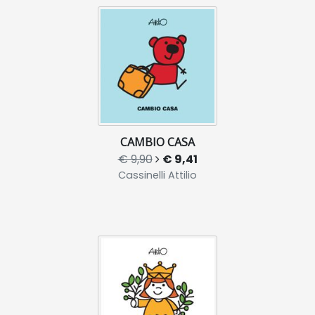
CAMBIO CASA
€ 9,90
€ 9,41
Cassinelli Attilio