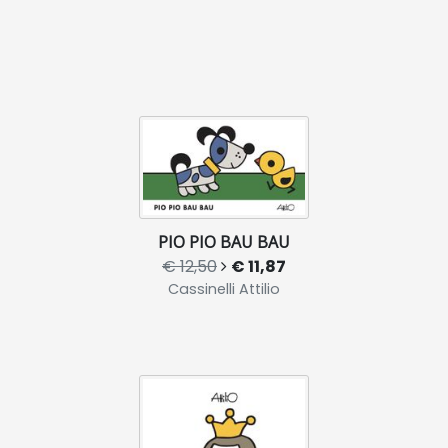
PIO PIO BAU BAU
€ 12,50
€ 11,87
Cassinelli Attilio