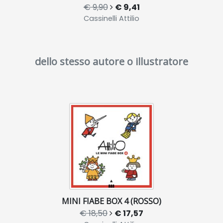
€ 9,90
€ 9,41
Cassinelli Attilio
dello stesso autore o illustratore
MINI FIABE BOX 4 (ROSSO)
€ 18,50
€ 17,57