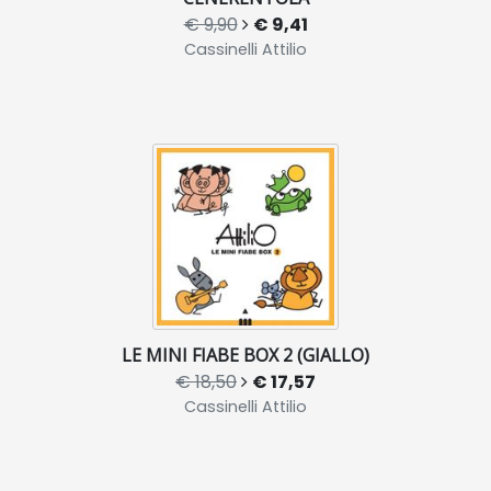
€ 9,90
€ 9,41
Cassinelli Attilio
LE MINI FIABE BOX 2 (GIALLO)
€ 18,50
€ 17,57
Cassinelli Attilio