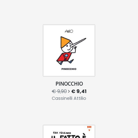
PINOCCHIO
€ 9,90
€ 9,41
Cassinelli Attilio