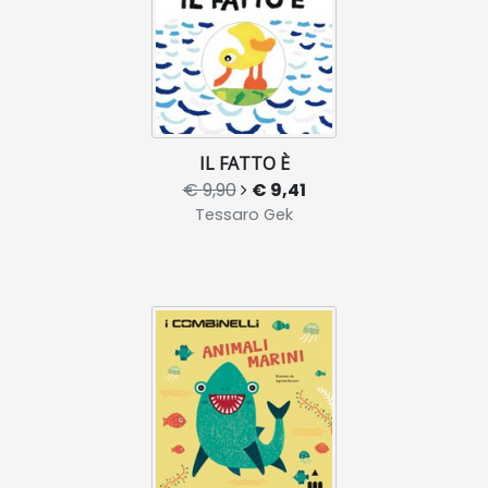
IL FATTO È
€ 9,90
€ 9,41
Tessaro Gek