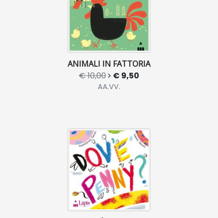
ANIMALI IN FATTORIA
€ 10,00
€ 9,50
AA.VV.