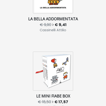
LA BELLA ADDORMENTATA
€ 9,90
€ 9,41
Cassinelli Attilio
LE MINI FIABE BOX
€ 18,50
€ 17,57