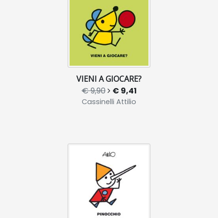
VIENI A GIOCARE?
€ 9,90
€ 9,41
Cassinelli Attilio