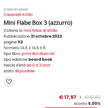
9788878748996
Cassinelli Attilio
Mini Fiabe Box 3 (azzurro)
Collana
le mini fiabe di attilio
Pubblicazione
21 ottobre 2022
pagine
112
formato 14,5 X 14,5 X 6
tipo libro
primi libri illustrati
tipo edizione
board book
fascia d'età
da 0 a 3 anni
stato
disponibile
€ 17,57
€ 18,50
sconto
5,00%