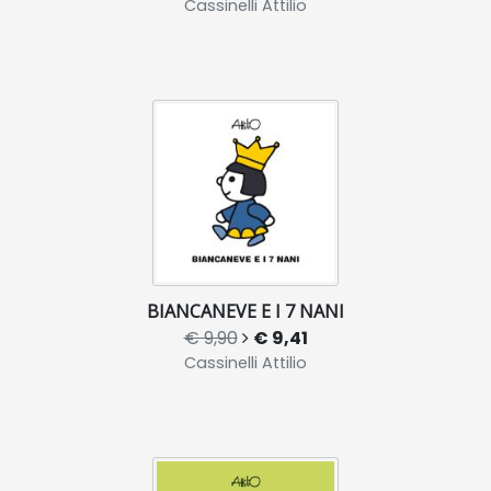
Cassinelli Attilio
BIANCANEVE E I 7 NANI
€ 9,90
€ 9,41
Cassinelli Attilio