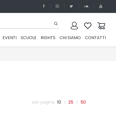
EVENTI
SCUOLE
RIGHTS
CHI SIAMO
CONTATTI
per pagina
10
|
25
|
50