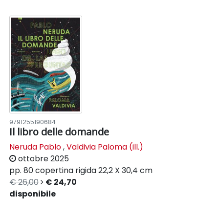
9791255190684
Il libro delle domande
Neruda Pablo
,
Valdivia Paloma (ill.)
ottobre 2025
pp. 80
copertina rigida
22,2 X 30,4 cm
€ 26,00
€ 24,70
disponibile