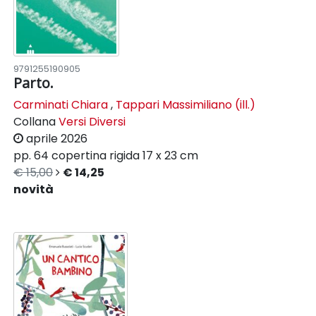
9791255190905
Parto.
Carminati Chiara
,
Tappari Massimiliano (ill.)
Collana
Versi Diversi
aprile 2026
pp. 64
copertina rigida
17 x 23 cm
€ 15,00
€ 14,25
novità