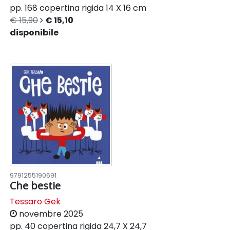
pp. 168
copertina rigida
14 X 16 cm
€ 15,90
€ 15,10
disponibile
9791255190691
Che bestie
Tessaro Gek
novembre 2025
pp. 40
copertina rigida
24,7 X 24,7