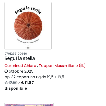
9791255190646
Segui la stella
Carminati Chiara
,
Tappari Massimiliano (ill.)
ottobre 2025
pp. 32
copertina rigida
19,5 X 19,5
€ 12,50
€ 11,87
disponibile