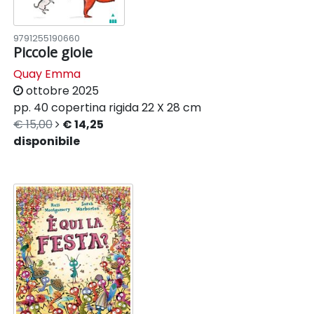
9791255190660
Piccole gioie
Quay Emma
ottobre 2025
pp. 40
copertina rigida
22 X 28 cm
€ 15,00
€ 14,25
disponibile