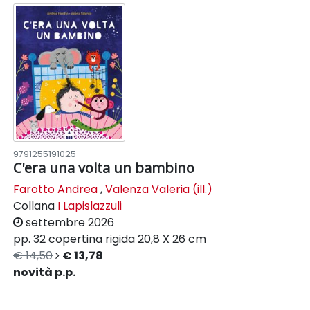
9791255191025
C'era una volta un bambino
Farotto Andrea
,
Valenza Valeria (ill.)
Collana
I Lapislazzuli
settembre 2026
pp. 32
copertina rigida
20,8 X 26 cm
€ 14,50
€ 13,78
novità p.p.