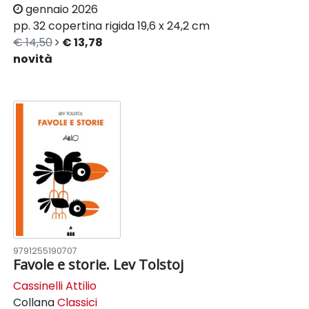
gennaio 2026
pp. 32
copertina rigida
19,6 x 24,2 cm
€ 14,50
€ 13,78
novità
9791255190707
Favole e storie. Lev Tolstoj
Cassinelli Attilio
Collana
Classici