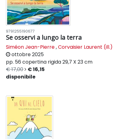
9791255190677
Se osservi a lungo la terra
Siméon Jean-Pierre
,
Corvaisier Laurent (ill.)
ottobre 2025
pp. 56
copertina rigida
29,7 X 23 cm
€ 17,00
€ 16,15
disponibile