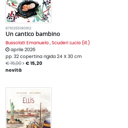
9791255190912
Un cantico bambino
Bussolati Emanuela
,
Scuderi Lucia (ill.)
aprile 2026
pp. 32
copertina rigida
24 X 30 cm
€ 16,00
€ 15,20
novità