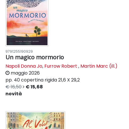
9791255190929
Un magico mormorio
Napoli Donna Jo
,
Furrow Robert
,
Martin Marc (ill.)
maggio 2026
pp. 40
copertina rigida
21,6 X 29,2
€ 16,50
€ 15,68
novità