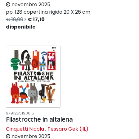
novembre 2025
pp. 128
copertina rigida
20 X 26 cm
€ 18,00
€ 17,10
disponibile
9791255190615
Filastrocche in altalena
Cinquetti Nicola
,
Tessaro Gek (ill.)
novembre 2025