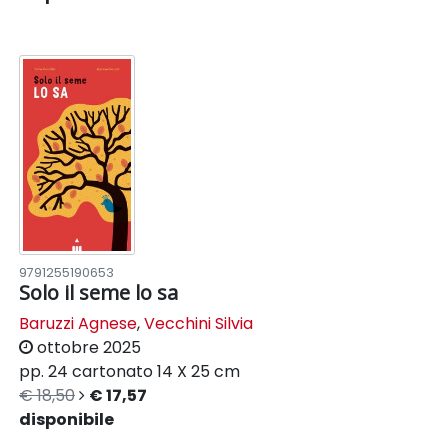
9791255190653
Solo il seme lo sa
Baruzzi Agnese
,
Vecchini Silvia
ottobre 2025
pp. 24
cartonato
14 X 25 cm
€ 18,50
€ 17,57
disponibile