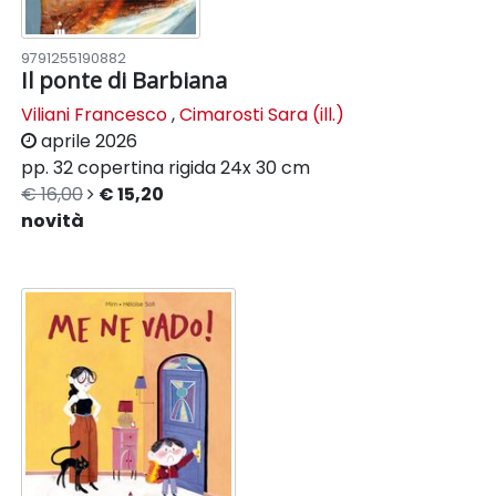
9791255190882
Il ponte di Barbiana
Viliani Francesco
,
Cimarosti Sara (ill.)
aprile 2026
pp. 32
copertina rigida
24x 30 cm
€ 16,00
€ 15,20
novità