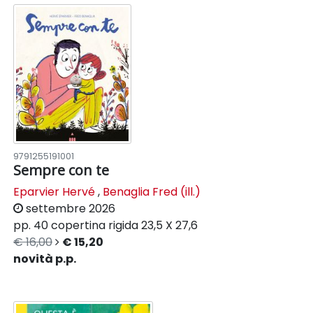
9791255191001
Sempre con te
Eparvier Hervé
,
Benaglia Fred (ill.)
settembre 2026
pp. 40
copertina rigida
23,5 X 27,6
€ 16,00
€ 15,20
novità p.p.