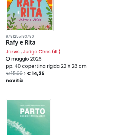
9791255190790
Rafy e Rita
Jarvis
,
Judge Chris (ill.)
maggio 2026
pp. 40
copertina rigida
22 X 28 cm
€ 15,00
€ 14,25
novità