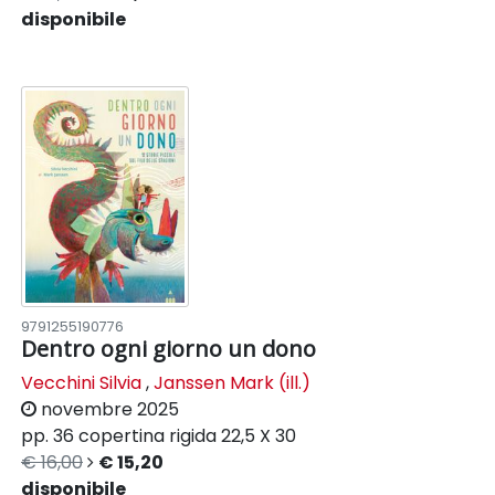
disponibile
9791255190776
Dentro ogni giorno un dono
Vecchini Silvia
,
Janssen Mark (ill.)
novembre 2025
pp. 36
copertina rigida
22,5 X 30
€ 16,00
€ 15,20
disponibile