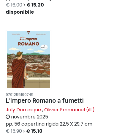
€ 16,00
€ 15,20
disponibile
9791255190745
L'Impero Romano a fumetti
Joly Dominique
,
Olivier Emmanuel (ill.)
novembre 2025
pp. 56
copertina rigida
22,5 X 29,7 cm
€ 15,90
€ 15,10