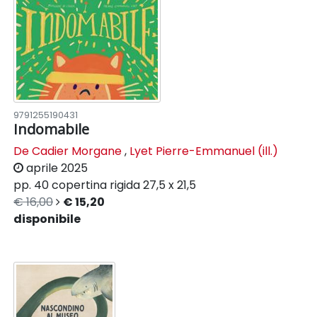
9791255190431
Indomabile
De Cadier Morgane
,
Lyet Pierre-Emmanuel (ill.)
aprile 2025
pp. 40
copertina rigida
27,5 x 21,5
€ 16,00
€ 15,20
disponibile