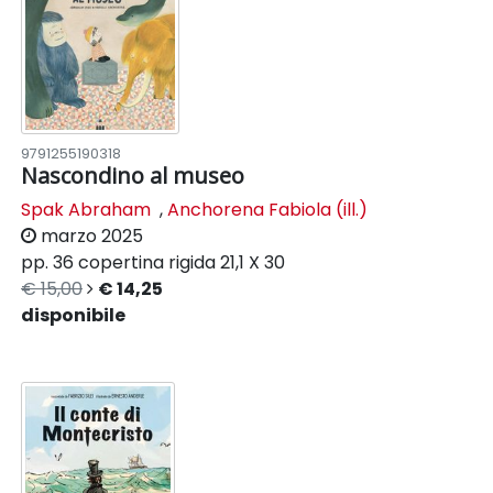
9791255190318
Nascondino al museo
Spak Abraham
,
Anchorena Fabiola (ill.)
marzo 2025
pp. 36
copertina rigida
21,1 X 30
€ 15,00
€ 14,25
disponibile