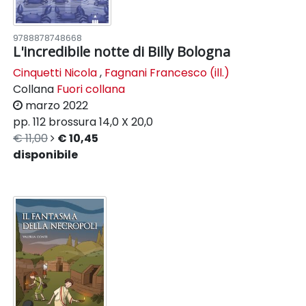
9788878748668
L'incredibile notte di Billy Bologna
Cinquetti Nicola
,
Fagnani Francesco (ill.)
Collana
Fuori collana
marzo 2022
pp. 112
brossura
14,0 X 20,0
€ 11,00
€ 10,45
disponibile