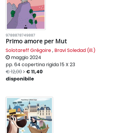
9788878749887
Primo amore per Mut
Solotareff Grégoire
,
Bravi Soledad (ill.)
maggio 2024
pp. 64
copertina rigida
15 X 23
€ 12,00
€ 11,40
disponibile