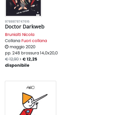
9788878747616
Doctor Darkweb
Brunialti Nicola
Collana
Fuori collana
maggio 2020
pp. 248
brossura
14,0x20,0
€ 12,90
€ 12,25
disponibile