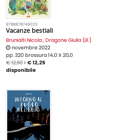
9788878749023
Vacanze bestiali
Brunialti Nicola
,
Dragone Giulia (ill.)
novembre 2022
pp. 320
brossura
14,0 X 20,0
€ 12,90
€ 12,25
disponibile