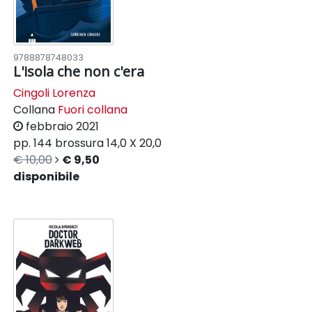
9788878748033
L'isola che non c'era
Cingoli Lorenza
Collana
Fuori collana
febbraio 2021
pp. 144
brossura
14,0 X 20,0
€ 10,00
€ 9,50
disponibile