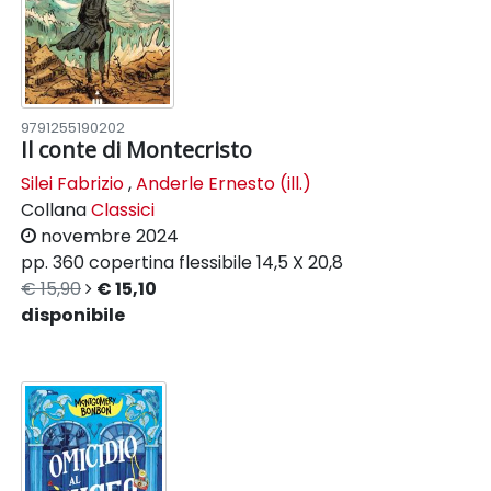
9791255190202
Il conte di Montecristo
Silei Fabrizio
,
Anderle Ernesto (ill.)
Collana
Classici
novembre 2024
pp. 360
copertina flessibile
14,5 X 20,8
€ 15,90
€ 15,10
disponibile