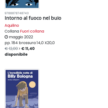
9788878748743
Intorno al fuoco nel buio
Aquilino
Collana
Fuori collana
maggio 2022
pp. 184
brossura
14,0 X20,0
€ 12,00
€ 11,40
disponibile