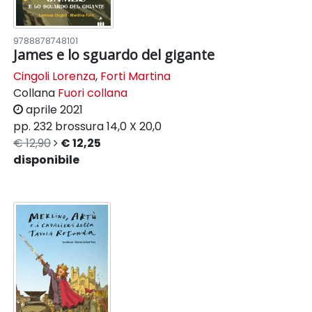
9788878748101
James e lo sguardo del gigante
Cingoli Lorenza
,
Forti Martina
Collana
Fuori collana
aprile 2021
pp. 232
brossura
14,0 X 20,0
€ 12,90
€ 12,25
disponibile