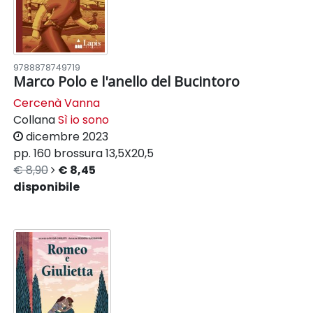
9788878749719
Marco Polo e l'anello del Bucintoro
Cercenà Vanna
Collana
Sì io sono
dicembre 2023
pp. 160
brossura
13,5X20,5
€ 8,90
€ 8,45
disponibile