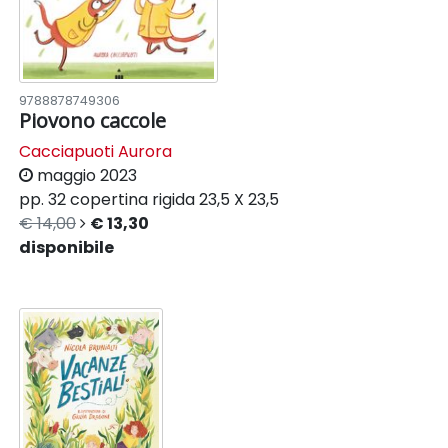
9788878749306
Piovono caccole
Cacciapuoti Aurora
maggio 2023
pp. 32
copertina rigida
23,5 X 23,5
€ 14,00
€ 13,30
disponibile