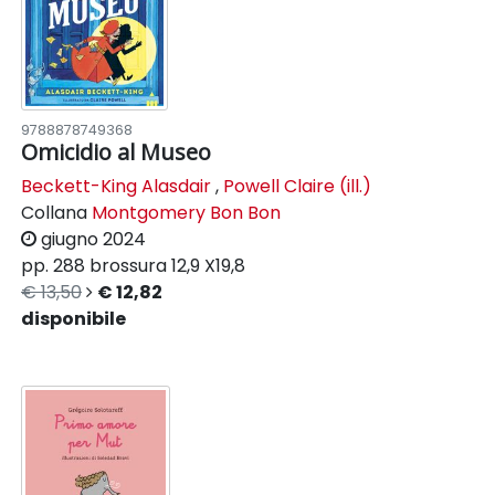
9788878749368
Omicidio al Museo
Beckett-King Alasdair
,
Powell Claire (ill.)
Collana
Montgomery Bon Bon
giugno 2024
pp. 288
brossura
12,9 X19,8
€ 13,50
€ 12,82
disponibile