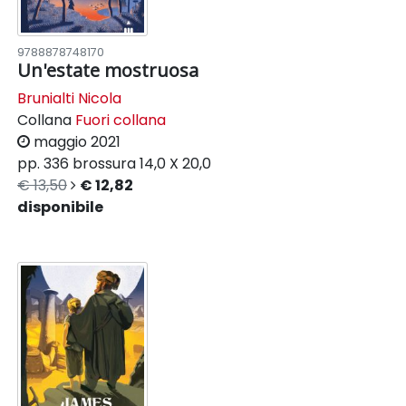
9788878748170
Un'estate mostruosa
Brunialti Nicola
Collana
Fuori collana
maggio 2021
pp. 336
brossura
14,0 X 20,0
€ 13,50
€ 12,82
disponibile