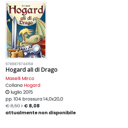
9788878744158
Hogard ali di Drago
Maselli Mirco
Collana
Hogard
luglio 2015
pp. 104
brossura
14,0x20,0
€ 8,50
€ 8,08
attualmente non disponibile