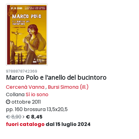
9788878742369
Marco Polo e l'anello del bucintoro
Cercenà Vanna
,
Bursi Simona (ill.)
Collana
Sì io sono
ottobre 2011
pp. 160
brossura
13,5x20,5
€ 8,90
€ 8,45
fuori catalogo
dal 15 luglio 2024