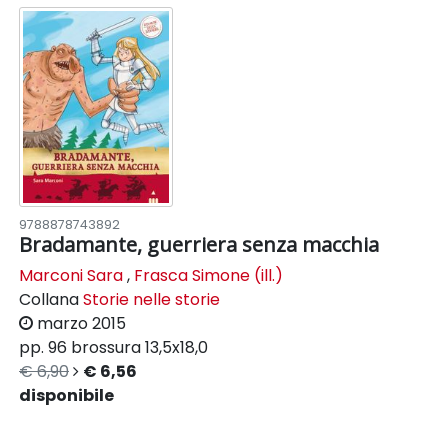
9788878743892
Bradamante, guerriera senza macchia
Marconi Sara
,
Frasca Simone (ill.)
Collana
Storie nelle storie
marzo 2015
pp. 96
brossura
13,5x18,0
€ 6,90
€ 6,56
disponibile