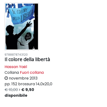
9788878743120
Il colore della libertà
Hassan Yaël
Collana
Fuori collana
novembre 2013
pp. 152
brossura
14,0x20,0
€ 10,00
€ 9,50
disponibile