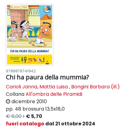
9788878741942
Chi ha paura della mummia?
Carioli Janna
,
Mattia Luisa
,
Bongini Barbara (ill.)
Collana
All'ombra delle Piramidi
dicembre 2010
pp. 48
brossura
13,5x18,0
€ 6,00
€ 5,70
fuori catalogo
dal 21 ottobre 2024