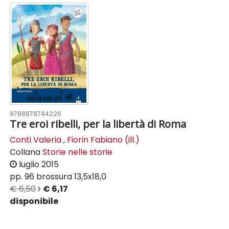
9788878744226
Tre eroi ribelli, per la libertà di Roma
Conti Valeria
,
Fiorin Fabiano (ill.)
Collana
Storie nelle storie
luglio 2015
pp. 96
brossura
13,5x18,0
€ 6,50
€ 6,17
disponibile