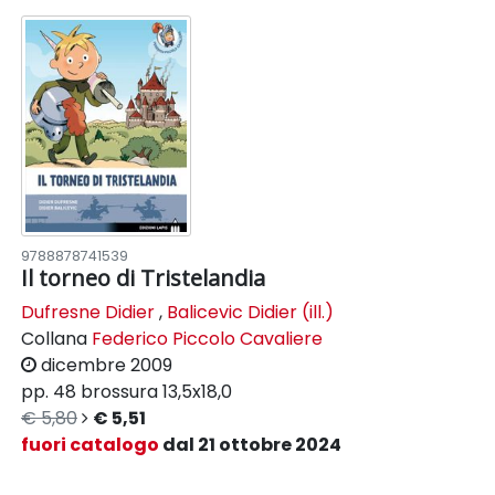
9788878741539
Il torneo di Tristelandia
Dufresne Didier
,
Balicevic Didier (ill.)
Collana
Federico Piccolo Cavaliere
dicembre 2009
pp. 48
brossura
13,5x18,0
€ 5,80
€ 5,51
fuori catalogo
dal 21 ottobre 2024